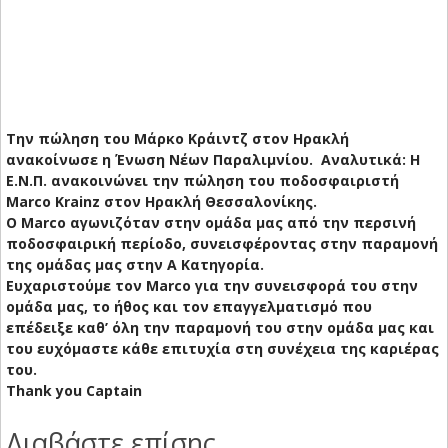
Την πώληση του Μάρκο Κράιντζ στον Ηρακλή
ανακοίνωσε η Ένωση Νέων Παραλιμνίου. Αναλυτικά:
Η
Ε.Ν.Π. ανακοινώνει την πώληση του ποδοσφαιριστή
Marco Krainz στον Ηρακλή Θεσσαλονίκης.
Ο Marco αγωνιζόταν στην ομάδα μας από την περσινή
ποδοσφαιρική περίοδο, συνεισφέροντας στην παραμονή
της ομάδας μας στην Α Κατηγορία.
Ευχαριστούμε τον Marco για την συνεισφορά του στην
ομάδα μας, το ήθος και τον επαγγελματισμό που
επέδειξε καθ’ όλη την παραμονή του στην ομάδα μας και
του ευχόμαστε κάθε επιτυχία στη συνέχεια της καριέρας
του.
Thank you Captain
Διαβάστε επίσης