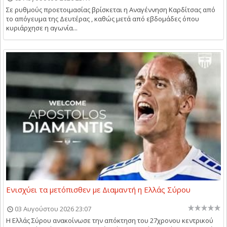
Σε ρυθμούς προετοιμασίας βρίσκεται η Αναγέννηση Καρδίτσας από
το απόγευμα της Δευτέρας , καθώς μετά από εβδομάδες όπου
κυριάρχησε η αγωνία...
Ενισχύει τα μετόπισθεν με Διαμαντή η Ελλάς Σύρου
03 Αυγούστου 2026 23:07
Η Ελλάς Σύρου ανακοίνωσε την απόκτηση του 27χρονου κεντρικού