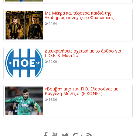
Με Μέκρα και τέσσερα παιδιά της
Ακαδημίας συνεχίζει ο Φαλανιακός
20:54
Διευκρινήσεις σχετικά με το άρθρο για
Π.Ο.Ε. & Μάντζιο
20:00
«Βόμβα» από τον Π.Ο. Ελασσόνας με
Βαγγέλη Μάντζιο! (ΕΙΚΟΝΕΣ)
18:36