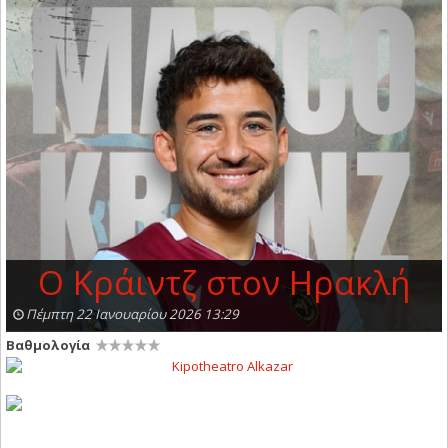
O Κράιντζ στον Ηρακλή
Πέμπτη 22 Ιανουαρίου 2026 13:29
Βαθμολογία