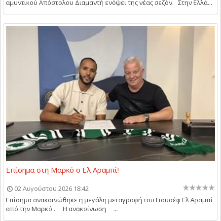
αμυντικού Απόστολου Διαμαντή ενόψει της νέας σεζόν. Στην Ελλά...
Επίσημα στη Μαρκό ο Ελ Αραμπί!
02 Αυγούστου 2026 18:42
Επίσημα ανακοινώθηκε η μεγάλη μεταγραφή του Γιουσέφ Ελ Αραμπί
από την Μαρκό . Η ανακοίνωση ...