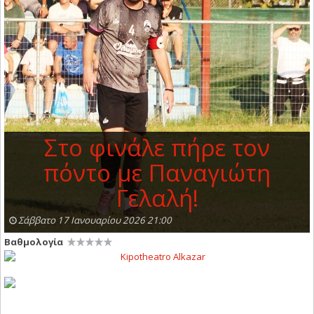
Στο φινάλε πήρε τον
πόντο με Παναγιώτη
Γελαλή!
Σάββατο 17 Ιανουαρίου 2026 21:00
Βαθμολογία