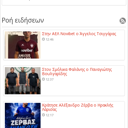
Ροή ειδήσεων
Στην ΑΕΛ Novibet ο Άγγελος Τσιγγάρας
12:46
Στον Σμόλικα Φαλάνης ο Παναγιώτης
Βουλγαρίδης
12:37
Κράτησε Αλέξανδρο Ζέρβα ο Ηρακλής
Λάρισας
12:17