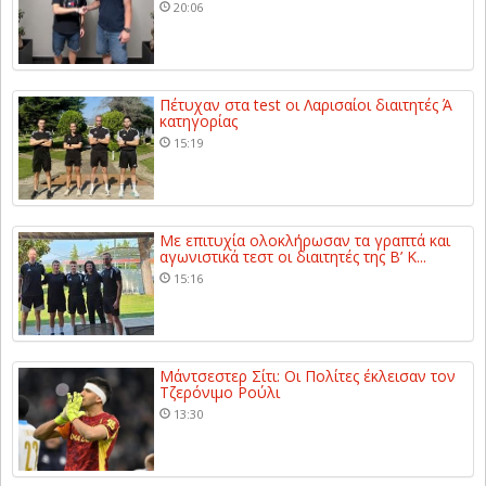
20:06
Πέτυχαν στα test οι Λαρισαίοι διαιτητές Ά
κατηγορίας
15:19
Με επιτυχία ολοκλήρωσαν τα γραπτά και
αγωνιστικά τεστ οι διαιτητές της Β’ Κ...
15:16
Μάντσεστερ Σίτι: Οι Πολίτες έκλεισαν τον
Τζερόνιμο Ρούλι
13:30