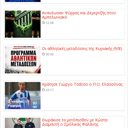
Ανανέωσαν Ψύρρας και Δεμερτζής στον
Αμπελωνιακό
12:08
Οι αθλητικές μεταδόσεις της Κυριακής (9/8)
00:00
Κράτησε Γιώργο Τσάτσο ο Π.Ο. Ελασσόνας
20:17
Θωράκισε τα μετόπισθεν με Κώστα
Διαμαντή ο Σμόλικας Φαλάνης