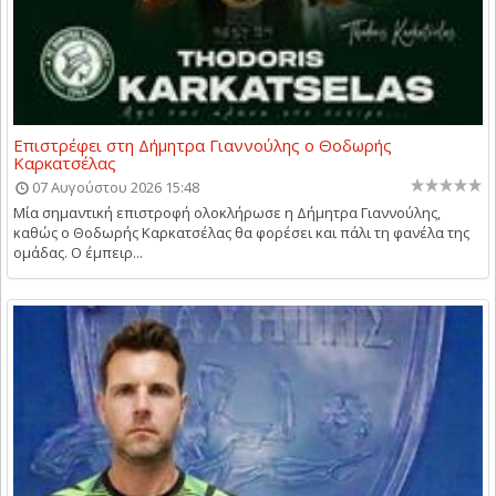
Επιστρέφει στη Δήμητρα Γιαννούλης ο Θοδωρής
Καρκατσέλας
07 Αυγούστου 2026 15:48
Μία σημαντική επιστροφή ολοκλήρωσε η Δήμητρα Γιαννούλης,
καθώς ο Θοδωρής Καρκατσέλας θα φορέσει και πάλι τη φανέλα της
ομάδας. Ο έμπειρ...