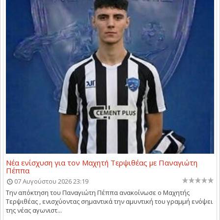
Νέα ενίσχυση για τον Μαχητή Τερψιθέας με Παναγιώτη
Πέππα
07 Αυγούστου 2026 23:19
Την απόκτηση του Παναγιώτη Πέππα ανακοίνωσε ο Μαχητής
Τερψιθέας , ενισχύοντας σημαντικά την αμυντική του γραμμή ενόψει
της νέας αγωνιστ...