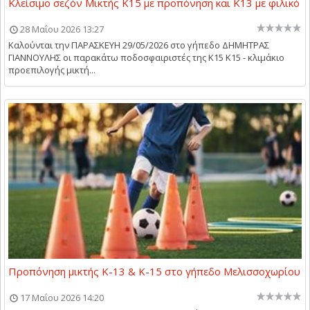
Κλείσιμο σεζόν Μικτής Κ15 με προπόνηση και Κ13 με φιλικό
28 Μαΐου 2026 13:27
Καλούνται την ΠΑΡΑΣΚΕΥΗ 29/05/2026 στο γήπεδο ΔΗΜΗΤΡΑΣ
ΓΙΑΝΝΟΥΛΗΣ οι παρακάτω ποδοσφαιριστές της Κ15 Κ15 - κλιμάκιο
προεπιλογής μικτή...
Προπόνηση μικτής Κ-13 & Κ-15 στο γήπεδο Μελισσοχωρίου
17 Μαΐου 2026 14:20