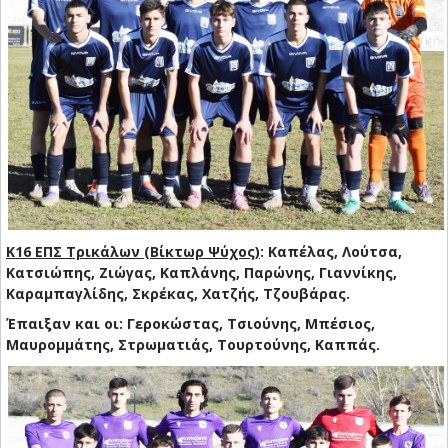
Κ16 ΕΠΣ Τρικάλων (Βίκτωρ Ψύχος)
: Καπέλας, Λούτσα,
Κατσιώπης, Ζιώγας, Καπλάνης, Παρώνης, Γιαννίκης,
Καραμπαγλίδης, Σκρέκας, Χατζής, Τζουβάρας.
Έπαιξαν και οι: Γεροκώστας, Τσιούνης, Μπέσιος,
Μαυρομμάτης, Στρωματιάς, Τουρτούνης, Καππάς.