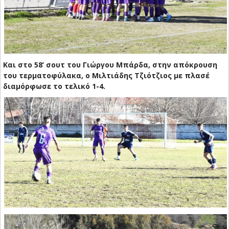
Και στο 58’ σουτ του Γιώργου Μπάρδα, στην απόκρουση
του τερματοφύλακα, ο Μιλτιάδης Τζιότζιος με πλασέ
διαμόρφωσε το τελικό 1-4.