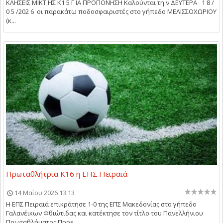
ΚΛΗΣΕΙΣ ΜΙΚΤ ΗΣ Κ1 5 Γ ΙΑ ΠΡΟΠΟΝΗΣΗ Καλούνται τη ν ΔΕΥΤΕΡΑ 1 8 /
0 5 /202 6 οι παρακάτω ποδοσφαιριστές στο γήπεδο ΜΕΛΙΣΣΟΧΩΡΙΟΥ
(κ...
Πρωταθλήτρια Κ16 η ΕΠΣ Πειραιά
14 Μαΐου 2026 13:13
Η ΕΠΣ Πειραιά επικράτησε 1-0 της ΕΠΣ Μακεδονίας στο γήπεδο
Γαλανέικων Φθιώτιδας και κατέκτησε τον τίτλο του Πανελλήνιου
Πρωταθλήματος Προε...