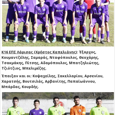
Κ16 ΕΠΣ Λάρισας (Χρήστος Καπελιάνης)
: Έξαρχος,
Κουμαντζέλης, Σαμαράς, Νταφόπουλος, Θεοχάρης,
Τσακμάκης, Πίτσης, Αδαμόπουλος, Μπατζηλιώτης,
Τζιότζιος, Μπελιμέζης.
Έπαιξαν και οι: Κοψαχείλης, Σακελλαρίου, Αρσενίου,
Χαρατσής, Βουτσιλάς, Αρβανίτης, Παπαϊωάννου,
Μπάρδας, Κουρδής.