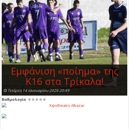
Εμφάνιση «ποίημα» της
Κ16 στα Τρίκαλα!
Τετάρτη 14 Ιανουαρίου 2026 20:49
Βαθμολογία