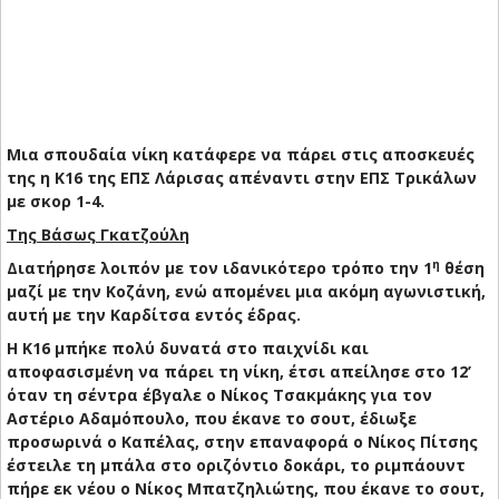
Μια σπουδαία νίκη κατάφερε να πάρει στις αποσκευές
της η Κ16 της ΕΠΣ Λάρισας απέναντι στην ΕΠΣ Τρικάλων
με σκορ 1-4.
Της Βάσως Γκατζούλη
η
Διατήρησε λοιπόν με τον ιδανικότερο τρόπο την 1
θέση
μαζί με την Κοζάνη, ενώ απομένει μια ακόμη αγωνιστική,
αυτή με την Καρδίτσα εντός έδρας.
Η Κ16 μπήκε πολύ δυνατά στο παιχνίδι και
αποφασισμένη να πάρει τη νίκη, έτσι απείλησε στο 12’
όταν τη σέντρα έβγαλε ο Νίκος Τσακμάκης για τον
Αστέριο Αδαμόπουλο, που έκανε το σουτ, έδιωξε
προσωρινά ο Καπέλας, στην επαναφορά ο Νίκος Πίτσης
έστειλε τη μπάλα στο οριζόντιο δοκάρι, το ριμπάουντ
πήρε εκ νέου ο Νίκος Μπατζηλιώτης, που έκανε το σουτ,