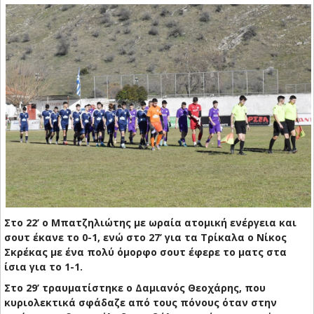
Στο 22’ ο Μπατζηλιώτης με ωραία ατομική ενέργεια και
σουτ έκανε το 0-1, ενώ στο 27’ για τα Τρίκαλα ο Νίκος
Σκρέκας με ένα πολύ όμορφο σουτ έφερε το ματς στα
ίσια για το 1-1.
Στο 29’ τραυματίστηκε ο Δαμιανός Θεοχάρης, που
κυριολεκτικά σφάδαζε από τους πόνους όταν στην