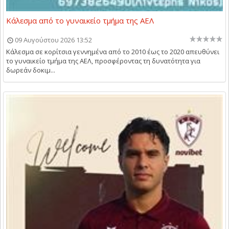
Κάλεσμα από το γυναικείο τμήμα της ΑΕΛ
09 Αυγούστου 2026 13:52
Κάλεσμα σε κορίτσια γεννημένα από το 2010 έως το 2020 απευθύνει
το γυναικείο τμήμα της ΑΕΛ, προσφέροντας τη δυνατότητα για
δωρεάν δοκιμ...