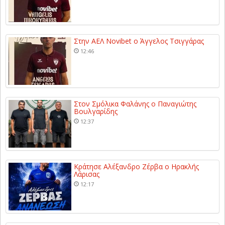
Στην ΑΕΛ Novibet ο Άγγελος Τσιγγάρας
12:46
Στον Σμόλικα Φαλάνης ο Παναγιώτης
Βουλγαρίδης
12:37
Κράτησε Αλέξανδρο Ζέρβα ο Ηρακλής
Λάρισας
12:17