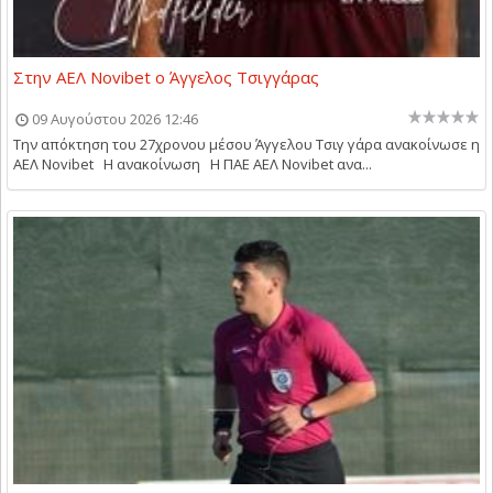
Στην ΑΕΛ Novibet ο Άγγελος Τσιγγάρας
09 Αυγούστου 2026 12:46
Την απόκτηση του 27χρονου μέσου Άγγελου Τσιγ γάρα ανακοίνωσε η
ΑΕΛ Novibet Η ανακοίνωση Η ΠΑΕ ΑΕΛ Novibet ανα...