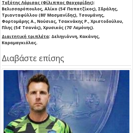
Τοξότης Λάρισας (Φίλιππος Θεοχαρίδης)
:
Βελισσαρόπουλος, Αλίκο (54’ Παπατζίκος), Σδράλης,
Τριανταφύλλου (80’ Μασμανίδης), Τσουμάνης,
Φορτομάρης Α., Νούσιας, Τσακνάκης Ρ., Χριστοδούλου,
Πλης (54’ Τσανάς), Χρυσικός (70’ Λεμόνης).
Διαιτητική τριπλέτα
: Δεληγιάννη, Κακάνης,
Καραμαγκιόλας.
Διαβάστε επίσης