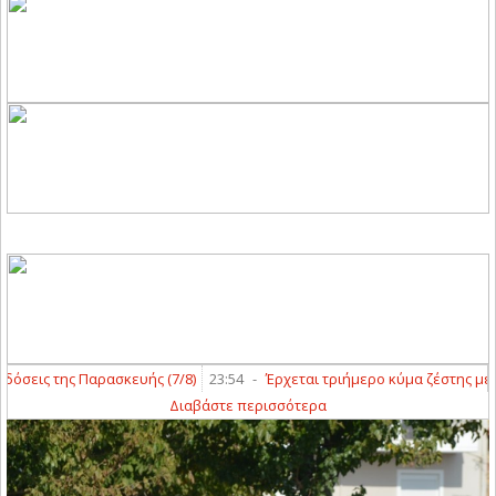
ις της Παρασκευής (7/8)
23:54
-
Έρχεται τριήμερο κύμα ζέστης με «40ά
Διαβάστε περισσότερα