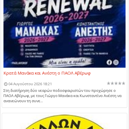
Κρατά Μανάκα και Ανέστη ο ΠΑΟΛ Αβέρωφ
04 Αυγούστου 2026 18:21
Στη διατήρηση δύο νεαρών ποδοσφαιριστών του προχώρησε ο
ΠΑΟΛ Αβέρωφ, με τους Γιώργο Μανάκα και Κωνσταντίνο Ανέστη να
ανανεώνουν τη συνε...