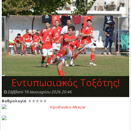
Εντυπωσιακός Τοξότης!
Σάββατο 10 Ιανουαρίου 2026 20:46
Βαθμολογία