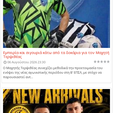
Εμπειρία και σιγουριά κάτω από τα δοκάρια για τον Μαχητή
Τερψιθέας
06 Αυγούστου 2026 23:30
Ο Μαχητής Τερψιθέας συνεχίζει μεθοδικά την προετοιμασία του
ενόψει της νέας αγωνιστικής περιόδου στη Β' ΕΠΣΛ, με στόχο να
παρουσιαστεί αντ...