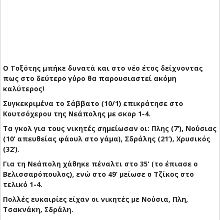
Ο Τοξότης μπήκε δυνατά και στο νέο έτος δείχνοντας
πως στο δεύτερο γύρο θα παρουσιαστεί ακόμη
καλύτερος!
Συγκεκριμένα το Σάββατο (10/1) επικράτησε στο
Κουτσόχερου της Νεάπολης με σκορ 1-4.
Τα γκολ για τους νικητές σημείωσαν οι: Πλης (7’), Νούσιας
(10’ απευθείας φάουλ στο γάμα), Σδράλης (21’), Χρυσικός
(32’).
Για τη Νεάπολη χάθηκε πέναλτι στο 35’ (το έπιασε ο
Βελισσαρόπουλος), ενώ στο 49’ μείωσε ο Τζίκος στο
τελικό 1-4.
Πολλές ευκαιρίες είχαν οι νικητές με Νούσια, Πλη,
Τσακνάκη, Σδράλη.