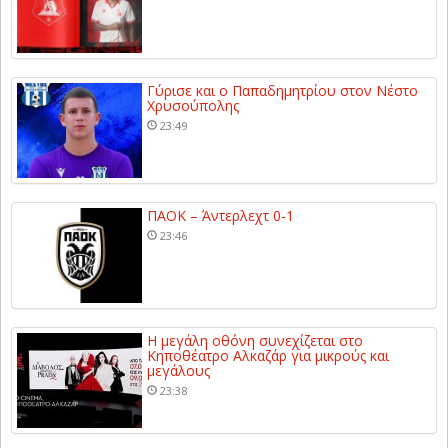
Γύρισε και ο Παπαδημητρίου στον Νέστο
Χρυσούπολης
23:49
ΠΑΟΚ – Άντερλεχτ 0-1
23:46
Η μεγάλη οθόνη συνεχίζεται στο
Κηποθέατρο Αλκαζάρ για μικρούς και
μεγάλους
23:38