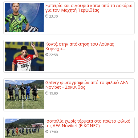
Εμπειρία και σιγουριά κάτω από τα δοκάρια
για τον Μαχητή Τερψιθέας
23:30
Κοντά στην απόκτηση του Λούκας
Κορνίχο...
22:58
Gallery φωτογραφιών από το φιλικό ΑΕΛ
Novibet - Ζάκυνθος
19:00
Ισοπαλία χωρίς τέρματα στο πρώτο φιλικό
της ΑΕΛ Novibet (ΕΙΚΟΝΕΣ)
17:00