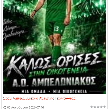
Στον Αμπελωνιακό ο Αντώνης Γκαντώνιας
05 Αυγούστου 2026 07:46