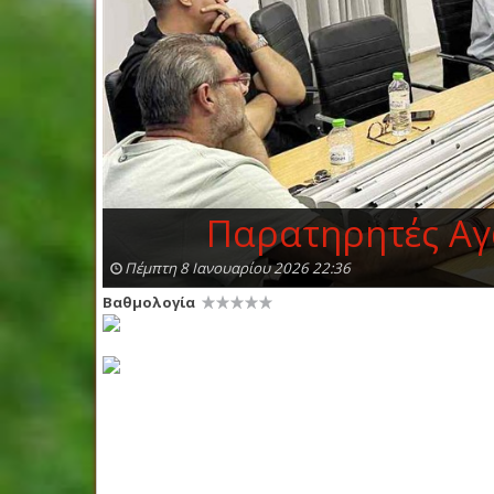
Παρατηρητές Αγώ
Πέμπτη 8 Ιανουαρίου 2026 22:36
Βαθμολογία