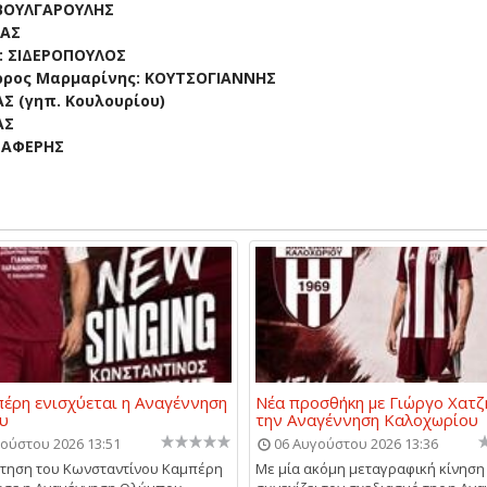
 ΒΟΥΛΓΑΡΟΥΛΗΣ
ΤΑΣ
: ΣΙΔΕΡΟΠΟΥΛΟΣ
αρρος Μαρμαρίνης: ΚΟΥΤΣΟΓΙΑΝΝΗΣ
Σ (γηπ. Κουλουρίου)
ΑΣ
ΡΑΦΕΡΗΣ
έρη ενισχύεται η Αναγέννηση
Νέα προσθήκη με Γιώργο Χατζ
υ
την Αναγέννηση Καλοχωρίου
ούστου 2026 13:51
06 Αυγούστου 2026 13:36
τηση του Κωνσταντίνου Καμπέρη
Με μία ακόμη μεταγραφική κίνηση