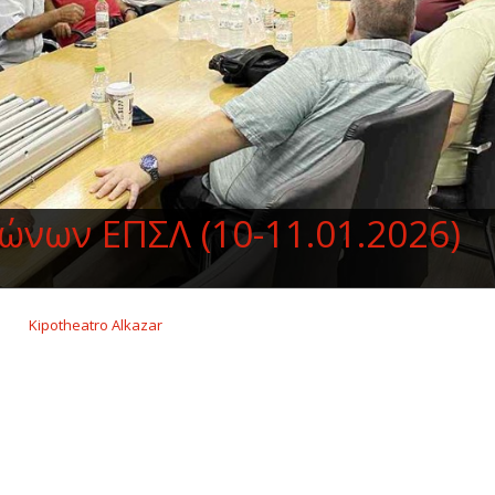
νων ΕΠΣΛ (10-11.01.2026)