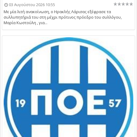
03 Αυγούστου 2026 10:55
Με μία λιτή ανακοίνωση, ο Ηρακλής Λάρισας εξέφρασε τα
συλλυπητήριά του στη μέχρι πρότινος πρόεδρο του συλλόγου,
Μαρία Κωστούλη , για...