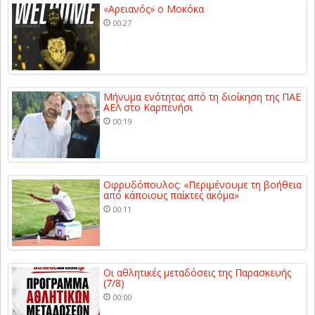
«Αρειανός» ο Μοκόκα
00:27
Μήνυμα ενότητας από τη διοίκηση της ΠΑΕ
ΑΕΛ στο Καρπενήσι
00:19
Οφρυδόπουλος: «Περιμένουμε τη βοήθεια
από κάποιους παίκτες ακόμα»
00:11
Οι αθλητικές μεταδόσεις της Παρασκευής
(7/8)
00:00