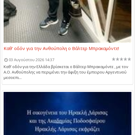
Καθ’ οδόν για την Ανθούπολη ο Βάλτερ Μπρακαμόντε!
03 Αυγούστου 2026 14:37
Καθ’ οδόν για την Ελλάδα βρίσκεται ο Βάλτερ Μπρακαμόντε , με τον
Α.Ο. Ανθούπολης να περιμένει την άφιξη του έμπειρου Αργεντινού
μεσοεπι...