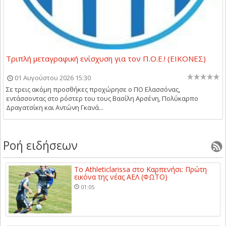
Τριπλή μεταγραφική ενίσχυση για τον Π.Ο.Ε.! (ΕΙΚΟΝΕΣ)
01 Αυγούστου 2026 15:30
Σε τρεις ακόμη προσθήκες προχώρησε ο ΠΟ Ελασσόνας,
εντάσσοντας στο ρόστερ του τους Βασίλη Αρσένη, Πολύκαρπο
Δραγατσίκη και Αντώνη Γκανά...
Ροή ειδήσεων
Το Athleticlarissa στο Καρπενήσι: Πρώτη
εικόνα της νέας ΑΕΛ (ΦΩΤΟ)
01:05