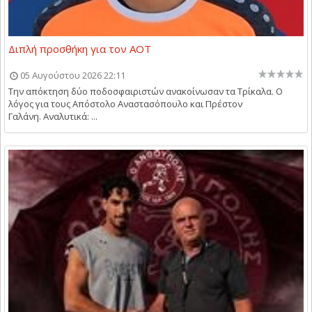
Διπλή προσθήκη για τον ΑΟΤ
05 Αυγούστου 2026 22:11
Την απόκτηση δύο ποδοσφαιριστών ανακοίνωσαν τα Τρίκαλα. Ο
λόγος για τους Απόστολο Αναστασόπουλο και Πρέστον
Γαλάνη. Αναλυτικά: ...