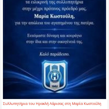
Συλλυπητήρια του Ηρακλή Λάρισας στη Μαρία Κωστούλη