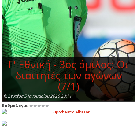
Γ' Εθνική - 3ος όμιλος: Οι
διαιτητές των αγώνων
(7/1)
Δευτέρα 5 Ιανουαρίου 2026 23:11
Βαθμολογία