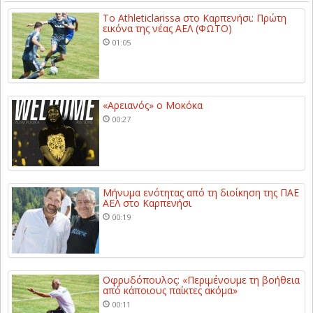
Το Athleticlarissa στο Καρπενήσι: Πρώτη
εικόνα της νέας ΑΕΛ (ΦΩΤΟ)
01:05
«Αρειανός» ο Μοκόκα
00:27
Μήνυμα ενότητας από τη διοίκηση της ΠΑΕ
ΑΕΛ στο Καρπενήσι
00:19
Οφρυδόπουλος: «Περιμένουμε τη βοήθεια
από κάποιους παίκτες ακόμα»
00:11