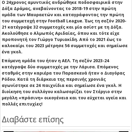
Ο 24χρονος αμυντικός ανδρώθηκε ποδοσφαιρικά στην
Δόξα Δράμας, ανεβαίνοντας το 2018-19 στην πρώτη
ομάδα των Μαυραετών και καταγράφοντας την πρώτη
του συμμετοχή στην Football League. Έως τη σεζόν 2020-
21 κατέγραψε 32 συμμετοχές και μία ασίστ με τη Δόξα.
Ακολούθησε ο Αλμωπός Αριδαίας, όπου και τότε είχε
προπονητή τον Γιώργο Τυριακίδη. Από το 2021 έως το
καλοκαίρι του 2023 μέτρησε 56 συμμετοχές και σημείωσε
ένα γκολ.
Επόμενη ομάδα του ήταν η ΑΕΛ. Τη σεζόν 2023-24
κατέγραψε δύο συμμετοχές με την Λάρισα. Επόμενος
σταθμός στην καριέρα του Παρασκευά ήταν ο Διαγόρας
Ρόδου. Κατά τη διάρκεια της περσινής χρονιάς
αγωνίστηκε σε 24 παιχνίδια και σημείωσε ένα γκολ. Η
διοίκηση του συλλόγου καλωσορίζει τον Στέργιο στην
μεγάλη «πράσινη» οικογένεια και του εύχεται υγεία και
πολλές επιτυχίες!
Διαβάστε επίσης