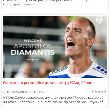
κυριάρχησε η αγωνία...
Ενισχύει τα μετόπισθεν με Διαμαντή η Ελλάς Σύρου
03 Αυγούστου 2026 23:07
Η Ελλάς Σύρου ανακοίνωσε την απόκτηση του 27χρονου κεντρικού
αμυντικού Απόστολου Διαμαντή ενόψει της νέας σεζόν. Στην Ελλά...