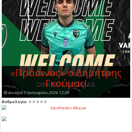
«Πράσινος» ο Δημήτρης
Γκούμας!
Δευτέρα 5 Ιανουαρίου 2026 12:38
Βαθμολογία