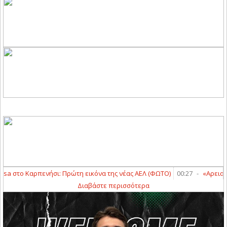
sa στο Καρπενήσι: Πρώτη εικόνα της νέας ΑΕΛ (ΦΩΤΟ)
00:27
-
«Αρειανός»
Διαβάστε περισσότερα