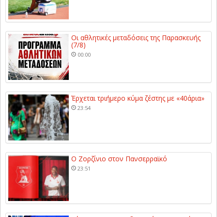
Οι αθλητικές μεταδόσεις της Παρασκευής
(7/8)
00:00
Έρχεται τριήμερο κύμα ζέστης με «40άρια»
23:54
Ο Ζορζίνιο στον Πανσερραϊκό
23:51