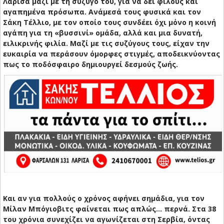
Λάρισα μαζί με τη σύζυγό του, για να δει φίλους και
αγαπημένα πρόσωπα. Ανάμεσά τους φυσικά και τον
Σάκη Τέλλιο, με τον οποίο τους συνδέει όχι μόνο η κοινή
αγάπη για τη «βυσσινί» ομάδα, αλλά και μια δυνατή,
ειλικρινής φιλία. Μαζί με τις συζύγους τους, είχαν την
ευκαιρία να περάσουν όμορφες στιγμές, αποδεικνύοντας
πως το ποδόσφαιρο δημιουργεί δεσμούς ζωής.
Και αν για πολλούς ο χρόνος αφήνει σημάδια, για τον
Μίλαν Μπόγιοβιτς φαίνεται πως απλώς… περνά. Στα 38
του χρόνια συνεχίζει να αγωνίζεται στη Σερβία, όντας