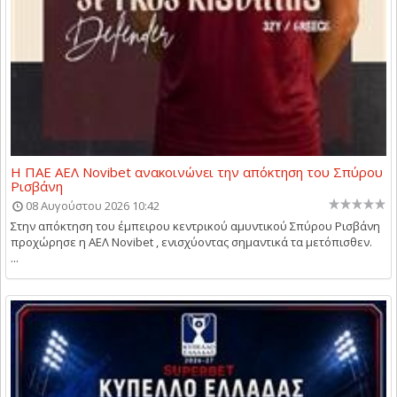
Η ΠΑΕ ΑΕΛ Novibet ανακοινώνει την απόκτηση του Σπύρου
Ρισβάνη
08 Αυγούστου 2026 10:42
Στην απόκτηση του έμπειρου κεντρικού αμυντικού Σπύρου Ρισβάνη
προχώρησε η ΑΕΛ Novibet , ενισχύοντας σημαντικά τα μετόπισθεν.
...