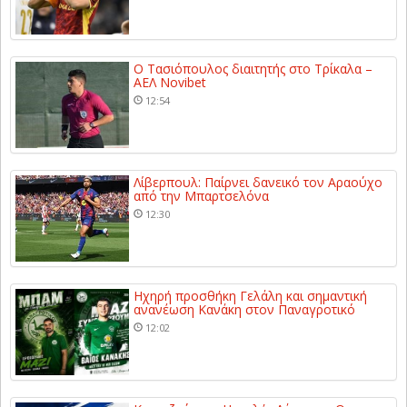
Ο Τασιόπουλος διαιτητής στο Τρίκαλα –
ΑΕΛ Novibet
12:54
Λίβερπουλ: Παίρνει δανεικό τον Αραούχο
από την Μπαρτσελόνα
12:30
Ηχηρή προσθήκη Γελάλη και σημαντική
ανανέωση Κανάκη στον Παναγροτικό
12:02