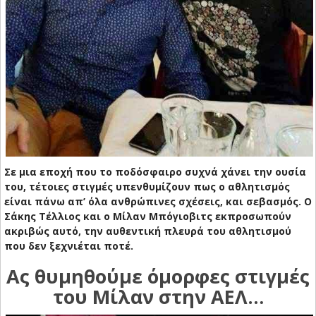
Σε μια εποχή που το ποδόσφαιρο συχνά χάνει την ουσία
του, τέτοιες στιγμές υπενθυμίζουν πως ο αθλητισμός
είναι πάνω απ’ όλα ανθρώπινες σχέσεις, και σεβασμός. Ο
Σάκης Τέλλιος και ο Μίλαν Μπόγιοβιτς εκπροσωπούν
ακριβώς αυτό, την αυθεντική πλευρά του αθλητισμού
που δεν ξεχνιέται ποτέ.
Ας θυμηθούμε όμορφες στιγμές
του Μίλαν στην ΑΕΛ…