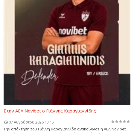
Στην ΑΕΛ Novibet ο Γιάννης Καραγιαννίδης
07 Αυγούστου 2026 13:15
Την απόκτηση του Γιάννη Καραγιαννίδη ανακοίνωσε η ΑΕΛ Novibet ,