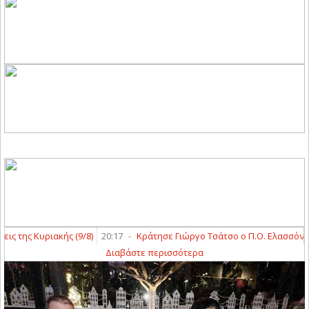
Κυριακής (9/8)
20:17
-
Κράτησε Γιώργο Τσάτσο ο Π.Ο. Ελασσόνας
20:06
Διαβάστε περισσότερα