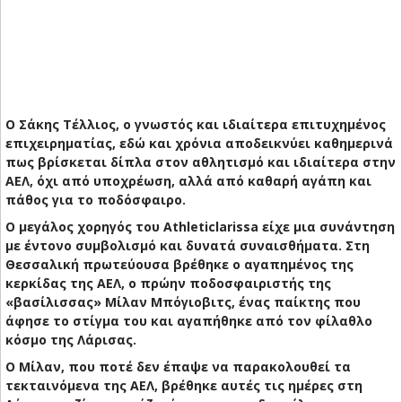
Ο Σάκης Τέλλιος, ο γνωστός και ιδιαίτερα επιτυχημένος
επιχειρηματίας, εδώ και χρόνια αποδεικνύει καθημερινά
πως βρίσκεται δίπλα στον αθλητισμό και ιδιαίτερα στην
ΑΕΛ, όχι από υποχρέωση, αλλά από καθαρή αγάπη και
πάθος για το ποδόσφαιρο.
Ο μεγάλος χορηγός του Athleticlarissa είχε μια συνάντηση
με έντονο συμβολισμό και δυνατά συναισθήματα. Στη
Θεσσαλική πρωτεύουσα βρέθηκε ο αγαπημένος της
κερκίδας της ΑΕΛ, ο πρώην ποδοσφαιριστής της
«βασίλισσας» Μίλαν Μπόγιοβιτς, ένας παίκτης που
άφησε το στίγμα του και αγαπήθηκε από τον φίλαθλο
κόσμο της Λάρισας.
Ο Μίλαν, που ποτέ δεν έπαψε να παρακολουθεί τα
τεκταινόμενα της ΑΕΛ, βρέθηκε αυτές τις ημέρες στη