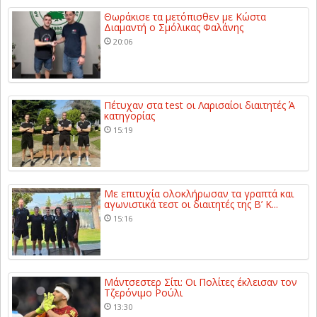
Θωράκισε τα μετόπισθεν με Κώστα
Διαμαντή ο Σμόλικας Φαλάνης
20:06
Πέτυχαν στα test οι Λαρισαίοι διαιτητές Ά
κατηγορίας
15:19
Με επιτυχία ολοκλήρωσαν τα γραπτά και
αγωνιστικά τεστ οι διαιτητές της Β’ Κ...
15:16
Μάντσεστερ Σίτι: Οι Πολίτες έκλεισαν τον
Τζερόνιμο Ρούλι
13:30