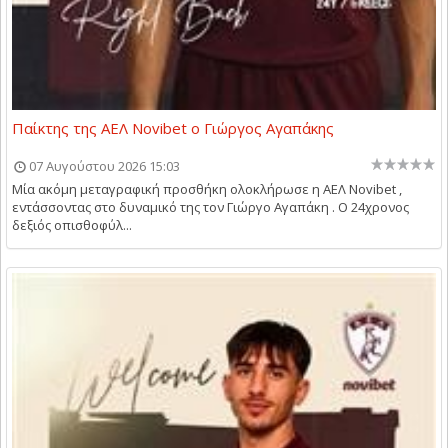
Παίκτης της ΑΕΛ Novibet ο Γιώργος Αγαπάκης
07 Αυγούστου 2026 15:03
Μία ακόμη μεταγραφική προσθήκη ολοκλήρωσε η ΑΕΛ Novibet ,
εντάσσοντας στο δυναμικό της τον Γιώργο Αγαπάκη . Ο 24χρονος
δεξιός οπισθοφύλ...