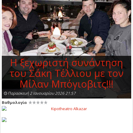
Η ξεχωριστή συνάντηση
του Σάκη Τέλλιου με τον
Μίλαν Μπόγιοβιτς!!!
Παρασκευή 2 Ιανουαρίου 2026 21:57
Βαθμολογία