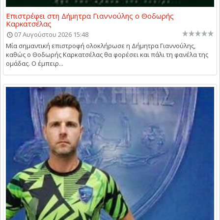
Επιστρέφει στη Δήμητρα Γιαννούλης ο Θοδωρής
Καρκατσέλας
07 Αυγούστου 2026 15:48
Μία σημαντική επιστροφή ολοκλήρωσε η Δήμητρα Γιαννούλης,
καθώς ο Θοδωρής Καρκατσέλας θα φορέσει και πάλι τη φανέλα της
ομάδας. Ο έμπειρ...