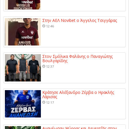
Στην ΑΕΛ Novibet ο Άγγελος Τσιγγάρας
12:46
Στον Σμόλικα Φαλάνης ο Παναγιώτης
Βουλγαρίδης
12:37
Κράτησε Αλέξανδρο Ζέρβα ο Ηρακλής
Λάρισας
12:17
Ανανέωσαν Ψύρρας και Δεμερτζής στον