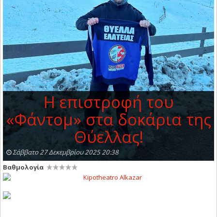
Η επιστροφή του
«Φάντομ» στα δοκάρια της
Θύελλας!
Σάββατο 27 Δεκεμβρίου 2025 20:38
Βαθμολογία