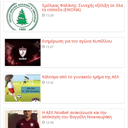
Σμόλικας Φαλάνης: Συνεχής εξέλιξη σε όλα
τα επίπεδα (ΕΙΚΟΝΑ)
15:38
Ενημέρωση για τον αγώνα Κυπέλλου
15:07
Κάλεσμα από το γυναικείο τμήμα της ΑΕΛ
13:52
Η ΑΕΛ Novibet ανακοίνωσε και την
απόκτηση του Βαγγέλη Νοικοκυράκη
13:38