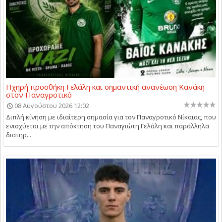
Ηχηρή προσθήκη Γελάλη και σημαντική ανανέωση Κανάκη
στον Παναγροτικό
08 Αυγούστου 2026 12:02
Διπλή κίνηση με ιδιαίτερη σημασία για τον Παναγροτικό Νίκαιας, που
ενισχύεται με την απόκτηση του Παναγιώτη Γελάλη και παράλληλα
διατηρ...