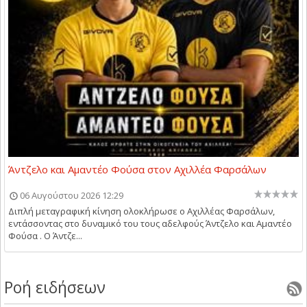
Άντζελο και Αμαντέο Φούσα στον Αχιλλέα Φαρσάλων
06 Αυγούστου 2026 12:29
Διπλή μεταγραφική κίνηση ολοκλήρωσε ο Αχιλλέας Φαρσάλων,
εντάσσοντας στο δυναμικό του τους αδελφούς Άντζελο και Αμαντέο
Φούσα . Ο Άντζε...
Ροή ειδήσεων