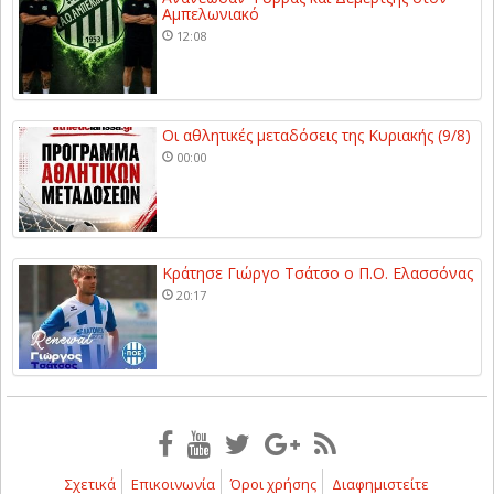
Αμπελωνιακό
12:08
Οι αθλητικές μεταδόσεις της Κυριακής (9/8)
00:00
Κράτησε Γιώργο Τσάτσο ο Π.Ο. Ελασσόνας
20:17
Σχετικά
Επικοινωνία
Όροι χρήσης
Διαφημιστείτε