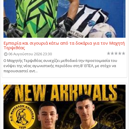
Εμπειρία και σιγουριά κάτω από τα δοκάρια για τον Μαχητή
Τερψιθέας
06 Αυγούστου 2026 23:30
Ο Μαχητής Τερψιθέας συνεχίζει μεθοδικά την προετοιμασία του
ενόψει της νέας αγωνιστικής περιόδου στη Β' ΕΠΣΛ, με στόχο να
παρουσιαστεί αντ...