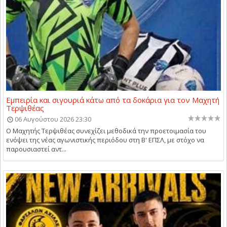
Εμπειρία και σιγουριά κάτω από τα δοκάρια για τον Μαχητή
Τερψιθέας
06 Αυγούστου 2026 23:30
Ο Μαχητής Τερψιθέας συνεχίζει μεθοδικά την προετοιμασία του
ενόψει της νέας αγωνιστικής περιόδου στη Β' ΕΠΣΛ, με στόχο να
παρουσιαστεί αντ...