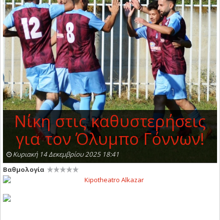
Νίκη στις καθυστερήσεις
για τον Όλυμπο Γόννων!
Κυριακή 14 Δεκεμβρίου 2025 18:41
Βαθμολογία