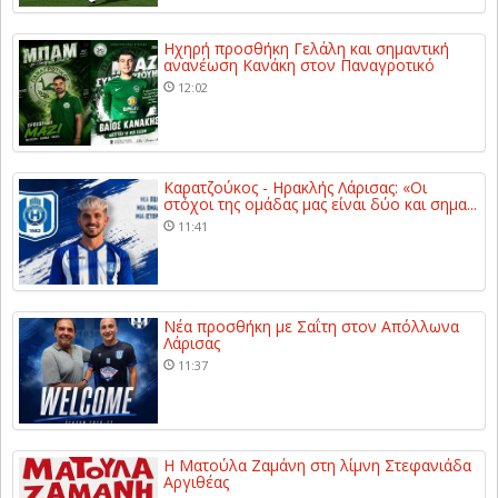
Ηχηρή προσθήκη Γελάλη και σημαντική
ανανέωση Κανάκη στον Παναγροτικό
12:02
Καρατζούκος - Ηρακλής Λάρισας: «Οι
στόχοι της ομάδας μας είναι δύο και σημα...
11:41
Νέα προσθήκη με Σαΐτη στον Απόλλωνα
Λάρισας
11:37
Η Ματούλα Ζαμάνη στη λίμνη Στεφανιάδα
Αργιθέας