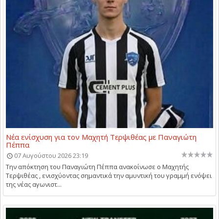
Νέα ενίσχυση για τον Μαχητή Τερψιθέας με Παναγιώτη
Πέππα
07 Αυγούστου 2026 23:19
Την απόκτηση του Παναγιώτη Πέππα ανακοίνωσε ο Μαχητής
Τερψιθέας , ενισχύοντας σημαντικά την αμυντική του γραμμή ενόψει
της νέας αγωνιστ...