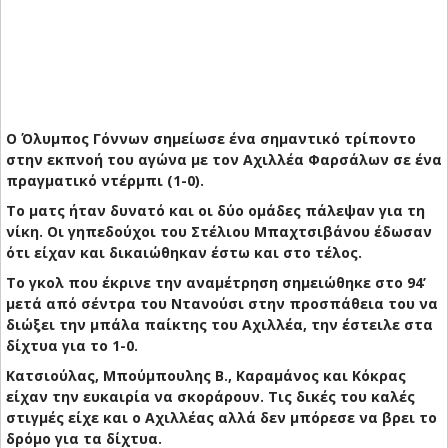
Ο Όλυμπος Γόννων σημείωσε ένα σημαντικό τρίποντο
στην εκπνοή του αγώνα με τον Αχιλλέα Φαρσάλων σε ένα
πραγματικό ντέρμπι (1-0).
Το ματς ήταν δυνατό και οι δύο ομάδες πάλεψαν για τη
νίκη. Οι γηπεδούχοι του Στέλιου Μπαχτσιβάνου έδωσαν
ότι είχαν και δικαιώθηκαν έστω και στο τέλος.
Το γκολ που έκρινε την αναμέτρηση σημειώθηκε στο 94’
μετά από σέντρα του Ντανούσι στην προσπάθεια του να
διώξει την μπάλα παίκτης του Αχιλλέα, την έστειλε στα
δίχτυα για το 1-0.
Κατσιούλας, Μπούμπουλης Β., Καραμάνος και Κόκρας
είχαν την ευκαιρία να σκοράρουν. Τις δικές του καλές
στιγμές είχε και ο Αχιλλέας αλλά δεν μπόρεσε να βρει το
δρόμο για τα δίχτυα.