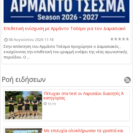
Επιθετική ενίσχυση με Αρμάντο Τσέσμα για τον Δαμασιακό
06 Αυγούστου 2026 11:18
Στην απόκτηση του Αρμάντο Τσέσμα προχώρησε ο Δαμασιακός ,
ενισχύοντας την επιθετική του γραμμή ενόψει της νέας αγωνιστικής
περιόδου. Ο ...
Ροή ειδήσεων
Πέτυχαν στα test οι Λαρισαίοι διαιτητές Ά
κατηγορίας
15:19
Με επιτυχία ολοκλήρωσαν τα γραπτά και