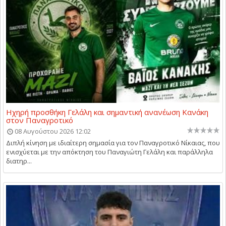
Ηχηρή προσθήκη Γελάλη και σημαντική ανανέωση Κανάκη
στον Παναγροτικό
08 Αυγούστου 2026 12:02
Διπλή κίνηση με ιδιαίτερη σημασία για τον Παναγροτικό Νίκαιας, που
ενισχύεται με την απόκτηση του Παναγιώτη Γελάλη και παράλληλα
διατηρ...