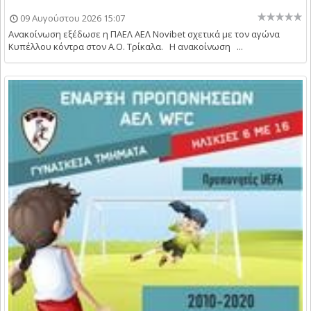
09 Αυγούστου 2026 15:07
Ανακοίνωση εξέδωσε η ΠΑΕΛ ΑΕΛ Novibet σχετικά με τον αγώνα
Κυπέλλου κόντρα στον Α.Ο. Τρίκαλα. Η ανακοίνωση ...