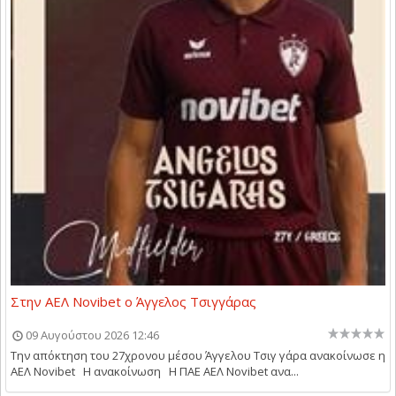
Στην ΑΕΛ Novibet ο Άγγελος Τσιγγάρας
09 Αυγούστου 2026 12:46
Την απόκτηση του 27χρονου μέσου Άγγελου Τσιγ γάρα ανακοίνωσε η
ΑΕΛ Novibet Η ανακοίνωση Η ΠΑΕ ΑΕΛ Novibet ανα...