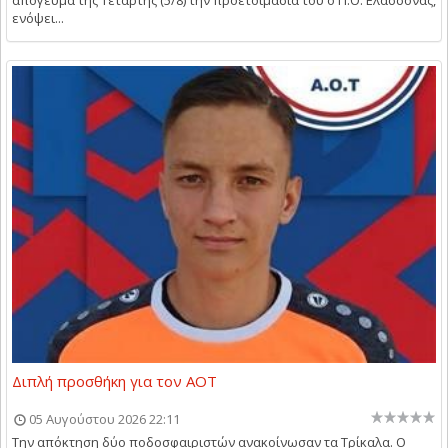
απόγευμα της Τετάρτης (5/8) την προετοιμασία του ο Π.Ο. Ελασσόνας,
ενόψει...
Διπλή προσθήκη για τον ΑΟΤ
05 Αυγούστου 2026 22:11
Την απόκτηση δύο ποδοσφαιριστών ανακοίνωσαν τα Τρίκαλα. Ο