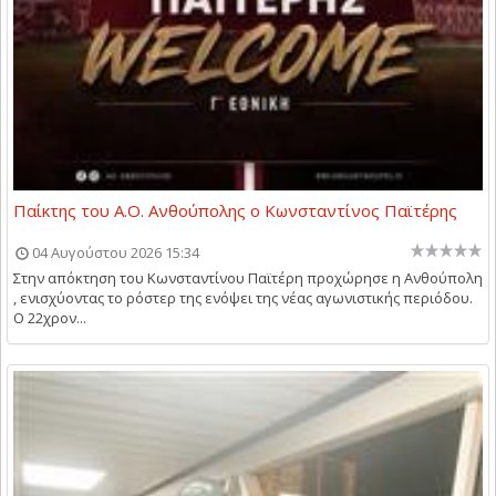
Παίκτης του Α.Ο. Ανθούπολης ο Κωνσταντίνος Παϊτέρης
04 Αυγούστου 2026 15:34
Στην απόκτηση του Κωνσταντίνου Παϊτέρη προχώρησε η Ανθούπολη
, ενισχύοντας το ρόστερ της ενόψει της νέας αγωνιστικής περιόδου.
Ο 22χρον...