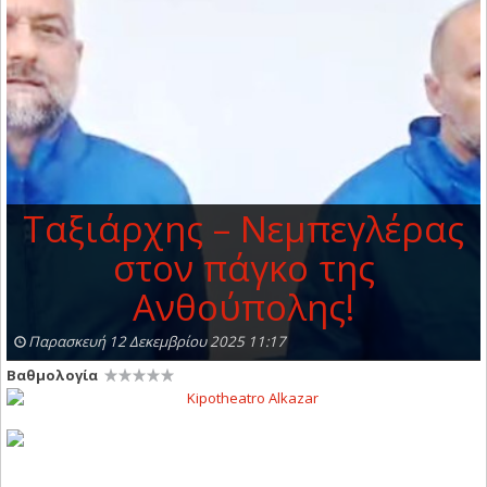
Ταξιάρχης – Νεμπεγλέρας
στον πάγκο της
Ανθούπολης!
Παρασκευή 12 Δεκεμβρίου 2025 11:17
Βαθμολογία