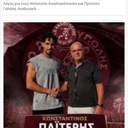
λόγος για τους Απόστολο Αναστασόπουλο και Πρέστον
Γαλάνη. Αναλυτικά: ...