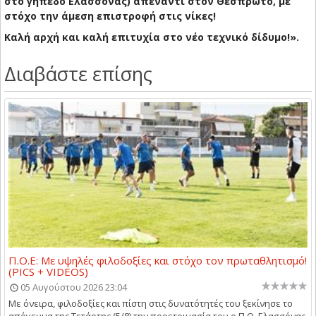
στο γήπεδο Ελασσόνας) απέναντι στον Θεσπρωτό, με
στόχο την άμεση επιστροφή στις νίκες!
Καλή αρχή και καλή επιτυχία στο νέο τεχνικό δίδυμο!».
Διαβάστε επίσης
Π.Ο.Ε: Με υψηλές φιλοδοξίες και στόχο τον πρωταθλητισμό!
(PICS + VIDEOS)
05 Αυγούστου 2026 23:04
Με όνειρα, φιλοδοξίες και πίστη στις δυνατότητές του ξεκίνησε το