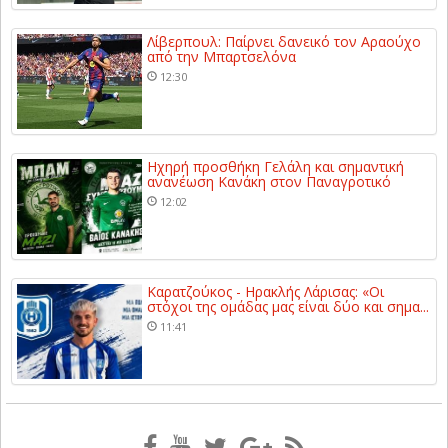
Λίβερπουλ: Παίρνει δανεικό τον Αραούχο
από την Μπαρτσελόνα
12:30
Ηχηρή προσθήκη Γελάλη και σημαντική
ανανέωση Κανάκη στον Παναγροτικό
12:02
Καρατζούκος - Ηρακλής Λάρισας: «Οι
στόχοι της ομάδας μας είναι δύο και σημα...
11:41