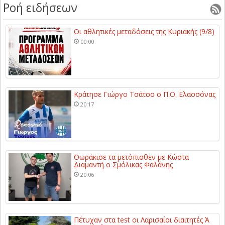
Ροή ειδήσεων
Οι αθλητικές μεταδόσεις της Κυριακής (9/8)
00:00
Κράτησε Γιώργο Τσάτσο ο Π.Ο. Ελασσόνας
20:17
Θωράκισε τα μετόπισθεν με Κώστα
Διαμαντή ο Σμόλικας Φαλάνης
20:06
Πέτυχαν στα test οι Λαρισαίοι διαιτητές Ά