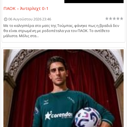
ΠΑΟΚ – Άντερλεχτ 0-1
06 Αυγούστου 2026 23:46
Με το καλησπέρα στο ματς της Τούμπας, φάνηκε πως η βραδιά δεν
θα είναι στρωμένη με ροδοπέταλα για τον ΠΑΟΚ. Το αντίθετο
μάλιστα. Μόλις στα...