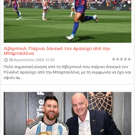
Λίβερπουλ: Παίρνει δανεικό τον Αραούχο από την
Μπαρτσελόνα
08 Αυγούστου 2026 12:30
Πολύ σημαντική κίνηση από τη Λίβερπουλ που παίρνει δανεικό τον
Ρόναλντ Αραούχο από την Μπαρτσελόνα, με τη συμφωνία να έχει και
οψιόν αγ...