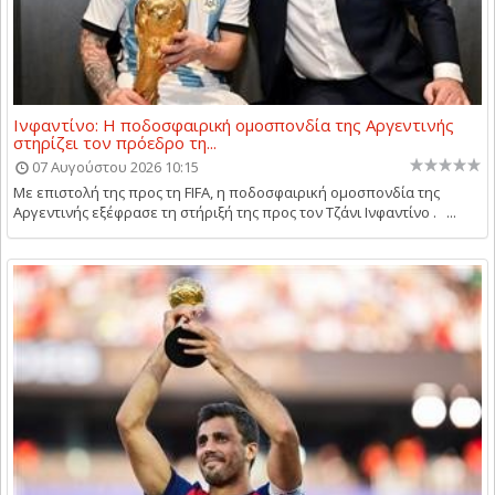
Ινφαντίνο: Η ποδοσφαιρική ομοσπονδία της Αργεντινής
στηρίζει τον πρόεδρο τη...
07 Αυγούστου 2026 10:15
Με επιστολή της προς τη FIFA, η ποδοσφαιρική ομοσπονδία της
Αργεντινής εξέφρασε τη στήριξή της προς τον Τζάνι Ινφαντίνο . ...