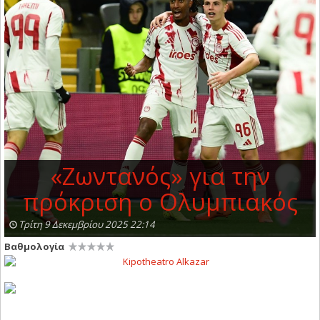
«Ζωντανός» για την
πρόκριση ο Ολυμπιακός
Τρίτη 9 Δεκεμβρίου 2025 22:14
Βαθμολογία