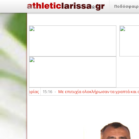
Ποδόσφαιρ
ατηγορίας
15:16
-
Με επιτυχία ολοκλήρωσαν τα γραπτά και αγωνιστικά τε