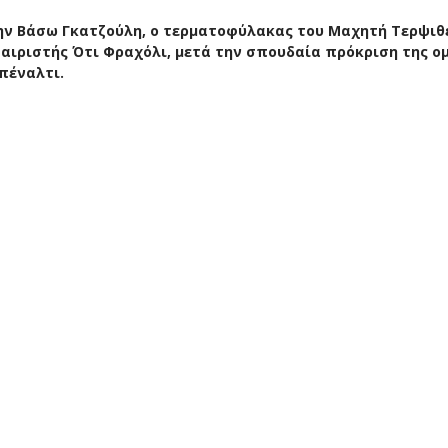
 την Βάσω Γκατζούλη, ο τερματοφύλακας του Μαχητή Τερψιθ
αιριστής Ότι Φραχόλι, μετά την σπουδαία πρόκριση της ο
πέναλτι.