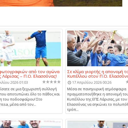
 φωτογραφιών από τον αγώνα
Σε κλίμα γιορτής η απονομή τ
 Λάρισας – Π.Ο. Ελασσόνας!
Κυπέλλου στον Π.Ο. Ελασσόν
ιλίου 2026 01:03
17 Απριλίου 2026 00:26
σατε σε μια ξεχωριστή συλλογή
Μέσα σε πανηγυρική ατμόσφαιρα
που αποτυπώνει όλο το πάθος και
πραγματοποιήθηκε η απονομή το
η του ποδοσφαίρου! Στο
Κυπέλλου της ΕΠΣ Λάρισας, με τον 
arissa, μέσα από τον...
Ελασσόνας να σηκώνει το πολυπό
τρόπ...