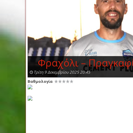
Φραχόλι – Πραγκαφίλ
Τρίτη 9 Δεκεμβρίου 2025 20:45
Βαθμολογία