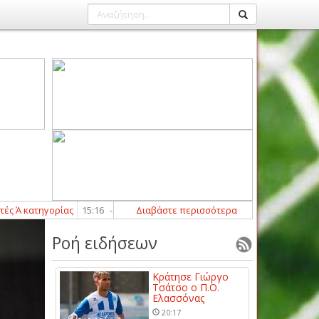
 κατηγορίας
15:16
-
Με επιτυχία ολοκλήρωσαν τα γραπτά και αγωνιστικά τ
Διαβάστε περισσότερα
Ροή ειδήσεων
Κράτησε Γιώργο
Τσάτσο ο Π.Ο.
Ελασσόνας
20:17