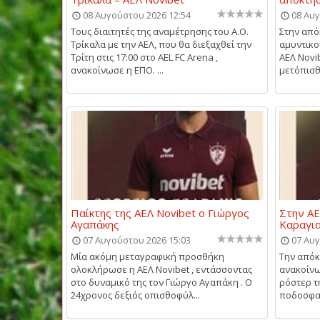
08 Αυγούστου 2026 12:54
08 Αυγ
Τους διαιτητές της αναμέτρησης του Α.Ο.
Στην από
Τρίκαλα με την ΑΕΛ, που θα διεξαχθεί την
αμυντικ
Τρίτη στις 17:00 στο AEL FC Arena ,
ΑΕΛ Novi
ανακοίνωσε η ΕΠΟ. ...
μετόπισθε
Παίκτης της ΑΕΛ Novibet ο Γιώργος
Στην ΑΕ
Αγαπάκης
Καραγι
07 Αυγούστου 2026 15:03
07 Αυγ
Μία ακόμη μεταγραφική προσθήκη
Την απόκ
ολοκλήρωσε η ΑΕΛ Novibet , εντάσσοντας
ανακοίνω
στο δυναμικό της τον Γιώργο Αγαπάκη . Ο
ρόστερ τ
24χρονος δεξιός οπισθοφύλ...
ποδοσφαι