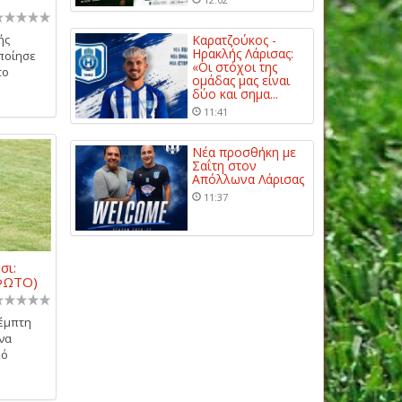
ής
Καρατζούκος -
Ηρακλής Λάρισας:
οποίησε
«Οι στόχοι της
το
ομάδας μας είναι
δύο και σημα...
11:41
Νέα προσθήκη με
Σαΐτη στον
Απόλλωνα Λάρισας
11:37
σι:
(ΦΩΤΟ)
Πέμπτη
 να
κό