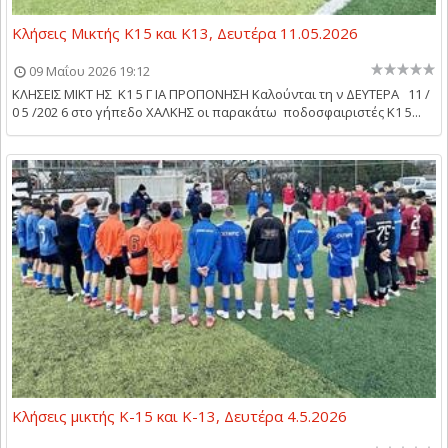
Κλήσεις Μικτής Κ15 και Κ13, Δευτέρα 11.05.2026
09 Μαΐου 2026 19:12
ΚΛΗΣΕΙΣ ΜΙΚΤ ΗΣ Κ1 5 Γ ΙΑ ΠΡΟΠΟΝΗΣΗ Καλούνται τη ν ΔΕΥΤΕΡΑ 11 /
0 5 /202 6 στο γήπεδο ΧΑΛΚΗΣ οι παρακάτω ποδοσφαιριστές Κ1 5...
Κλήσεις μικτής Κ-15 και Κ-13, Δευτέρα 4.5.2026