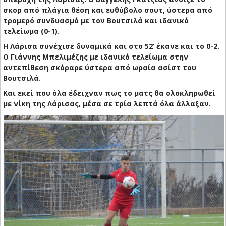
σκορ από πλάγια θέση και ευθύβολο σουτ, ύστερα από
τρομερό συνδυασμό με τον Βουτσιλά και ιδανικό
τελείωμα (0-1).
Η Λάρισα συνέχισε δυναμικά και στο 52’ έκανε και το 0-2.
Ο Γιάννης Μπελιμέζης με ιδανικό τελείωμα στην
αντεπίθεση σκόραρε ύστερα από ωραία ασίστ του
Βουτσιλά.
Και εκεί που όλα έδειχναν πως το ματς θα ολοκληρωθεί
με νίκη της Λάρισας, μέσα σε τρία λεπτά όλα άλλαξαν.