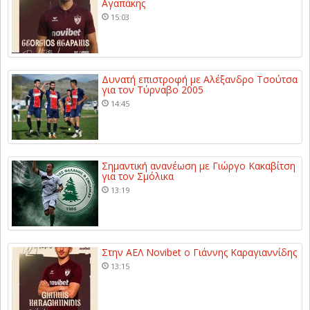
Αγαπάκης
15:03
Δυνατή επιστροφή με Αλέξανδρο Τσούτσα
για τον Τύρναβο 2005
14:45
Σημαντική ανανέωση με Γιώργο Κακαβίτση
για τον Σμόλικα
13:19
Στην ΑΕΛ Novibet ο Γιάννης Καραγιαννίδης
13:15