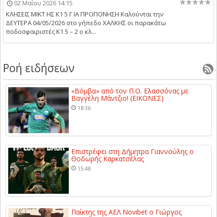
02 Μαΐου 2026 14:15
ΚΛΗΣΕΙΣ ΜΙΚΤ ΗΣ Κ1 5 Γ ΙΑ ΠΡΟΠΟΝΗΣΗ Kαλούνται την
ΔΕΥΤΕΡΑ 04/05/2026 στο γήπεδο ΧΑΛΚΗΣ οι παρακάτω
ποδοσφαιριστές Κ1 5 – 2 ο κλ...
Ροή ειδήσεων
«Βόμβα» από τον Π.Ο. Ελασσόνας με
Βαγγέλη Μάντζιο! (ΕΙΚΟΝΕΣ)
18:36
Επιστρέφει στη Δήμητρα Γιαννούλης ο
Θοδωρής Καρκατσέλας
15:48
Παίκτης της ΑΕΛ Novibet ο Γιώργος