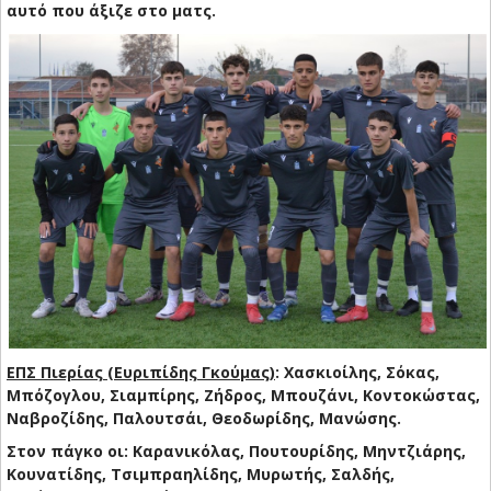
αυτό που άξιζε στο ματς.
ΕΠΣ Πιερίας (Ευριπίδης Γκούμας)
: Χασκιοίλης, Σόκας,
Μπόζογλου, Σιαμπίρης, Ζήδρος, Μπουζάνι, Κοντοκώστας,
Ναβροζίδης, Παλουτσάι, Θεοδωρίδης, Μανώσης.
Στον πάγκο οι: Καρανικόλας, Πουτουρίδης, Μηντζιάρης,
Κουνατίδης, Τσιμπραηλίδης, Μυρωτής, Σαλδής,