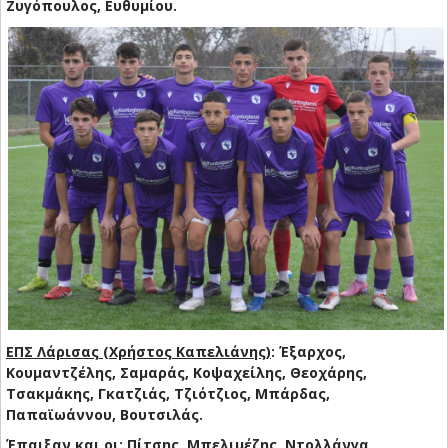
Ζυγόπουλος, Ευθυμίου.
ΕΠΣ Λάρισας (Χρήστος Καπελιάνης)
: Έξαρχος,
Κουμαντζέλης, Σαμαράς, Κοψαχείλης, Θεοχάρης,
Τσακμάκης, Γκατζιάς, Τζιότζιος, Μπάρδας,
Παπαϊωάννου, Βουτσιλάς.
Έπαιξαν και οι: Πίτσης, Μπελιμέζης, Ντολλάνγα,