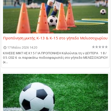
Προπόνηση μικτής Κ-13 & Κ-15 στο γήπεδο Μελισσοχωρίου
17 Μαΐου 2026 14:20
ΚΛΗΣΕΙΣ ΜΙΚΤ ΗΣ Κ1 5 Γ ΙΑ ΠΡΟΠΟΝΗΣΗ Καλούνται τη ν ΔΕΥΤΕΡΑ 1 8 /
0 5 /202 6 οι παρακάτω ποδοσφαιριστές στο γήπεδο ΜΕΛΙΣΣΟΧΩΡΙΟΥ
(κ...