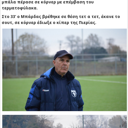
μπάλα πέρασε σε κόρνερ με επέμβαση του
τερματοφύλακα.
Στο 33’ ο Μπάρδας βρέθηκε σε θέση τετ α τετ, έκανε το
σουτ, σε κόρνερ έδιωξε ο κίπερ της Πιερίας.