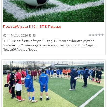
Πρωταθλήτρια Κ16 η ΕΠΣ Πειραιά
14 Μαΐου 2026 13:13
Η ΕΠΣ Πειραιά επικράτησε 1-0 της ΕΠΣ Μακεδονίας στο γήπεδο
Γαλανέικων Φθιώτιδας και κατέκτησε τον τίτλο του Πανελλήνιου
Πρωταθλήματος Προε...