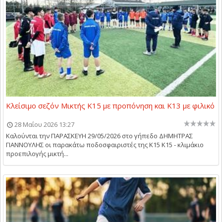
Κλείσιμο σεζόν Μικτής Κ15 με προπόνηση και Κ13 με φιλικό
28 Μαΐου 2026 13:27
Καλούνται την ΠΑΡΑΣΚΕΥΗ 29/05/2026 στο γήπεδο ΔΗΜΗΤΡΑΣ
ΓΙΑΝΝΟΥΛΗΣ οι παρακάτω ποδοσφαιριστές της Κ15 Κ15 - κλιμάκιο
προεπιλογής μικτή...