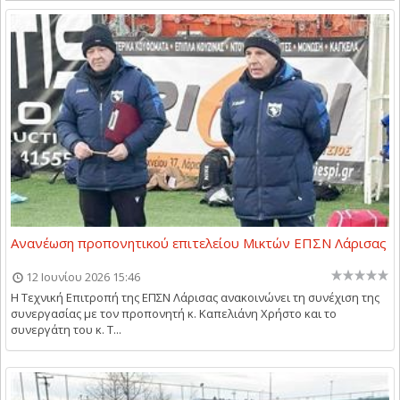
Ανανέωση προπονητικού επιτελείου Μικτών ΕΠΣΝ Λάρισας
12 Ιουνίου 2026 15:46
Η Τεχνική Επιτροπή της ΕΠΣΝ Λάρισας ανακοινώνει τη συνέχιση της
συνεργασίας με τον προπονητή κ. Καπελιάνη Χρήστο και το
συνεργάτη του κ. Τ...