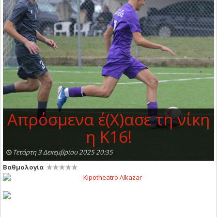
Απρόσμενα έ(Χ)ασε τη νίκη
η Κ16!
Τετάρτη 3 Δεκεμβρίου 2025 20:35
Βαθμολογία