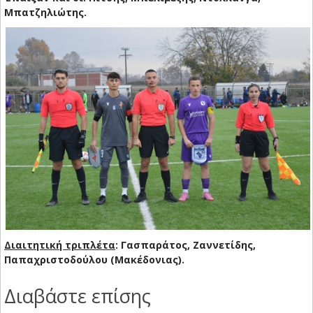
Μπατζηλιώτης.
Διαιτητική τριπλέτα
: Γασπαράτος, Ζαννετίδης,
Παπαχριστοδούλου (Μακέδονιας).
Διαβάστε επίσης