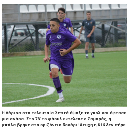
Η Λάρισα στα τελευταία λεπτά έψαξε το γκολ και έφτασε
μια ανάσα. Στο 78’ το φάουλ εκτέλεσε ο Σαμαράς, η
μπάλα βρήκε στο οριζόντιο δοκάρι! Άτυχη η Κ16 δεν πήρε