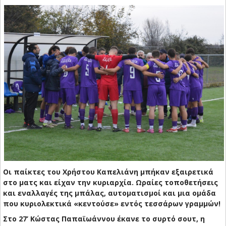
Οι παίκτες του Χρήστου Καπελιάνη μπήκαν εξαιρετικά
στο ματς και είχαν την κυριαρχία. Ωραίες τοποθετήσεις
και εναλλαγές της μπάλας, αυτοματισμοί και μια ομάδα
που κυριολεκτικά «κεντούσε» εντός τεσσάρων γραμμών!
Στο 27’ Κώστας Παπαϊωάννου έκανε το συρτό σουτ, η