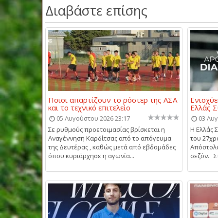
Διαβάστε επίσης
Ποιοι απαρτίζουν το ρόστερ της ΑΣΑ
Ενισχύε
και το τεχνικό επιτελείο
Ελλάς 
05 Αυγούστου 2026 23:17
03 Αυγ
Σε ρυθμούς προετοιμασίας βρίσκεται η
Η Ελλάς 
Αναγέννηση Καρδίτσας από το απόγευμα
του 27χρ
της Δευτέρας , καθώς μετά από εβδομάδες
Απόστολο
όπου κυριάρχησε η αγωνία...
σεζόν. Στ