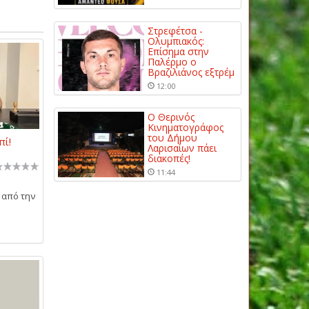
Στρεφέτσα -
Ολυμπιακός:
Επίσημα στην
Παλέρμο ο
Βραζιλιάνος εξτρέμ
12:00
Ο Θερινός
Κινηματογράφος
του Δήμου
πί!
Λαρισαίων πάει
διακοπές!
11:44
 από την