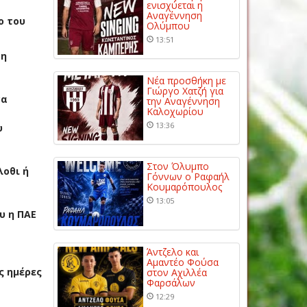
ενισχύεται η
Αναγέννηση
ο του
Ολύμπου
13:51
τη
Νέα προσθήκη με
Γιώργο Χατζή για
να
την Αναγέννηση
Καλοχωρίου
13:36
υ
Στον Όλυμπο
λοθι ή
Γόννων ο Ραφαήλ
Κουμαρόπουλος
13:05
υ η ΠΑΕ
Άντζελο και
Αμαντέο Φούσα
ς ημέρες
στον Αχιλλέα
Φαρσάλων
12:29