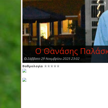
Ο Θανάσης Παλάσκας
Σάββατο 29 Νοεμβρίου 2025 23:02
Βαθμολογία