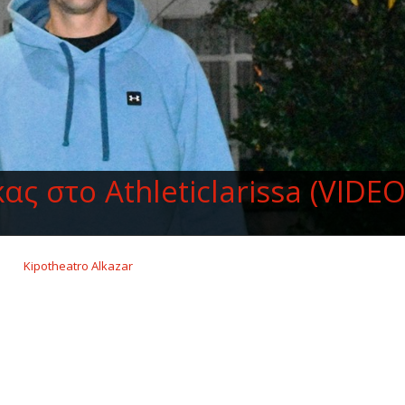
 στο Athleticlarissa (VIDEO