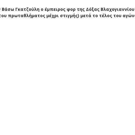
ην Βάσω Γκατζούλη ο έμπειρος φορ της Δόξας Βλαχογιαννίου
ου πρωταθλήματος μέχρι στιγμής) μετά το τέλος του αγών