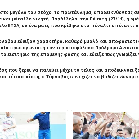
στο μεγάλο του στόχο, το πρωτάθλημα, αποδεικνύοντας σ
και μέταλλο νικητή. Παράλληλα, την Πέμπτη (27/11), η ομ
λλο ΕΠΣΛ
, σε ένα ματς που κρίθηκε στα πέναλτι απέναντι 
υρνάβου έδειξαν
χαρακτήρα
, καθαρό μυαλό και αποφασιστι
υφαίο πρωταγωνιστή τον τερματοφύλακα
Πρόδρομο Αναστα
 το εισιτήριο της επόμενης φάσης και έδειξε πως γνωρίζει
ας που ξέρει να παλεύει μέχρι το τέλος και αποδεικνύει 
αι τέτοια πίστη, ο Τύρναβος συνεχίζει να βαδίζει δυναμι