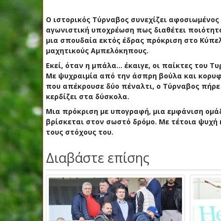
Ο
ιστορικός Τύρναβος
συνεχίζει αφοσιωμένος 
αγωνιστική υποχρέωση πως διαθέτει ποιότητα 
μια σπουδαία
εκτός έδρας πρόκριση στο Κύπε
μαχητικούς Αμπελόκηπους.
Εκεί, όταν η μπάλα… έκαιγε, οι παίκτες του Τ
Με ψυχραιμία από την άσπρη βούλα και κορ
που απέκρουσε
δύο πέναλτι
, ο Τύρναβος πήρε
κερδίζει στα δύσκολα.
Μια πρόκριση με υπογραφή, μια εμφάνιση ομάδ
βρίσκεται στον σωστό δρόμο. Με τέτοια ψυχή κ
τους στόχους του.
Διαβάστε επίσης