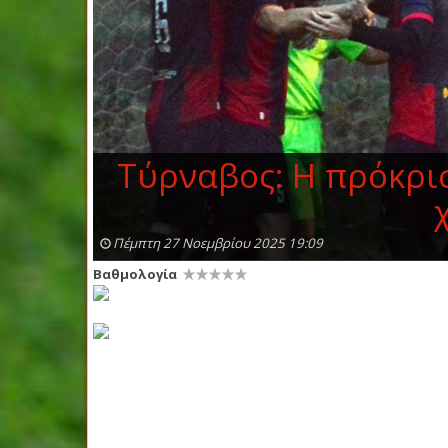
Τύρναβος: Η πρόκρισ
Πέμπτη 27 Νοεμβρίου 2025 19:09
Βαθμολογία