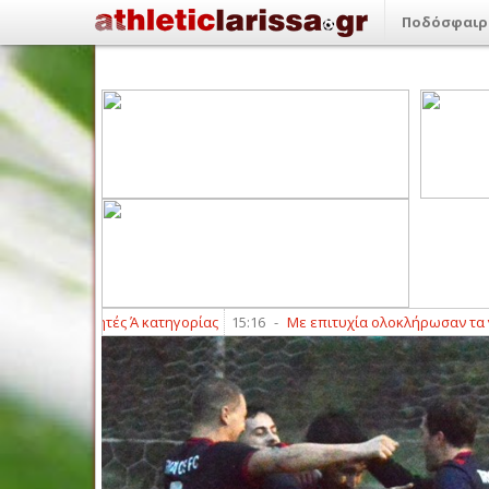
Ποδόσφαιρ
οι διαιτητές Ά κατηγορίας
15:16
-
Με επιτυχία ολοκλήρωσαν τα γραπτά κα