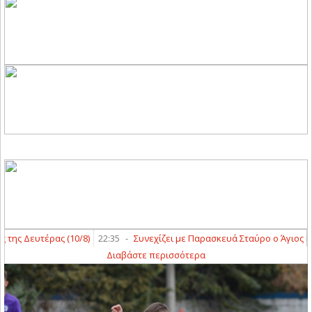
/8)
22:35
-
Συνεχίζει με Παρασκευά Σταύρο ο Άγιος Γεώργιος Αμπελακ
Διαβάστε περισσότερα