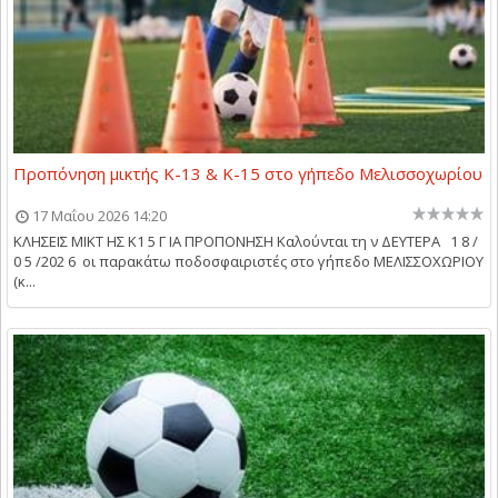
Προπόνηση μικτής Κ-13 & Κ-15 στο γήπεδο Μελισσοχωρίου
17 Μαΐου 2026 14:20
ΚΛΗΣΕΙΣ ΜΙΚΤ ΗΣ Κ1 5 Γ ΙΑ ΠΡΟΠΟΝΗΣΗ Καλούνται τη ν ΔΕΥΤΕΡΑ 1 8 /
0 5 /202 6 οι παρακάτω ποδοσφαιριστές στο γήπεδο ΜΕΛΙΣΣΟΧΩΡΙΟΥ
(κ...