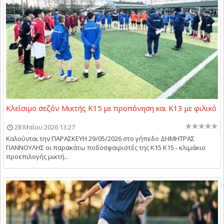
Κλείσιμο σεζόν Μικτής Κ15 με προπόνηση και Κ13 με φιλικό
28 Μαΐου 2026 13:27
Καλούνται την ΠΑΡΑΣΚΕΥΗ 29/05/2026 στο γήπεδο ΔΗΜΗΤΡΑΣ
ΓΙΑΝΝΟΥΛΗΣ οι παρακάτω ποδοσφαιριστές της Κ15 Κ15 - κλιμάκιο
προεπιλογής μικτή...