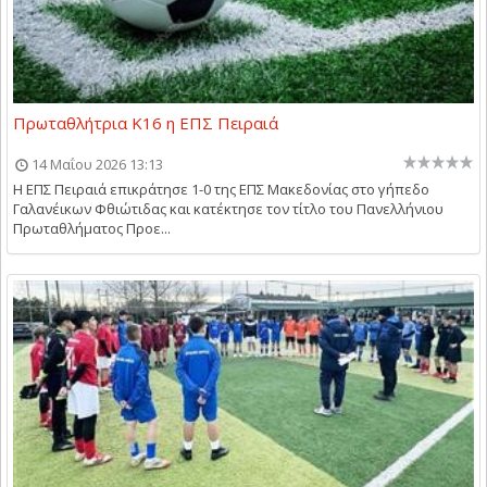
Πρωταθλήτρια Κ16 η ΕΠΣ Πειραιά
14 Μαΐου 2026 13:13
Η ΕΠΣ Πειραιά επικράτησε 1-0 της ΕΠΣ Μακεδονίας στο γήπεδο
Γαλανέικων Φθιώτιδας και κατέκτησε τον τίτλο του Πανελλήνιου
Πρωταθλήματος Προε...