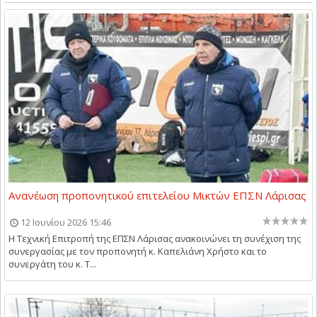
Ανανέωση προπονητικού επιτελείου Μικτών ΕΠΣΝ Λάρισας
12 Ιουνίου 2026 15:46
Η Τεχνική Επιτροπή της ΕΠΣΝ Λάρισας ανακοινώνει τη συνέχιση της
συνεργασίας με τον προπονητή κ. Καπελιάνη Χρήστο και το
συνεργάτη του κ. Τ...