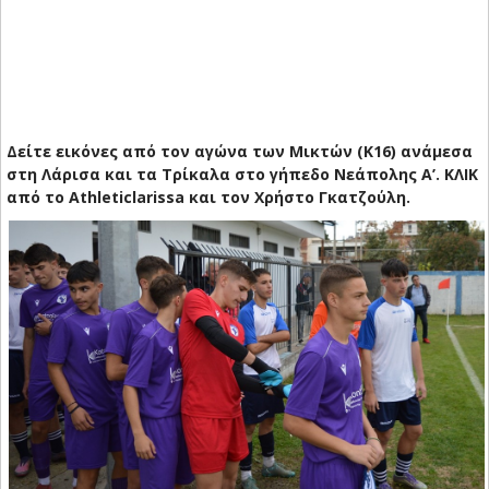
Δείτε εικόνες από τον αγώνα των Μικτών (Κ16) ανάμεσα
στη Λάρισα και τα Τρίκαλα στο γήπεδο Νεάπολης Α’. ΚΛΙΚ
από το Αthleticlarissa και τον Χρήστο Γκατζούλη.