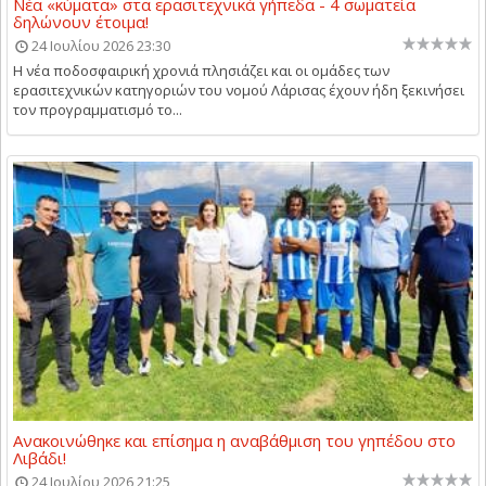
Νέα «κύματα» στα ερασιτεχνικά γήπεδα - 4 σωματεία
δηλώνουν έτοιμα!
24 Ιουλίου 2026 23:30
Η νέα ποδοσφαιρική χρονιά πλησιάζει και οι ομάδες των
ερασιτεχνικών κατηγοριών του νομού Λάρισας έχουν ήδη ξεκινήσει
τον προγραμματισμό το...
Ανακοινώθηκε και επίσημα η αναβάθμιση του γηπέδου στο
Λιβάδι!
24 Ιουλίου 2026 21:25