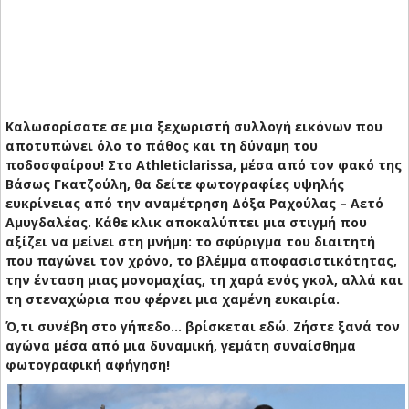
Καλωσορίσατε σε μια ξεχωριστή συλλογή εικόνων που
αποτυπώνει όλο το πάθος και τη δύναμη του
ποδοσφαίρου! Στο Athleticlarissa, μέσα από τον φακό της
Βάσως Γκατζούλη, θα δείτε φωτογραφίες υψηλής
ευκρίνειας από την αναμέτρηση Δόξα Ραχούλας – Αετό
Αμυγδαλέας. Κάθε κλικ αποκαλύπτει μια στιγμή που
αξίζει να μείνει στη μνήμη: το σφύριγμα του διαιτητή
που παγώνει τον χρόνο, το βλέμμα αποφασιστικότητας,
την ένταση μιας μονομαχίας, τη χαρά ενός γκολ, αλλά και
τη στεναχώρια που φέρνει μια χαμένη ευκαιρία.
Ό,τι συνέβη στο γήπεδο… βρίσκεται εδώ. Ζήστε ξανά τον
αγώνα μέσα από μια δυναμική, γεμάτη συναίσθημα
φωτογραφική αφήγηση!