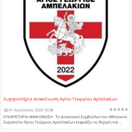
Ευχαριστήρια ανακοίνωση Αγίου Γεωργίου Αμπελακίων
01 Αυγούστου 2026 10:38
ΕΥΧΑΡΙΣΤΗΡΙΑ ΑΝΑΚΟΙΝΩΣΗ Το Διοικητικό Συμβούλιο του Αθλητικού
Σωματείου Άγιος Γεώργιος Αμπελακίων εκφράζει τις θερμές και ...