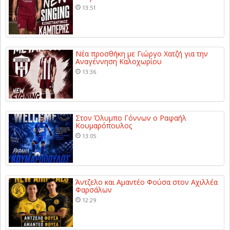
13:51
Νέα προσθήκη με Γιώργο Χατζή για την
Αναγέννηση Καλοχωρίου
13:36
Στον Όλυμπο Γόννων ο Ραφαήλ
Κουμαρόπουλος
13:05
Άντζελο και Αμαντέο Φούσα στον Αχιλλέα
Φαρσάλων
12:29