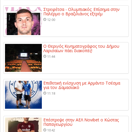
Στρεφέτσα - Ολυμπιακός: Επίσημα στην
Παλέρμο ο Βραζιλιάνος εξτρέμ
12:00
Ο Θερινός Κινηματογράφος του Δήμου
Λαρισαίων πάει διακοπές!
11:44
Επιθετική ενίσχυση με Αρμάντο Τσέσμα
για τον Δαμασιακό
11:18
Επέστρεψε στην ΑΕΛ Novibet ο Κώστας
Παπαγεωργίου
10:42