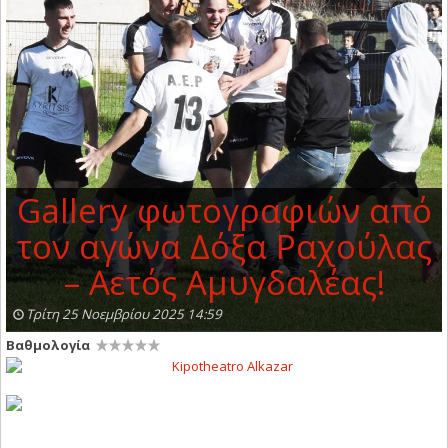
Gallery φωτογραφιών από
τον αγώνα Δόξα Ραχούλας
– Αετός Αμυγδαλέας!
Τρίτη 25 Νοεμβρίου 2025 14:59
Βαθμολογία