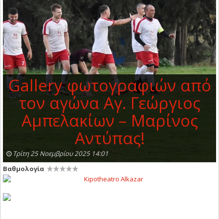
Gallery φωτογραφιών από
τον αγώνα Αγ. Γεώργιος
Αμπελακίων – Μαρίνος
Αντύπας!
Τρίτη 25 Νοεμβρίου 2025 14:01
Βαθμολογία