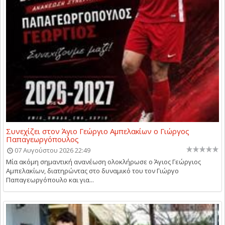
Συνεχίζει στον Άγιο Γεώργιο Αμπελακίων ο Γιώργος
Παπαγεωργόπουλος
07 Αυγούστου 2026 22:49
Μία ακόμη σημαντική ανανέωση ολοκλήρωσε ο Άγιος Γεώργιος
Αμπελακίων, διατηρώντας στο δυναμικό του τον Γιώργο
Παπαγεωργόπουλο και για...