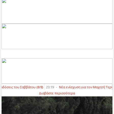
 του Σαββάτου (8/8)
23:19
-
Νέα ενίσχυση για τον Μαχητή Τερψιθέας μ
Διαβάστε περισσότερα