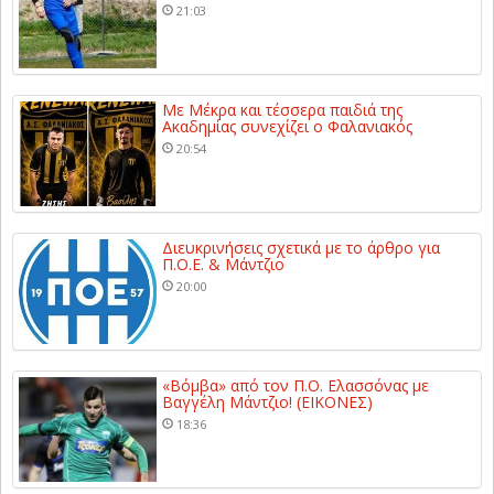
21:03
Με Μέκρα και τέσσερα παιδιά της
Ακαδημίας συνεχίζει ο Φαλανιακός
20:54
Διευκρινήσεις σχετικά με το άρθρο για
Π.Ο.Ε. & Μάντζιο
20:00
«Βόμβα» από τον Π.Ο. Ελασσόνας με
Βαγγέλη Μάντζιο! (ΕΙΚΟΝΕΣ)
18:36