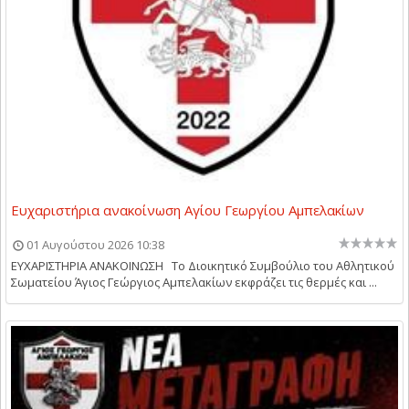
Ευχαριστήρια ανακοίνωση Αγίου Γεωργίου Αμπελακίων
01 Αυγούστου 2026 10:38
ΕΥΧΑΡΙΣΤΗΡΙΑ ΑΝΑΚΟΙΝΩΣΗ Το Διοικητικό Συμβούλιο του Αθλητικού
Σωματείου Άγιος Γεώργιος Αμπελακίων εκφράζει τις θερμές και ...