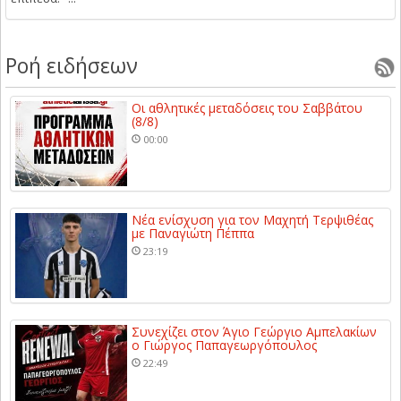
Ροή ειδήσεων
Οι αθλητικές μεταδόσεις του Σαββάτου
(8/8)
00:00
Νέα ενίσχυση για τον Μαχητή Τερψιθέας
με Παναγιώτη Πέππα
23:19
Συνεχίζει στον Άγιο Γεώργιο Αμπελακίων
ο Γιώργος Παπαγεωργόπουλος
22:49