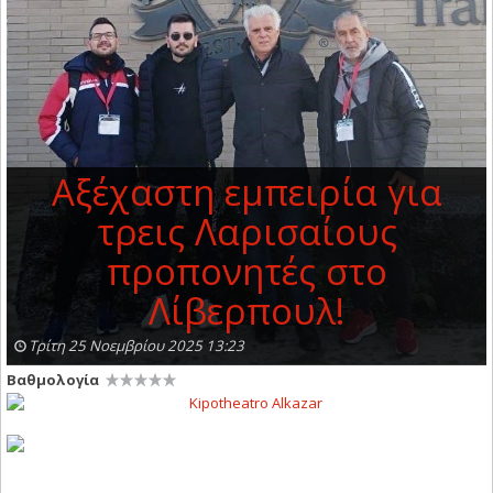
Αξέχαστη εμπειρία για
τρεις Λαρισαίους
προπονητές στο
Λίβερπουλ!
Τρίτη 25 Νοεμβρίου 2025 13:23
Βαθμολογία