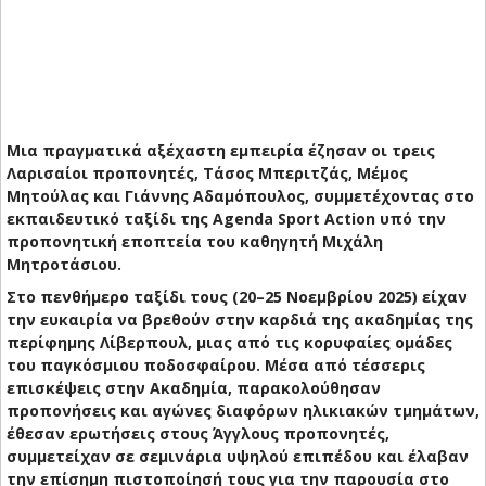
Μια πραγματικά αξέχαστη εμπειρία έζησαν οι τρεις
Λαρισαίοι προπονητές, Τάσος Μπεριτζάς, Μέμος
Μητούλας και Γιάννης Αδαμόπουλος, συμμετέχοντας στο
εκπαιδευτικό ταξίδι της Agenda Sport Action υπό την
προπονητική εποπτεία του καθηγητή Μιχάλη
Μητροτάσιου.
Στο πενθήμερο ταξίδι τους (20–25 Νοεμβρίου 2025) είχαν
την ευκαιρία να βρεθούν στην καρδιά της ακαδημίας της
περίφημης Λίβερπουλ, μιας από τις κορυφαίες ομάδες
του παγκόσμιου ποδοσφαίρου. Μέσα από τέσσερις
επισκέψεις στην Ακαδημία, παρακολούθησαν
προπονήσεις και αγώνες διαφόρων ηλικιακών τμημάτων,
έθεσαν ερωτήσεις στους Άγγλους προπονητές,
συμμετείχαν σε σεμινάρια υψηλού επιπέδου και έλαβαν
την επίσημη πιστοποίησή τους για την παρουσία στο