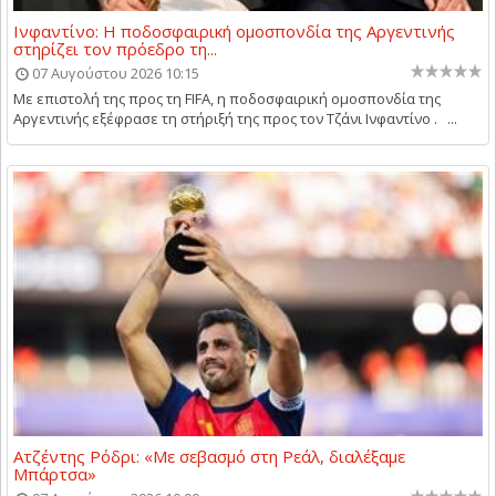
Ινφαντίνο: Η ποδοσφαιρική ομοσπονδία της Αργεντινής
στηρίζει τον πρόεδρο τη...
07 Αυγούστου 2026 10:15
Με επιστολή της προς τη FIFA, η ποδοσφαιρική ομοσπονδία της
Αργεντινής εξέφρασε τη στήριξή της προς τον Τζάνι Ινφαντίνο . ...
Ατζέντης Ρόδρι: «Με σεβασμό στη Ρεάλ, διαλέξαμε
Μπάρτσα»