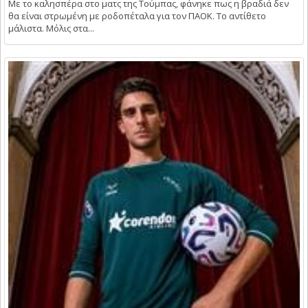
Με το καλησπέρα στο ματς της Τούμπας, φάνηκε πως η βραδιά δεν
θα είναι στρωμένη με ροδοπέταλα για τον ΠΑΟΚ. Το αντίθετο
μάλιστα. Μόλις στα...