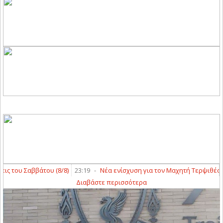
του (8/8)
23:19
-
Νέα ενίσχυση για τον Μαχητή Τερψιθέας με Παναγιώ
Διαβάστε περισσότερα