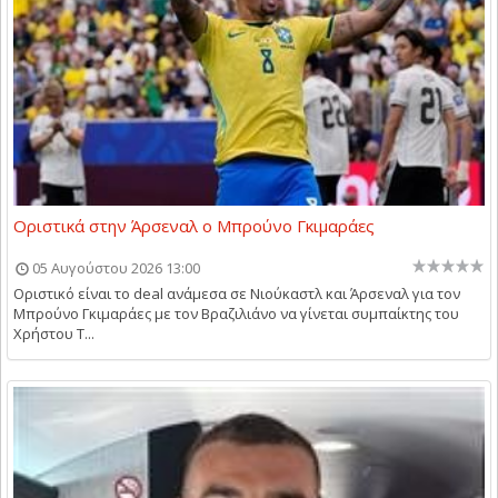
Οριστικά στην Άρσεναλ ο Μπρούνο Γκιμαράες
05 Αυγούστου 2026 13:00
Οριστικό είναι το deal ανάμεσα σε Νιούκαστλ και Άρσεναλ για τον
Μπρούνο Γκιμαράες με τον Βραζιλιάνο να γίνεται συμπαίκτης του
Χρήστου Τ...