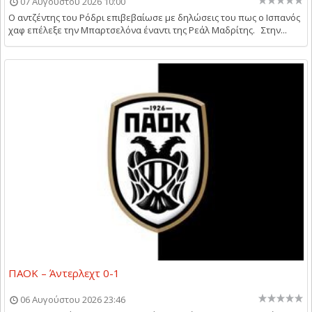
07 Αυγούστου 2026 10:00
Ο αντζέντης του Ρόδρι επιβεβαίωσε με δηλώσεις του πως ο Ισπανός
χαφ επέλεξε την Μπαρτσελόνα έναντι της Ρεάλ Μαδρίτης. Στην...
ΠΑΟΚ – Άντερλεχτ 0-1
06 Αυγούστου 2026 23:46