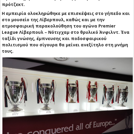
πρότζεκτ.
Η εμπειρία ολοκληρώθηκε με επισκέψεις στο γήπεδο και
στο μουσείο της Λίβερπουλ, καθώς και με την
ατμοσφαιρική παρακολούθηση του αγώνα Premier
League Λίβερπουλ – Νότιγχαμ στο θρυλικό Άνφιλντ. Ένα
ταξίδι γνώσης, έμπνευσης και ποδοσφαιρικού
πολιτισμού που σίγουρα θα μείνει ανεξίτηλο στη μνήμη
τους.