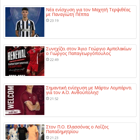
Νέα ενίσχυση για τον Μαχητή Τερψιθέας
με Παναγιώτη Πέππα
23:19
Συνεχίζει στον Άγιο Γεώργιο Αμπελακίων
ο Γιώργος Παπαγεωργόπουλος
22:49
Σημαντική ενίσχυση με Μάρτιν Λομπάρντι
για τον Α.Ο. Ανθούπολης!
21:52
Στον Π.Ο. Ελασσόνας ο Λοΐζος
Παπαδημητρίου
21:23