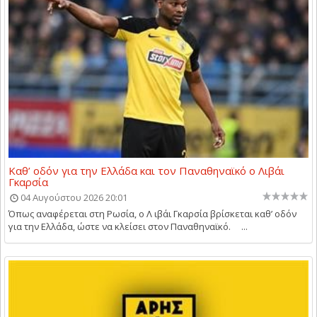
Καθ’ οδόν για την Ελλάδα και τον Παναθηναϊκό ο Λιβάι
Γκαρσία
04 Αυγούστου 2026 20:01
Όπως αναφέρεται στη Ρωσία, ο Λ ιβάι Γκαρσία βρίσκεται καθ’ οδόν
για την Ελλάδα, ώστε να κλείσει στον Παναθηναϊκό. ...