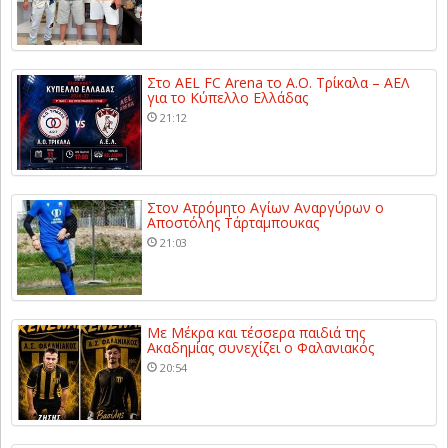
Στο AEL FC Arena το Α.Ο. Τρίκαλα – ΑΕΛ
για το Κύπελλο Ελλάδας
21:12
Στον Ατρόμητο Αγίων Αναργύρων ο
Αποστόλης Τάρταμπουκας
21:03
Με Μέκρα και τέσσερα παιδιά της
Ακαδημίας συνεχίζει ο Φαλανιακός
20:54