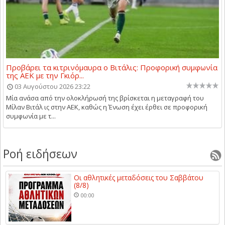
Προβάρει τα κιτρινόμαυρα ο Βιτάλις: Προφορική συμφωνία
της ΑΕΚ με την Γκιόρ...
03 Αυγούστου 2026 23:22
Μία ανάσα από την ολοκλήρωσή της βρίσκεται η μεταγραφή του
Μίλαν Βιτάλ ις στην ΑΕΚ, καθώς η Ένωση έχει έρθει σε προφορική
συμφωνία με τ...
Ροή ειδήσεων
Οι αθλητικές μεταδόσεις του Σαββάτου
(8/8)
00:00