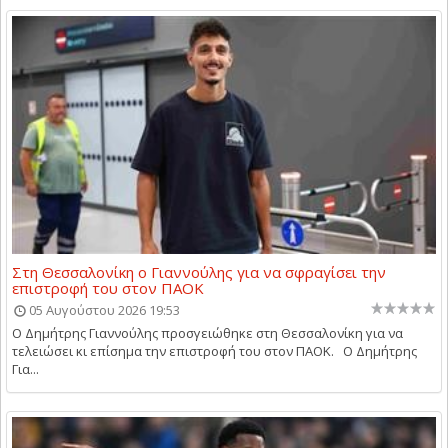
Στη Θεσσαλονίκη ο Γιαννούλης για να σφραγίσει την
επιστροφή του στον ΠΑΟΚ
05 Αυγούστου 2026 19:53
Ο Δημήτρης Γιαννούλης προσγειώθηκε στη Θεσσαλονίκη για να
τελειώσει κι επίσημα την επιστροφή του στον ΠΑΟΚ. Ο Δημήτρης
Για...