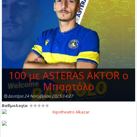
100 με ASTERAS AKΤOR ο
Μπαρτόλο
Δευτέρα 24 Νοεμβρίου 2025 14:27
Βαθμολογία