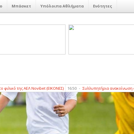
ο
Μπάσκετ
Υπόλοιπα Αθλήματα
Ενότητες
 της ΑΕΛ Novibet (ΕΙΚΟΝΕΣ)
16:50
-
Συλλυπητήρια ανακοίνωση από τον