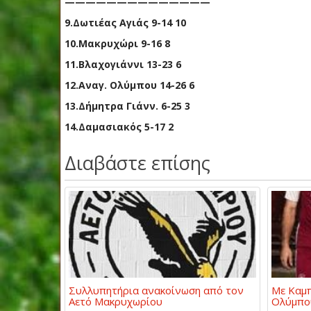
——————————————
9.Δωτιέας Αγιάς 9-14 10
10.Μακρυχώρι 9-16 8
11.Βλαχογιάννι 13-23 6
12.Αναγ. Ολύμπου 14-26 6
13.Δήμητρα Γιάνν. 6-25 3
14.Δαμασιακός 5-17 2
Διαβάστε επίσης
Συλλυπητήρια ανακοίνωση από τον
Με Καμπ
Αετό Μακρυχωρίου
Ολύμπο