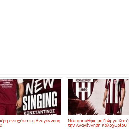
έρη ενισχύεται η Αναγέννηση
Νέα προσθήκη με Γιώργο Χατζ
υ
την Αναγέννηση Καλοχωρίου