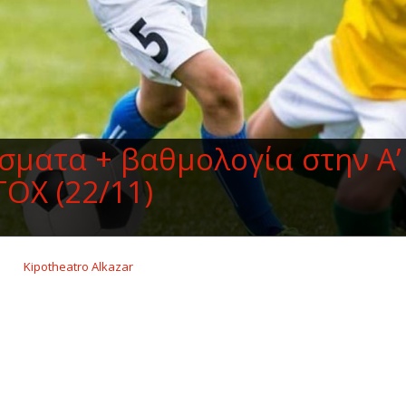
σματα + βαθμολογία στην Α’
TOX (22/11)