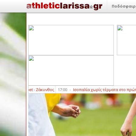
Ποδόσφαιρ
Λ Novibet - Ζάκυνθος
17:00
-
Ισοπαλία χωρίς τέρματα στο πρώτο φιλικό