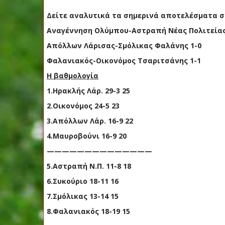
Δείτε αναλυτικά τα σημερινά αποτελέσματα στη
Αναγέννηση Ολύμπου-Αστραπή Νέας Πολιτείας
Απόλλων Λάρισας-Σμόλικας Φαλάνης 1-0
Φαλανιακός-Οικονόμος Τσαριτσάνης 1-1
H βαθμολογία
1.Ηρακλής Λάρ. 29-3 25
2.Οικονόμος 24-5 23
3.Απόλλων Λάρ. 16-9 22
4.Μαυροβούνι 16-9 20
——————————————
5.Αστραπή Ν.Π. 11-8 18
6.Συκούριο 18-11 16
7.Σμόλικας 13-14 15
8.Φαλανιακός 18-19 15