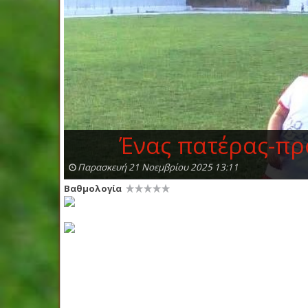
Ένας πατέρας-πρ
Παρασκευή 21 Νοεμβρίου 2025 13:11
Βαθμολογία