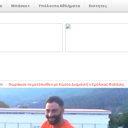
ο
Μπάσκετ
Υπόλοιπα Αθλήματα
Ενότητες
ράκισε τα μετόπισθεν με Κώστα Διαμαντή ο Σμόλικας Φαλάνης
15:19
-