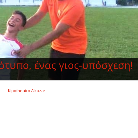
ότυπο, ένας γιος-υπόσχεση!