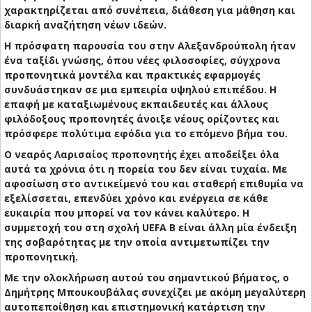
χαρακτηρίζεται από συνέπεια, διάθεση για μάθηση και
διαρκή αναζήτηση νέων ιδεών.
Η πρόσφατη παρουσία του στην Αλεξανδρούπολη ήταν
ένα ταξίδι γνώσης, όπου νέες φιλοσοφίες, σύγχρονα
προπονητικά μοντέλα και πρακτικές εφαρμογές
συνδυάστηκαν σε μια εμπειρία υψηλού επιπέδου. Η
επαφή με καταξιωμένους εκπαιδευτές και άλλους
φιλόδοξους προπονητές άνοιξε νέους ορίζοντες και
πρόσφερε πολύτιμα εφόδια για το επόμενο βήμα του.
Ο νεαρός Λαρισαίος προπονητής έχει αποδείξει όλα
αυτά τα χρόνια ότι η πορεία του δεν είναι τυχαία. Με
αφοσίωση στο αντικείμενό του και σταθερή επιθυμία να
εξελίσσεται, επενδύει χρόνο και ενέργεια σε κάθε
ευκαιρία που μπορεί να τον κάνει καλύτερο. Η
συμμετοχή του στη σχολή UEFA B είναι άλλη μία ένδειξη
της σοβαρότητας με την οποία αντιμετωπίζει την
προπονητική.
Με την ολοκλήρωση αυτού του σημαντικού βήματος, ο
Δημήτρης Μπουκουβάλας συνεχίζει με ακόμη μεγαλύτερη
αυτοπεποίθηση και επιστημονική κατάρτιση την