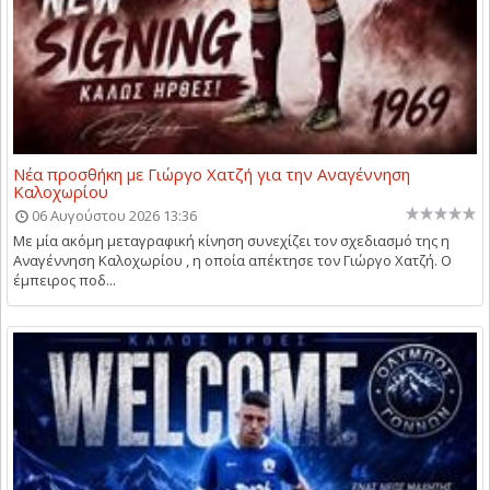
Νέα προσθήκη με Γιώργο Χατζή για την Αναγέννηση
Καλοχωρίου
06 Αυγούστου 2026 13:36
Με μία ακόμη μεταγραφική κίνηση συνεχίζει τον σχεδιασμό της η
Αναγέννηση Καλοχωρίου , η οποία απέκτησε τον Γιώργο Χατζή. Ο
έμπειρος ποδ...