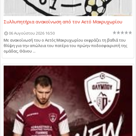
Συλλυπητήρια ανακοίνωση από τον Αετό Μακρυχωρίου
06 Αυγούστου 2026 16:50
Με ανακοίνωσή του ο Αετός Μακρυχωρίου εκφράζει τη βαθιά του
θλίψη για την απώλεια του πατέρα του πρώην ποδοσφαιριστή της
ομάδας, Θάνου ...