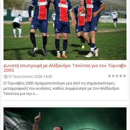
Δυνατή επιστροφή με Αλέξανδρο Τσούτσα για τον Τύρναβο
2005
07 Αυγούστου 2026 14:45
Ο Τύρναβος 2005 πραγματοποίησε μία από τις σημαντικότερες
μεταγραφικές του κινήσεις, καθώς συμφώνησε με τον Αλέξανδρο
Τσούτσα για την ε...