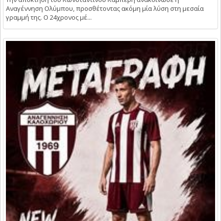
Αναγέννηση Ολύμπου, προσθέτοντας ακόμη μία λύση στη μεσαία
γραμμή της. Ο 24χρονος μέ...