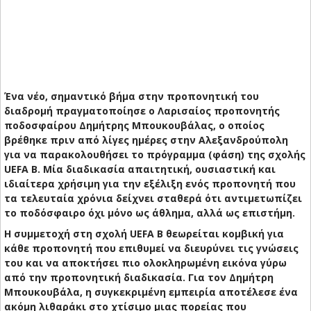
Ένα νέο, σημαντικό βήμα στην προπονητική του
διαδρομή πραγματοποίησε ο Λαρισαίος προπονητής
ποδοσφαίρου Δημήτρης Μπουκουβάλας, ο οποίος
βρέθηκε πριν από λίγες ημέρες στην Αλεξανδρούπολη
για να παρακολουθήσει το πρόγραμμα (φάση) της σχολής
UEFA B. Μία διαδικασία απαιτητική, ουσιαστική και
ιδιαίτερα χρήσιμη για την εξέλιξη ενός προπονητή που
τα τελευταία χρόνια δείχνει σταθερά ότι αντιμετωπίζει
το ποδόσφαιρο όχι μόνο ως άθλημα, αλλά ως επιστήμη.
Η συμμετοχή στη σχολή UEFA B θεωρείται κομβική για
κάθε προπονητή που επιθυμεί να διευρύνει τις γνώσεις
του και να αποκτήσει πιο ολοκληρωμένη εικόνα γύρω
από την προπονητική διαδικασία. Για τον Δημήτρη
Μπουκουβάλα, η συγκεκριμένη εμπειρία αποτέλεσε ένα
ακόμη λιθαράκι στο χτίσιμο μιας πορείας που