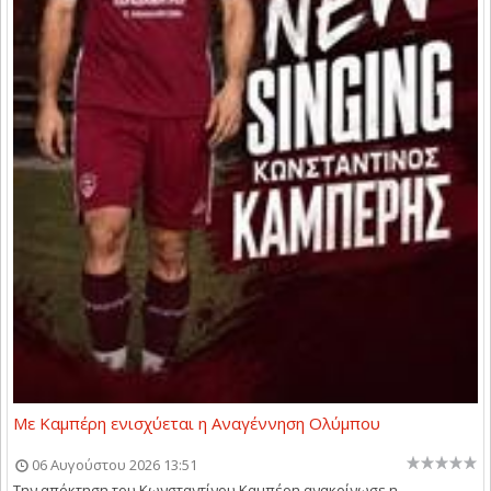
Με Καμπέρη ενισχύεται η Αναγέννηση Ολύμπου
06 Αυγούστου 2026 13:51
Την απόκτηση του Κωνσταντίνου Καμπέρη ανακοίνωσε η