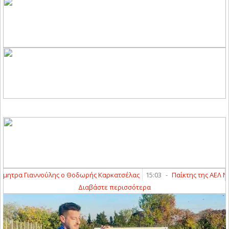
ρα Γιαννούλης ο Θοδωρής Καρκατσέλας
15:03
-
Παίκτης της ΑΕΛ Novib
Διαβάστε περισσότερα