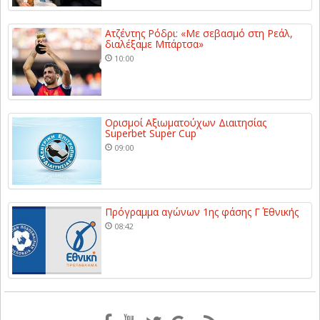
Ατζέντης Ρόδρι: «Με σεβασμό στη Ρεάλ,
διαλέξαμε Μπάρτσα»
10:00
Ορισμοί Αξιωματούχων Διαιτησίας
Superbet Super Cup
09:00
Πρόγραμμα αγώνων 1ης φάσης Γ΄ Εθνικής
08:42