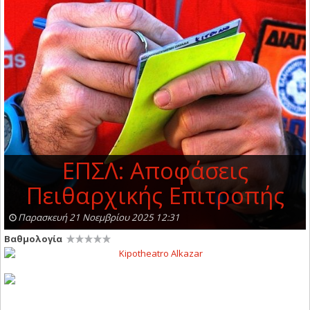
ΕΠΣΛ: Αποφάσεις
Πειθαρχικής Επιτροπής
Παρασκευή 21 Νοεμβρίου 2025 12:31
Βαθμολογία