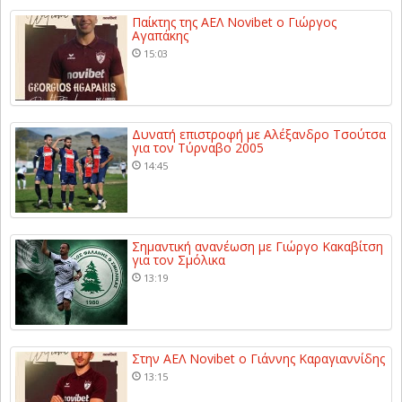
Παίκτης της ΑΕΛ Novibet ο Γιώργος
Αγαπάκης
15:03
Δυνατή επιστροφή με Αλέξανδρο Τσούτσα
για τον Τύρναβο 2005
14:45
Σημαντική ανανέωση με Γιώργο Κακαβίτση
για τον Σμόλικα
13:19
Στην ΑΕΛ Novibet ο Γιάννης Καραγιαννίδης
13:15