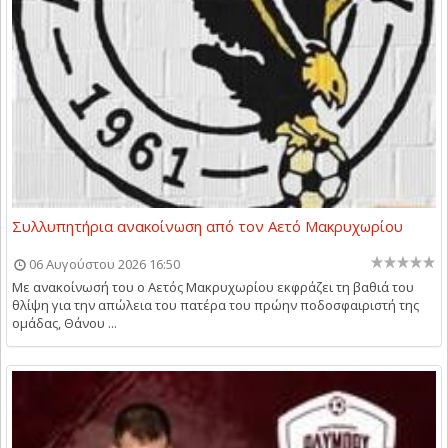
Συλλυπητήρια ανακοίνωση από τον Αετό Μακρυχωρίου
06 Αυγούστου 2026 16:50
Με ανακοίνωσή του ο Αετός Μακρυχωρίου εκφράζει τη βαθιά του
θλίψη για την απώλεια του πατέρα του πρώην ποδοσφαιριστή της
ομάδας, Θάνου ...