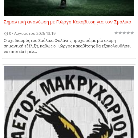
Σημαντική ανανέωση με Γιώργο Κακαβίτση για τον Σμόλικα
07 Αυγούστου 2026 13:19
Ο σχεδιασμός του Σμόλικα Φαλάνης προχωρά με μία ακόμη
σημαντική εξέλιξη, καθώς ο Γιώργος Κακαβίτσης θα εξακολουθήσει
να αποτελεί μέλ...