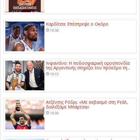
Καρδίτσα: Επέστρεψε ο Οκόρο
10:58
Ινφαντίνο: Η ποδοσφαιρική ομοσπονδία
της Αργεντινής στηρίζει τον πρόεδρο τη...
10:15
Ατζέντης Ρόδρι: «Με σεβασμό στη Ρεάλ,
διαλέξαμε Μπάρτσα»
10:00