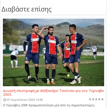
Διαβάστε επίσης
Δυνατή επιστροφή με Αλέξανδρο Τσούτσα για τον Τύρναβο
2005
07 Αυγούστου 2026 14:45
Ο Τύρναβος 2005 πραγματοποίησε μία από τις σημαντικότερες