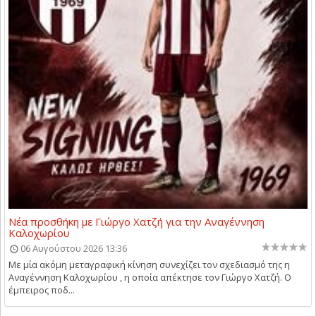
Νέα προσθήκη με Γιώργο Χατζή για την Αναγέννηση
Καλοχωρίου
06 Αυγούστου 2026 13:36
Με μία ακόμη μεταγραφική κίνηση συνεχίζει τον σχεδιασμό της η
Αναγέννηση Καλοχωρίου , η οποία απέκτησε τον Γιώργο Χατζή. Ο
έμπειρος ποδ...