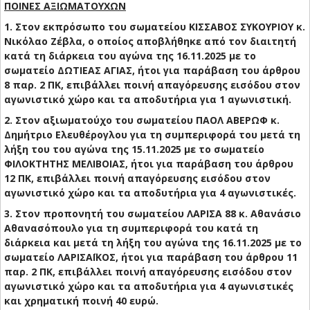
ΠΟΙΝΕΣ ΑΞΙΩΜΑΤΟΥΧΩΝ
1. Στον εκπρόσωπο του σωματείου ΚΙΣΣΑΒΟΣ ΣΥΚΟΥΡΙΟΥ κ.
Νικόλαο Ζέβλα, ο οποίος αποβλήθηκε από τον διαιτητή
κατά τη διάρκεια του αγώνα της 16.11.2025 με το
σωματείο ΔΩΤΙΕΑΣ ΑΓΙΑΣ, ήτοι για παράβαση του άρθρου
8 παρ. 2 ΠΚ, επιβάλλει ποινή απαγόρευσης εισόδου στον
αγωνιστικό χώρο και τα αποδυτήρια για 1 αγωνιστική.
2. Στον αξιωματούχο του σωματείου ΠΑΟΛ ΑΒΕΡΩΦ κ.
Δημήτριο Ελευθέρογλου για τη συμπεριφορά του μετά τη
λήξη του του αγώνα της 15.11.2025 με το σωματείο
ΦΙΛΟΚΤΗΤΗΣ ΜΕΛΙΒΟΙΑΣ, ήτοι για παράβαση του άρθρου
12 ΠΚ, επιβάλλει ποινή απαγόρευσης εισόδου στον
αγωνιστικό χώρο και τα αποδυτήρια για 4 αγωνιστικές.
3. Στον προπονητή του σωματείου ΛΑΡΙΣΑ 88 κ. Αθανάσιο
Αθανασόπουλο για τη συμπεριφορά του κατά τη
διάρκεια και μετά τη λήξη του αγώνα της 16.11.2025 με το
σωματείο ΛΑΡΙΣΑΪΚΟΣ, ήτοι για παράβαση του άρθρου 11
παρ. 2 ΠΚ, επιβάλλει ποινή απαγόρευσης εισόδου στον
αγωνιστικό χώρο και τα αποδυτήρια για 4 αγωνιστικές
και χρηματική ποινή 40 ευρώ.