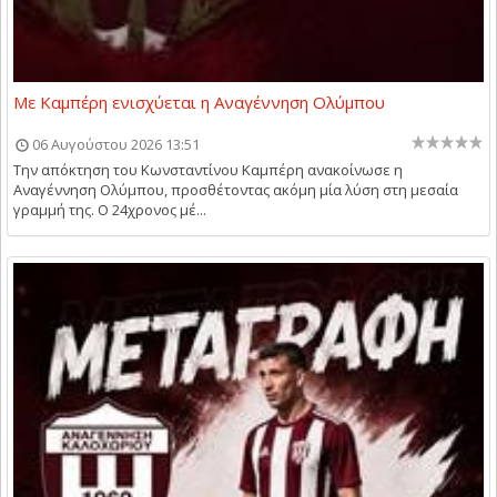
Με Καμπέρη ενισχύεται η Αναγέννηση Ολύμπου
06 Αυγούστου 2026 13:51
Την απόκτηση του Κωνσταντίνου Καμπέρη ανακοίνωσε η
Αναγέννηση Ολύμπου, προσθέτοντας ακόμη μία λύση στη μεσαία
γραμμή της. Ο 24χρονος μέ...