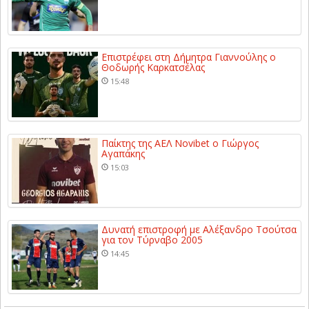
Επιστρέφει στη Δήμητρα Γιαννούλης ο
Θοδωρής Καρκατσέλας
15:48
Παίκτης της ΑΕΛ Novibet ο Γιώργος
Αγαπάκης
15:03
Δυνατή επιστροφή με Αλέξανδρο Τσούτσα
για τον Τύρναβο 2005
14:45