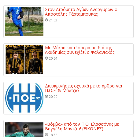
Στον Ατρόμητο Αγίων Αναργύρων ο
Αποστόλης Τάρταμπουκας
21:03
Με Μέκρα και τέσσερα παιδιά της
Ακαδημίας συνεχίζει ο Φαλανιακός
20:54
Διευκρινήσεις σχετικά με το άρθρο για
Π.Ο.Ε. & Μάντζιο
20:00
«Βόμβα» από τον Π.Ο. Ελασσόνας με
Βαγγέλη Μάντζιο! (ΕΙΚΟΝΕΣ)
18:36