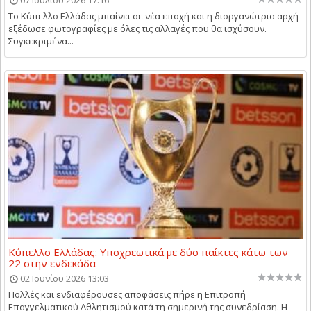
07 Ιουλίου 2026 17:16
Το Κύπελλο Ελλάδας μπαίνει σε νέα εποχή και η διοργανώτρια αρχή
εξέδωσε φωτογραφίες με όλες τις αλλαγές που θα ισχύσουν.
Συγκεκριμένα...
Κύπελλο Ελλάδας: Υποχρεωτικά με δύο παίκτες κάτω των
22 στην ενδεκάδα
02 Ιουνίου 2026 13:03
Πολλές και ενδιαφέρουσες αποφάσεις πήρε η Επιτροπή
Επαγγελματικού Αθλητισμού κατά τη σημερινή της συνεδρίαση. Η