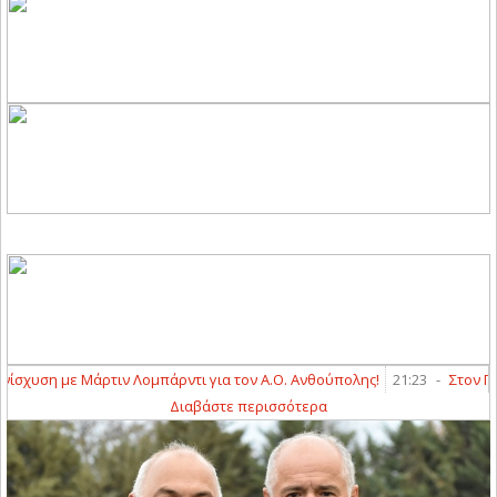
σχυση με Μάρτιν Λομπάρντι για τον Α.Ο. Ανθούπολης!
21:23
-
Στον Π.Ο.
Διαβάστε περισσότερα