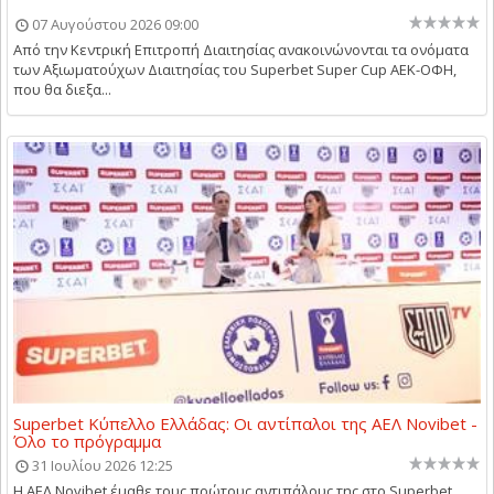
07 Αυγούστου 2026 09:00
Aπό την Κεντρική Επιτροπή Διαιτησίας ανακοινώνονται τα ονόματα
των Αξιωματούχων Διαιτησίας του Superbet Super Cup ΑΕΚ-ΟΦΗ,
που θα διεξα...
Superbet Κύπελλο Ελλάδας: Οι αντίπαλοι της ΑΕΛ Novibet -
Όλο το πρόγραμμα
31 Ιουλίου 2026 12:25
Η ΑΕΛ Novibet έμαθε τους πρώτους αντιπάλους της στο Superbet