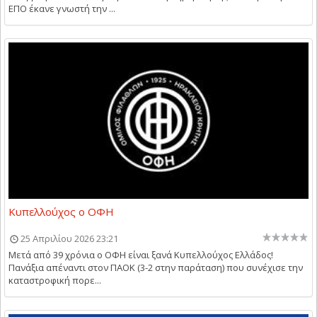
ΕΠΟ έκανε γνωστή την ...
Κυπελλούχος ο ΟΦΗ
25 Απριλίου 2026 23:21
Μετά από 39 χρόνια ο ΟΦΗ είναι ξανά Κυπελλούχος Ελλάδος!
Πανάξια απέναντι στον ΠΑΟΚ (3-2 στην παράταση) που συνέχισε την
καταστροφική πορε...