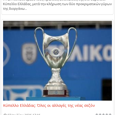
Κύπελλο Ελλάδας, μετά την κλήρωση των δύο προκριματικών γύρων
της διοργάνω...
Κύπελλο Ελλάδας: Όλες οι αλλαγές της νέας σεζόν