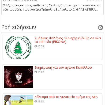
Ο 24χρονος ακραίος επιθετικός, Στέλιος Παπαγεωργίου αποτελεί τη
νέα προσθήκη του Αστέρα Τρίπολης Β'. Αναλυτικά: Η ΠΑΕ ASTERA...
Ροή ειδήσεων
Σμόλικας Φαλάνης: Συνεχής εξέλιξη σε όλα
τα επίπεδα (ΕΙΚΟΝΑ)
15:38
Ενημέρωση για τον αγώνα Κυπέλλου
15:07
Κάλεσμα από το γυναικείο τμήμα της ΑΕΛ
13:52