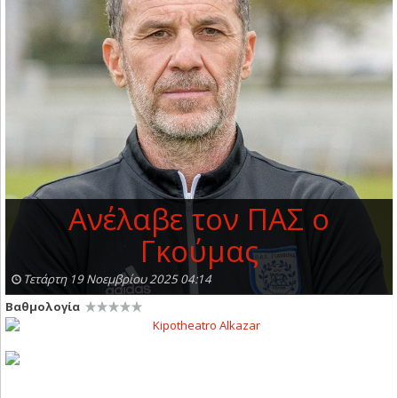
Ανέλαβε τον ΠΑΣ ο
Γκούμας
Τετάρτη 19 Νοεμβρίου 2025 04:14
Βαθμολογία