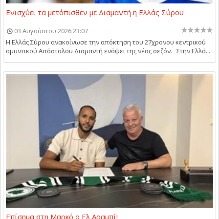
Ενισχύει τα μετόπισθεν με Διαμαντή η Ελλάς Σύρου
03 Αυγούστου 2026 23:07
Η Ελλάς Σύρου ανακοίνωσε την απόκτηση του 27χρονου κεντρικού
αμυντικού Απόστολου Διαμαντή ενόψει της νέας σεζόν. Στην Ελλά...
Επίσημα στη Μαρκό ο Ελ Αραμπί!