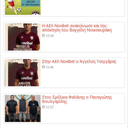
Η ΑΕΛ Novibet ανακοίνωσε και την
απόκτηση του Βαγγέλη Νοικοκυράκη
13:38
Στην ΑΕΛ Novibet ο Άγγελος Τσιγγάρας
12:46
Στον Σμόλικα Φαλάνης ο Παναγιώτης
Βουλγαρίδης
12:37