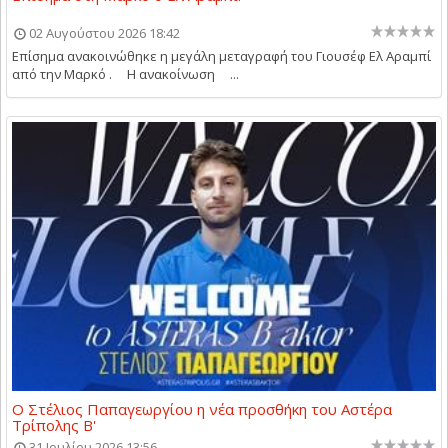
02 Αυγούστου 2026 18:42
Επίσημα ανακοινώθηκε η μεγάλη μεταγραφή του Γιουσέφ Ελ Αραμπί
από την Μαρκό . Η ανακοίνωση ...
Ο Στέλιος Παπαγεωργίου η νέα προσθήκη του Αστέρα
Τρίπολης Β'
31 Ιουλίου 2026 13:56