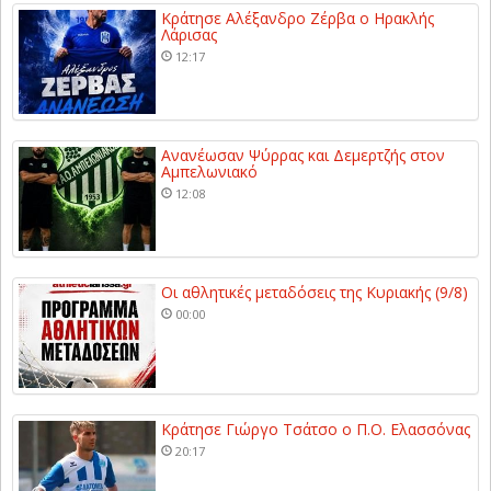
Κράτησε Αλέξανδρο Ζέρβα ο Ηρακλής
Λάρισας
12:17
Ανανέωσαν Ψύρρας και Δεμερτζής στον
Αμπελωνιακό
12:08
Οι αθλητικές μεταδόσεις της Κυριακής (9/8)
00:00
Κράτησε Γιώργο Τσάτσο ο Π.Ο. Ελασσόνας
20:17