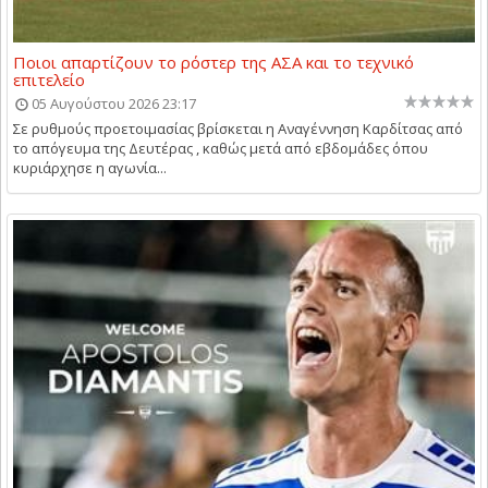
Ποιοι απαρτίζουν το ρόστερ της ΑΣΑ και το τεχνικό
επιτελείο
05 Αυγούστου 2026 23:17
Σε ρυθμούς προετοιμασίας βρίσκεται η Αναγέννηση Καρδίτσας από
το απόγευμα της Δευτέρας , καθώς μετά από εβδομάδες όπου
κυριάρχησε η αγωνία...