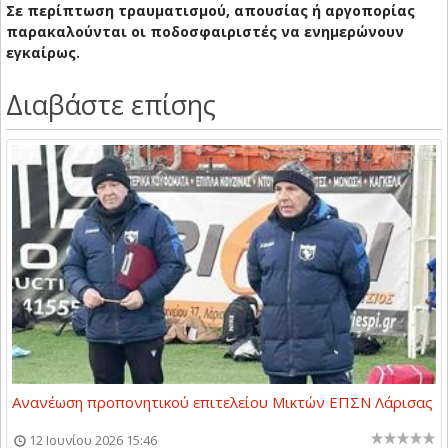
Σε περίπτωση
τραυματισμού,
απουσίας ή αργοπορίας
π
αρακαλούνται οι ποδοσφαιριστές να
ενημερώνουν
εγκαίρως.
Διαβάστε επίσης
Ανανέωση προπονητικού επιτελείου Μικτών ΕΠΣΝ Λάρισας
12 Ιουνίου 2026 15:46