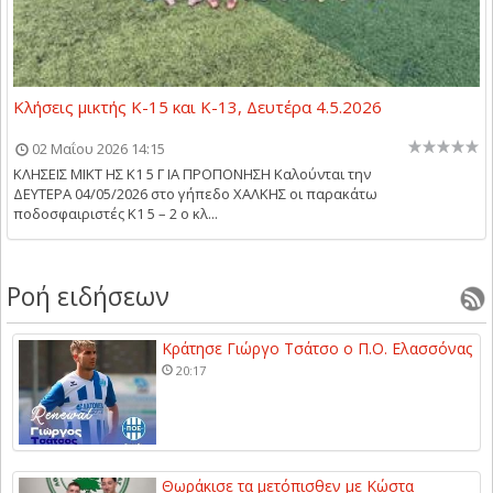
Κλήσεις μικτής Κ-15 και Κ-13, Δευτέρα 4.5.2026
02 Μαΐου 2026 14:15
ΚΛΗΣΕΙΣ ΜΙΚΤ ΗΣ Κ1 5 Γ ΙΑ ΠΡΟΠΟΝΗΣΗ Kαλούνται την
ΔΕΥΤΕΡΑ 04/05/2026 στο γήπεδο ΧΑΛΚΗΣ οι παρακάτω
ποδοσφαιριστές Κ1 5 – 2 ο κλ...
Ροή ειδήσεων
Κράτησε Γιώργο Τσάτσο ο Π.Ο. Ελασσόνας
20:17
Θωράκισε τα μετόπισθεν με Κώστα