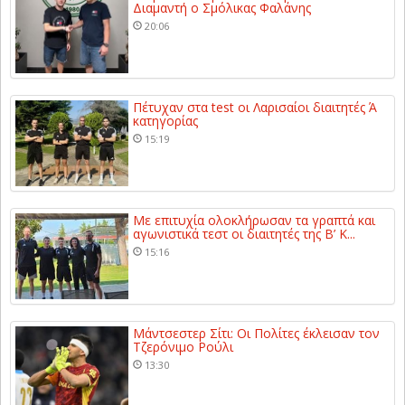
Διαμαντή ο Σμόλικας Φαλάνης
20:06
Πέτυχαν στα test οι Λαρισαίοι διαιτητές Ά
κατηγορίας
15:19
Με επιτυχία ολοκλήρωσαν τα γραπτά και
αγωνιστικά τεστ οι διαιτητές της Β’ Κ...
15:16
Μάντσεστερ Σίτι: Οι Πολίτες έκλεισαν τον
Τζερόνιμο Ρούλι
13:30