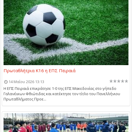
Πρωταθλήτρια Κ16 η ΕΠΣ Πειραιά
14 Μαΐου 2026 13:13
Η ΕΠΣ Πειραιά επικράτησε 1-0 της ΕΠΣ Μακεδονίας στο γήπεδο
Γαλανέικων Φθιώτιδας και κατέκτησε τον τίτλο του Πανελλήνιου
Πρωταθλήματος Προε...