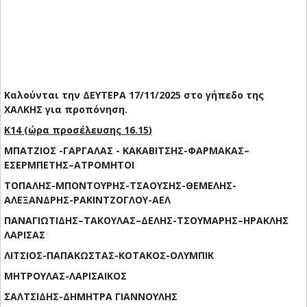
Καλούνται την
ΔΕΥΤΕΡΑ
1
7
/1
1
/2025
στο γήπεδο της
ΧΑΛΚΗΣ για προπόνηση.
Κ14
(ώρα προσέλευσης
16
.
15
)
ΜΠΑΤΖΙΟΣ -ΓΑΡΓΑΛΑΣ - ΚΑΚΑΒΙΤΣΗΣ-ΦΑΡΜΑΚΑΣ
–
ΕΣΕΡΜΠΕΤΗΣ
–
ΑΤΡΟΜΗΤΟΙ
ΤΟΠΑΛΗΣ-ΜΠΟΝΤΟΥΡΗΣ-ΤΣΑΟΥΣΗΣ-ΘΕΜΕΛΗΣ-
ΑΛΕΞΑΝΔΡΗΣ-ΡΑΚΙΝΤΖΟΓΛΟΥ-
ΑΕΛ
ΠΑΝΑΓΙΩΤΙΔΗΣ
–
ΤΑΚΟΥΛΑΣ
–
ΔΕΛΗΣ-ΤΣΟΥΜΑΡΗΣ
–
ΗΡΑΚΛΗΣ
ΛΑΡΙΣΑΣ
ΛΙΤΣΙΟΣ-ΠΑΠΑΚΩΣΤΑΣ-ΚΟΤΑΚΟΣ-
ΟΛΥΜΠΙΚ
ΜΗΤΡΟΥΛΑΣ
-ΛΑΡΙΣΑΙΚΟΣ
ΣΑΛΤΣΙΔΗΣ-
ΔΗΜΗΤΡΑ ΓΙΑΝΝΟΥΛΗΣ