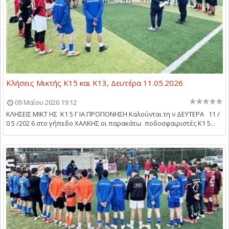
Κλήσεις Μικτής Κ15 και Κ13, Δευτέρα 11.05.2026
09 Μαΐου 2026 19:12
ΚΛΗΣΕΙΣ ΜΙΚΤ ΗΣ Κ1 5 Γ ΙΑ ΠΡΟΠΟΝΗΣΗ Καλούνται τη ν ΔΕΥΤΕΡΑ 11 /
0 5 /202 6 στο γήπεδο ΧΑΛΚΗΣ οι παρακάτω ποδοσφαιριστές Κ1 5...