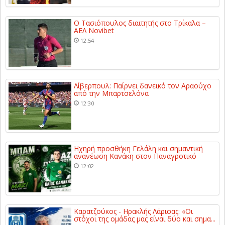
Ο Τασιόπουλος διαιτητής στο Τρίκαλα –
ΑΕΛ Novibet
12:54
Λίβερπουλ: Παίρνει δανεικό τον Αραούχο
από την Μπαρτσελόνα
12:30
Ηχηρή προσθήκη Γελάλη και σημαντική
ανανέωση Κανάκη στον Παναγροτικό
12:02
Καρατζούκος - Ηρακλής Λάρισας: «Οι
στόχοι της ομάδας μας είναι δύο και σημα...