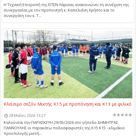
Η Τεχνική Επιτροπή της ΕΠΣΝ Λάρισας ανακοινώνει τη συνέχιση της
συνεργασίας με τον προπονητή κ. Καπελιάνη Χρήστο και το
συνεργάτη του κ. Τ...
Κλείσιμο σεζόν Μικτής Κ15 με προπόνηση και Κ13 με φιλικό
28 Μαΐου 2026 13:27
Καλούνται την ΠΑΡΑΣΚΕΥΗ 29/05/2026 στο γήπεδο ΔΗΜΗΤΡΑΣ
ΓΙΑΝΝΟΥΛΗΣ οι παρακάτω ποδοσφαιριστές της Κ15 Κ15 - κλιμάκιο
προεπιλογής μικτή...