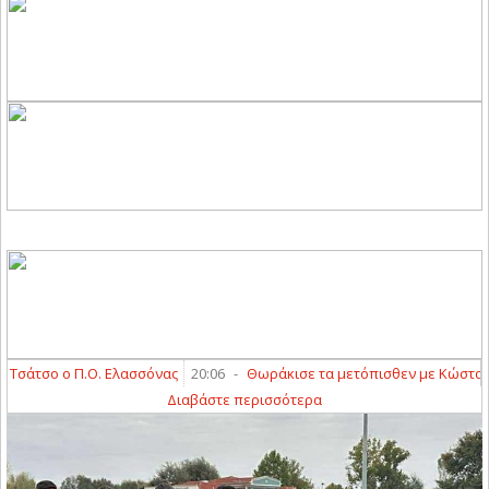
άτσο ο Π.Ο. Ελασσόνας
20:06
-
Θωράκισε τα μετόπισθεν με Κώστα Δια
Διαβάστε περισσότερα