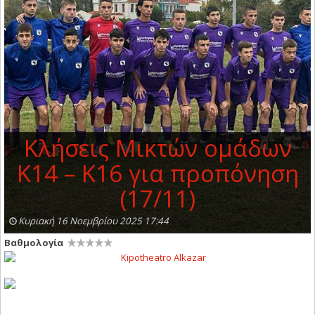
Κλήσεις Μικτών ομάδων
Κ14 – Κ16 για προπόνηση
(17/11)
Κυριακή 16 Νοεμβρίου 2025 17:44
Βαθμολογία