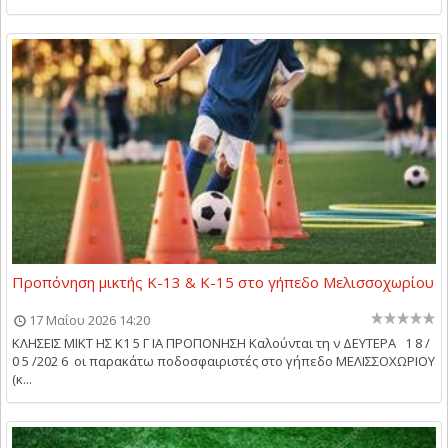
Προπόνηση μικτής Κ-13 & Κ-15 στο γήπεδο Μελισσοχωρίου
17 Μαΐου 2026 14:20
ΚΛΗΣΕΙΣ ΜΙΚΤ ΗΣ Κ1 5 Γ ΙΑ ΠΡΟΠΟΝΗΣΗ Καλούνται τη ν ΔΕΥΤΕΡΑ 1 8 /
0 5 /202 6 οι παρακάτω ποδοσφαιριστές στο γήπεδο ΜΕΛΙΣΣΟΧΩΡΙΟΥ
(κ...