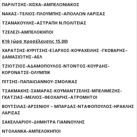
ΠΑΡΛΙΤΣΗΣ
–
ΧΙΣΚΑ
–
ΑΜΠΕΛΩΝΙΑΚΟ
Σ
ΝΑΚΑΣ
–
ΤΕΛΙΟΣ-ΠΛΟΥΜΠΗΣ
–
ΑΠΟΛΛΩΝ ΛΑΡΙΣΑΣ
ΤΖΑΝΑΚΟΥΛΗΣ
–
ΑΣΤΡΑΠΗ Ν.ΠΟΛΙΤΕΙΑΣ
ΤΖΕΛΕΖΙ
-ΑΜΠΕΛΟΚΗΠΟΙ
Κ16
(
ώρα προσέλευσης
15.00
)
ΧΑΡΑΤΣΗΣ-ΚΥΡΙΤΣΗΣ-ΕΞΑΡΧΟΣ-ΚΟΨΑΧΕΙΛΗΣ -ΓΚΟΒΑΡΗΣ
–
ΔΑΜΑΣΙΩΤΗΣ
–
ΑΕΛ
ΤΖΙΟΤΖΙΟΣ-ΑΔΑΜΟΠΟΥΛΟΣ-ΝΤΟΝΤΟΣ-ΚΟΥΡΔΗΣ-
ΚΟΡΟΝΑΤΣΕ-
ΟΛΥΜΠΙΚ
ΠΙΤΣΗΣ
–
ΠΑΠΑΙΩΑΝΝΟΥ-
ΣΜΟΛΙΚΑΣ
ΤΣΑΚΜΑΚΗΣ-ΣΑΜΑΡΑΣ-ΚΟΥΜΑΝΤΖΕΛΗΣ-ΜΠΕΛΙΜΕΖΗΣ-
ΓΚΑΤΖΙΑΣ
–
ΜΕΛΙΟΣ
–
ΘΕΟΧΑΡΗΣ
–
ΑΤΡΟΜΗΤΟΙ
ΒΟΥΤΣΙΛΑΣ-ΑΡΣΕΝΙΟΥ
–
ΜΠΑΡΔΑΣ-ΝΤΑΦΟΠΟΥΛΟΣ
-ΗΡΑΚΛΗΣ
ΛΑΡΙΣΑΣ
ΣΑΚΕΛΛΑΡΙΟΥ
–
ΔΗΜΗΤΡΑ ΓΙΑΝΝΟΥΛΗΣ
ΝΤΟΛΑΝΚΑ
-ΑΜΠΕΛΟΚΗΠΟΙ