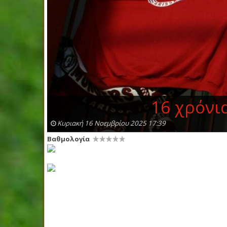
16 χρόνι
Κυριακή 16 Νοεμβρίου 2025 17:39
Βαθμολογία