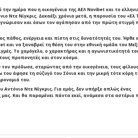
την ημέρα που η οικογένεια της ΑΕΛ Novibet και το ελληνι
ο Ντε Νίγκρις. Δεκαέξι χρόνια μετά, η παρουσία του «Ελ 
ν γνώρισαν και όσων τον αγάπησαν από την πρώτη στιγμή 
ς πάθος, ενέργεια και πίστη στις δυνατότητές του. Ήρθε 
et και να ξαναβρεί τη θέση του στην εθνική ομάδα του Μεξ
γμές. Το χαμόγελο, ο χαρακτήρας και η αγωνιστικότητά το
τους προπονητές και στον κόσμο.
υ τον πρόδωσε, στερώντας από την οικογένεια, τους φίλους
 του άφησε τη σύζυγό του Σόνια και την μικρή τότε κόρη τ
ρονομιά του.
υ Αντόνιο Ντε Νίγκρις. Για εμάς, δεν υπήρξε απλώς ένας
 μας. Και θα παραμένει πάντα εκεί, ανάμεσα στα αστέρια 