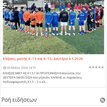
Κλήσεις μικτής Κ-15 και Κ-13, Δευτέρα 4.5.2026
02 Μαΐου 2026 14:15
ΚΛΗΣΕΙΣ ΜΙΚΤ ΗΣ Κ1 5 Γ ΙΑ ΠΡΟΠΟΝΗΣΗ Kαλούνται την
ΔΕΥΤΕΡΑ 04/05/2026 στο γήπεδο ΧΑΛΚΗΣ οι παρακάτω
ποδοσφαιριστές Κ1 5 – 2 ο κλ...
Ροή ειδήσεων