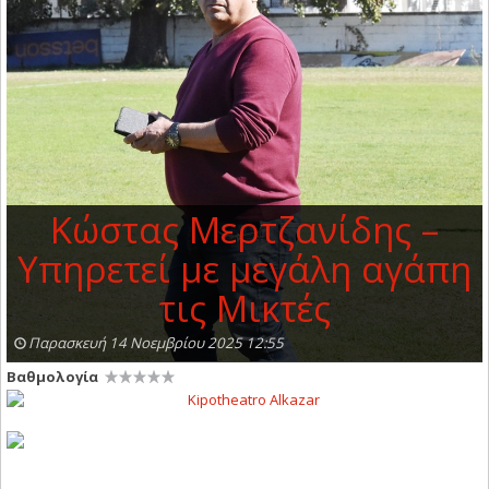
Κώστας Μερτζανίδης –
Υπηρετεί με μεγάλη αγάπη
τις Μικτές
Παρασκευή 14 Νοεμβρίου 2025 12:55
Βαθμολογία