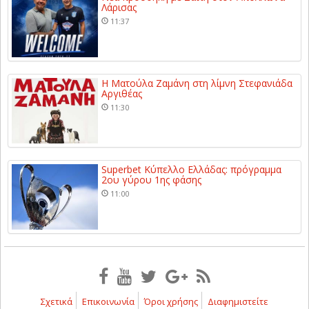
Λάρισας
11:37
Η Ματούλα Ζαμάνη στη λίμνη Στεφανιάδα
Αργιθέας
11:30
Superbet Κύπελλο Ελλάδας: πρόγραμμα
2ου γύρου 1ης φάσης
11:00
Σχετικά
Επικοινωνία
Όροι χρήσης
Διαφημιστείτε