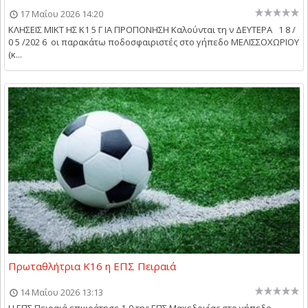
17 Μαΐου 2026 14:20
ΚΛΗΣΕΙΣ ΜΙΚΤ ΗΣ Κ1 5 Γ ΙΑ ΠΡΟΠΟΝΗΣΗ Καλούνται τη ν ΔΕΥΤΕΡΑ 1 8 /
0 5 /202 6 οι παρακάτω ποδοσφαιριστές στο γήπεδο ΜΕΛΙΣΣΟΧΩΡΙΟΥ
(κ...
Πρωταθλήτρια Κ16 η ΕΠΣ Πειραιά
14 Μαΐου 2026 13:13
Η ΕΠΣ Πειραιά επικράτησε 1-0 της ΕΠΣ Μακεδονίας στο γήπεδο