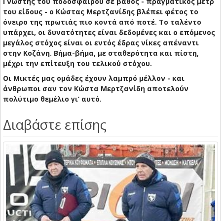
Γνώστης του ποδοσφαίρου σε βάθος - πραγματικός μετρ
του είδους - ο Κώστας Μερτζανίδης βλέπει φέτος το
όνειρο της πρωτιάς πιο κοντά από ποτέ. Το ταλέντο
υπάρχει, οι δυνατότητες είναι δεδομένες και ο επόμενος
μεγάλος στόχος είναι οι εντός έδρας νίκες απέναντι
στην Κοζάνη. Βήμα-βήμα, με σταθερότητα και πίστη,
μέχρι την επίτευξη του τελικού στόχου.
Οι Μικτές μας ομάδες έχουν λαμπρό μέλλον - και
άνθρωποι σαν τον Κώστα Μερτζανίδη αποτελούν
πολύτιμο θεμέλιο γι’ αυτό.
Διαβάστε επίσης