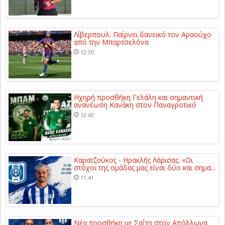
Λίβερπουλ: Παίρνει δανεικό τον Αραούχο
από την Μπαρτσελόνα
12:30
Ηχηρή προσθήκη Γελάλη και σημαντική
ανανέωση Κανάκη στον Παναγροτικό
12:02
Καρατζούκος - Ηρακλής Λάρισας: «Οι
στόχοι της ομάδας μας είναι δύο και σημα...
11:41
Νέα προσθήκη με Σαΐτη στον Απόλλωνα