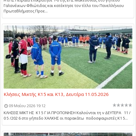
Γαλανέικων Φθιώτιδας και κατέκτησε τον τίτλο του Πανελλήνιου
Πρωταθλήματος Προε...
Κλήσεις Μικτής Κ15 και Κ13, Δευτέρα 11.05.2026
09 Μαΐου 2026 19:12
ΚΛΗΣΕΙΣ ΜΙΚΤ ΗΣ Κ1 5 Γ ΙΑ ΠΡΟΠΟΝΗΣΗ Καλούνται τη ν ΔΕΥΤΕΡΑ 11 /
0 5 /202 6 στο γήπεδο ΧΑΛΚΗΣ οι παρακάτω ποδοσφαιριστές Κ1 5...