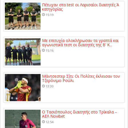
Πέτυχαν στα test οι Λαρισαίοι διαιτητές Ά
κατηγορίας
15:19
Με επιτυχία ολοκλήρωσαν τα γραπτά και
αγωνιστικά τεστ οι διαιτητές της Β’ Κ...
15:16
Μάντσεστερ Σίτι: Οι Πολίτες έκλεισαν τον
Τζερόνιμο Ρούλι
13:30
Ο Τασιόπουλος διαιτητής στο Τρίκαλα –
ΑΕΛ Novibet
12:54