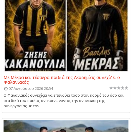
Με Μέκρα και τέσσερα παιδιά της Ακαδημίας συνεχίζει ο
Φαλανιακός
07 Αυγούστου 2026 20:54
Ο Φαλανιακός συνεχίζει να επενδύει τόσο στον κορμό του όσο και
στα δικά του παιδιά, ανακοινώνοντας την ανανέωση της
συνεργασίας με τον ...