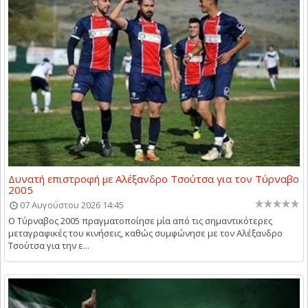
Δυνατή επιστροφή με Αλέξανδρο Τσούτσα για τον Τύρναβο
2005
07 Αυγούστου 2026 14:45
Ο Τύρναβος 2005 πραγματοποίησε μία από τις σημαντικότερες
μεταγραφικές του κινήσεις, καθώς συμφώνησε με τον Αλέξανδρο
Τσούτσα για την ε...