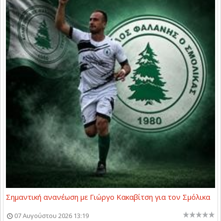
Σημαντική ανανέωση με Γιώργο Κακαβίτση για τον Σμόλικα
07 Αυγούστου 2026 13:19