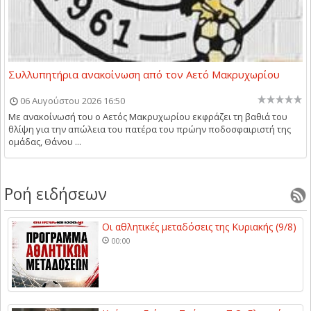
Συλλυπητήρια ανακοίνωση από τον Αετό Μακρυχωρίου
06 Αυγούστου 2026 16:50
Με ανακοίνωσή του ο Αετός Μακρυχωρίου εκφράζει τη βαθιά του
θλίψη για την απώλεια του πατέρα του πρώην ποδοσφαιριστή της
ομάδας, Θάνου ...
Ροή ειδήσεων
Οι αθλητικές μεταδόσεις της Κυριακής (9/8)
00:00