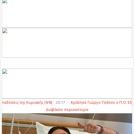
όσεις της Κυριακής (9/8)
20:17
-
Κράτησε Γιώργο Τσάτσο ο Π.Ο. Ελασσό
Διαβάστε περισσότερα