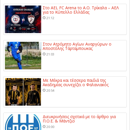
Στο AEL FC Arena το Α.Ο. Τρίκαλα – ΑΕΛ
για το Κύπελλο Ελλάδας
21:12
Στον Ατρόμητο Αγίων Αναργύρων ο
Αποστόλης Τάρταμπουκας
21:03
Με Μέκρα και τέσσερα παιδιά της
Ακαδημίας συνεχίζει ο Φαλανιακός
20:54
Διευκρινήσεις σχετικά με το άρθρο για
Π.Ο.Ε. & Μάντζιο
20:00