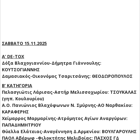
ΣΑΒΒΑΤΟ 15.11.2025
Α’ DE-TOX
Δόξα Βλαχογιαννίου-Δήμητρα Γιάννουλης:
ΚΟΥΤΣΟΓΙΑΝΝΗΣ
Δαμασιακός-Οικονόμος Τσαριτσάνης: ΘΕΟΔΩΡΟΠΟΥΛΟΣ
Β’ ΚΑΤΗΓΟΡΙΑ
Πελασγιώτις Λάρισας-Αστήρ Μελισσοχωρίου: ΤΣΟΥΚΑΛΑΣ
(γηπ. Κουλουρίου)
Α.Ο. Πανιώνιος Βλαχόφωνων Ν. Σμύρνης-ΑΟ Ναρθακίου:
ΚΑΡΑΦΕΡΗΣ
Χείμαρρος Μαρμαρίνης-Ατρόμητος Αγίων Αναργύρων:
ΠΑΠΑΔΗΜΗΤΡΙΟΥ
Θύελλα Ελάτειας-Αναγέννηση Δ.Αρμενίου: ΒΟΥΛΓΑΡΟΥΛΗΣ
ΠΑΟΛ Αβέρωφ -Φιλοκτήτης Μελιβοίας: ΠΑΣΧΟΣ ΓΔ