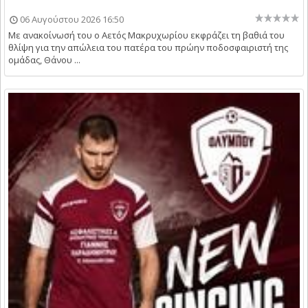
06 Αυγούστου 2026 16:50
Με ανακοίνωσή του ο Αετός Μακρυχωρίου εκφράζει τη βαθιά του
θλίψη για την απώλεια του πατέρα του πρώην ποδοσφαιριστή της
ομάδας, Θάνου ...