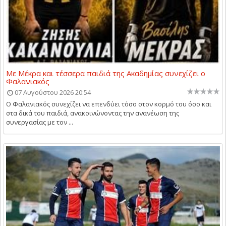
Με Μέκρα και τέσσερα παιδιά της Ακαδημίας συνεχίζει ο
Φαλανιακός
07 Αυγούστου 2026 20:54
Ο Φαλανιακός συνεχίζει να επενδύει τόσο στον κορμό του όσο και
στα δικά του παιδιά, ανακοινώνοντας την ανανέωση της
συνεργασίας με τον ...