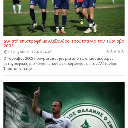
Δυνατή επιστροφή με Αλέξανδρο Τσούτσα για τον Τύρναβο
2005
07 Αυγούστου 2026 14:45
Ο Τύρναβος 2005 πραγματοποίησε μία από τις σημαντικότερες
μεταγραφικές του κινήσεις, καθώς συμφώνησε με τον Αλέξανδρο
Τσούτσα για την ε...