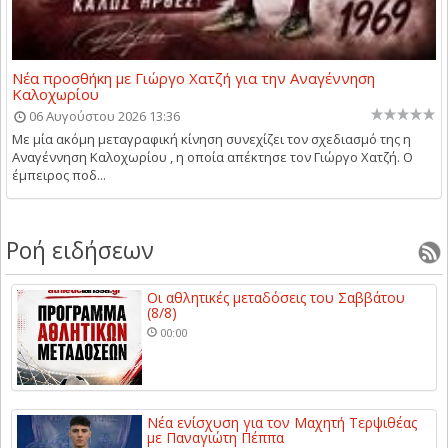
Νέα προσθήκη με Γιώργο Χατζή για την Αναγέννηση
Καλοχωρίου
06 Αυγούστου 2026 13:36
Με μία ακόμη μεταγραφική κίνηση συνεχίζει τον σχεδιασμό της η
Αναγέννηση Καλοχωρίου , η οποία απέκτησε τον Γιώργο Χατζή. Ο
έμπειρος ποδ...
Ροή ειδήσεων
Οι αθλητικές μεταδόσεις του Σαββάτου
(8/8)
00:00
Νέα ενίσχυση για τον Μαχητή Τερψιθέας
με Παναγιώτη Πέππα