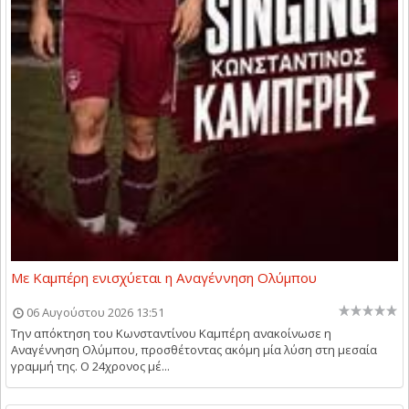
Με Καμπέρη ενισχύεται η Αναγέννηση Ολύμπου
06 Αυγούστου 2026 13:51
Την απόκτηση του Κωνσταντίνου Καμπέρη ανακοίνωσε η
Αναγέννηση Ολύμπου, προσθέτοντας ακόμη μία λύση στη μεσαία
γραμμή της. Ο 24χρονος μέ...