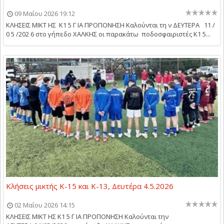
09 Μαΐου 2026 19:12
ΚΛΗΣΕΙΣ ΜΙΚΤ ΗΣ Κ1 5 Γ ΙΑ ΠΡΟΠΟΝΗΣΗ Καλούνται τη ν ΔΕΥΤΕΡΑ 11 /
0 5 /202 6 στο γήπεδο ΧΑΛΚΗΣ οι παρακάτω ποδοσφαιριστές Κ1 5...
Κλήσεις μικτής Κ-15 και Κ-13, Δευτέρα 4.5.2026
02 Μαΐου 2026 14:15
ΚΛΗΣΕΙΣ ΜΙΚΤ ΗΣ Κ1 5 Γ ΙΑ ΠΡΟΠΟΝΗΣΗ Kαλούνται την