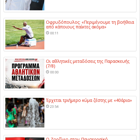
Οφρυδόπουλος: «Περιμένουμε τη βοήθεια
από κάποιους παίκτες ακόμα»
00:11
Οι αθλητικές μεταδόσεις της Παρασκευής
(7/8)
00:00
Έρχεται τριήμερο κύμα ζέστης με «40άρια»
23:54
Ο Ζορζίνιο στον Πανσερραϊκό