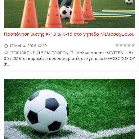
Προπόνηση μικτής Κ-13 & Κ-15 στο γήπεδο Μελισσοχωρίου
17 Μαΐου 2026 14:20
ΚΛΗΣΕΙΣ ΜΙΚΤ ΗΣ Κ1 5 Γ ΙΑ ΠΡΟΠΟΝΗΣΗ Καλούνται τη ν ΔΕΥΤΕΡΑ 1 8 /
0 5 /202 6 οι παρακάτω ποδοσφαιριστές στο γήπεδο ΜΕΛΙΣΣΟΧΩΡΙΟΥ
(κ...