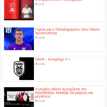
23:51
Γύρισε και ο Παπαδημητρίου στον Νέστο
Χρυσούπολης
23:49
ΠΑΟΚ – Άντερλεχτ 0-1
23:46
Η μεγάλη οθόνη συνεχίζεται στο
Κηποθέατρο Αλκαζάρ για μικρούς και
μεγάλους
23:38