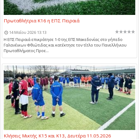
Πρωταθλήτρια Κ16 η ΕΠΣ Πειραιά
14 Μαΐου 2026 13:13
Η ΕΠΣ Πειραιά επικράτησε 1-0 της ΕΠΣ Μακεδονίας στο γήπεδο
Γαλανέικων Φθιώτιδας και κατέκτησε τον τίτλο του Πανελλήνιου
Πρωταθλήματος Προε...
Κλήσεις Μικτής Κ15 και Κ13, Δευτέρα 11.05.2026