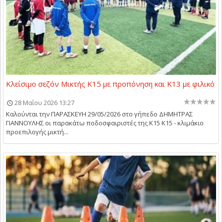
Κλείσιμο σεζόν Μικτής Κ15 με προπόνηση και Κ13 με φιλικό
28 Μαΐου 2026 13:27
Καλούνται την ΠΑΡΑΣΚΕΥΗ 29/05/2026 στο γήπεδο ΔΗΜΗΤΡΑΣ
ΓΙΑΝΝΟΥΛΗΣ οι παρακάτω ποδοσφαιριστές της Κ15 Κ15 - κλιμάκιο
προεπιλογής μικτή...