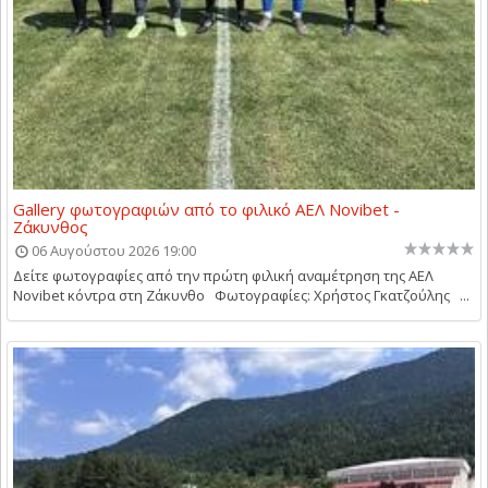
Gallery φωτογραφιών από το φιλικό ΑΕΛ Novibet -
Ζάκυνθος
06 Αυγούστου 2026 19:00
Δείτε φωτογραφίες από την πρώτη φιλική αναμέτρηση της ΑΕΛ
Novibet κόντρα στη Ζάκυνθο Φωτογραφίες: Χρήστος Γκατζούλης ...