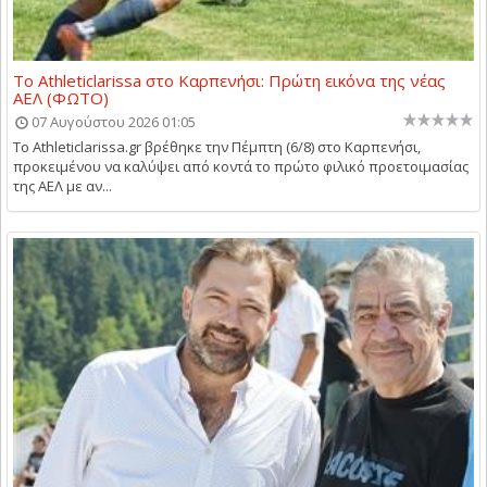
Το Athleticlarissa στο Καρπενήσι: Πρώτη εικόνα της νέας
ΑΕΛ (ΦΩΤΟ)
07 Αυγούστου 2026 01:05
Το Athleticlarissa.gr βρέθηκε την Πέμπτη (6/8) στο Καρπενήσι,
προκειμένου να καλύψει από κοντά το πρώτο φιλικό προετοιμασίας
της ΑΕΛ με αν...