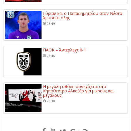
Γύρισε και ο Παπαδημητρίου στον Νέστο
Χρυσούπολης
23:49
ΠΑΟΚ – Άντερλεχτ 0-1
23:46
Η μεγάλη οθόνη συνεχίζεται στο
Κηποθέατρο Αλκαζάρ για μικρούς και
μεγάλους
23:38