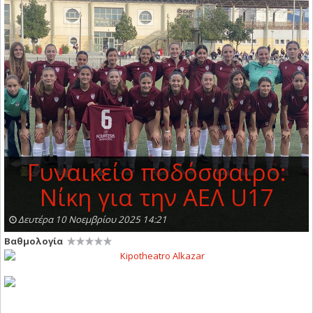
Γυναικείο ποδόσφαιρο:
Νίκη για την ΑΕΛ U17
Δευτέρα 10 Νοεμβρίου 2025 14:21
Βαθμολογία