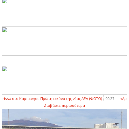
rissa στο Καρπενήσι: Πρώτη εικόνα της νέας ΑΕΛ (ΦΩΤΟ)
00:27
-
«Αρειαν
Διαβάστε περισσότερα