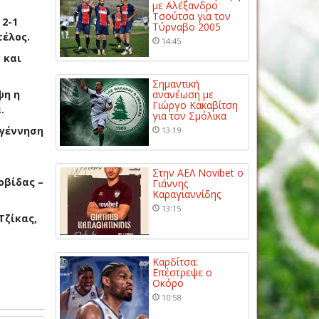
με Αλέξανδρο
Τσούτσα για τον
 2-1
Τύρναβο 2005
τέλος.
14:45
 και
Σημαντική
ψη η
ανανέωση με
Γιώργο Κακαβίτση
.
για τον Σμόλικα
αγέννηση
13:19
Στην ΑΕΛ Novibet ο
οβίδας –
Γιάννης
Καραγιαννίδης
13:15
Τζίκας,
Καρδίτσα:
Επέστρεψε ο
Οκόρο
10:58