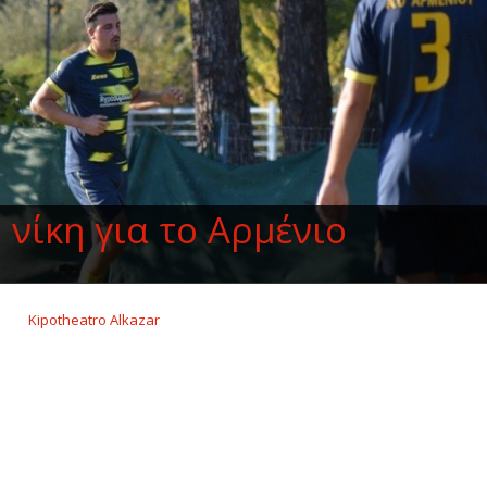
 νίκη για το Αρμένιο