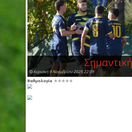
Σημαντική
Κυριακή 9 Νοεμβρίου 2025 22:09
Βαθμολογία