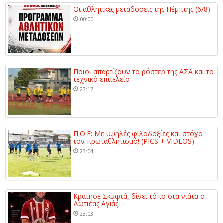
Οι αθλητικές μεταδόσεις της Πέμπτης (6/8)
00:00
Ποιοι απαρτίζουν το ρόστερ της ΑΣΑ και το
τεχνικό επιτελείο
23:17
Π.Ο.Ε: Με υψηλές φιλοδοξίες και στόχο
τον πρωταθλητισμό! (PICS + VIDEOS)
23:04
Κράτησε Σκυφτά, δίνει τόπο στα νιάτα ο
Δωτιέας Αγιάς
23:03