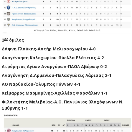
ος
2
όμιλος
Δάφνη Γλαύκης-Αστήρ Μελισσοχωρίου 4-0
Αναγέννηση Καλοχωρίου-Θύελλα Ελάτειας 4-2
Ατρόμητος Αγίων Αναργύρων-ΠΑΟΛ Αβέρωφ 0-2
Αναγέννηση Δ.Αρμενίου-Πελασγιώτις Λάρισας 2-1
ΑΟ Ναρθακίου-Όλυμπος Γόννων 4-1
Χείμαρρος Μαρμαρίνης-Αχιλλέας Φαρσάλων 1-1
Φιλοκτήτης Μελιβοίας-Α.Ο. Πανιώνιος Βλαχόφωνων Ν.
Σμύρνης 1-1