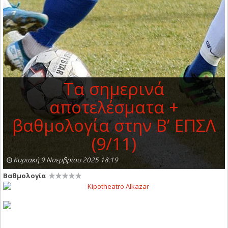
Τα σημερινά
αποτελέσματα +
βαθμολογία στην Β’ ΕΠΣΛ
(9/11)
Κυριακή 9 Νοεμβρίου 2025 18:19
Βαθμολογία