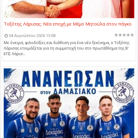
Τοξότης Λάρισας: Νέα εποχή με Μέμο Μητούλα στον πάγκο
04 Αυγούστου 2026 13:08
Με όνειρα, φιλοδοξίες και διάθεση για ένα νέο ξεκίνημα, ο Τοξότης
Λάρισας ετοιμάζεται για τη συμμετοχή του στο πρωτάθλημα της Β'
ΕΠΣ Λάρισ...