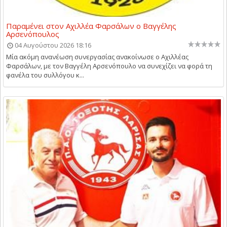
Παραμένει στον Αχιλλέα Φαρσάλων ο Βαγγέλης
Αρσενόπουλος
04 Αυγούστου 2026 18:16
Μία ακόμη ανανέωση συνεργασίας ανακοίνωσε ο Αχιλλέας
Φαρσάλων, με τον Βαγγέλη Αρσενόπουλο να συνεχίζει να φορά τη
φανέλα του συλλόγου κ...