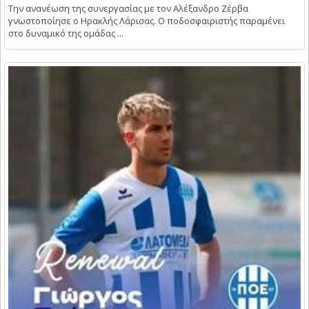
Την ανανέωση της συνεργασίας με τον Αλέξανδρο Ζέρβα
γνωστοποίησε ο Ηρακλής Λάρισας. Ο ποδοσφαιριστής παραμένει
στο δυναμικό της ομάδας ...