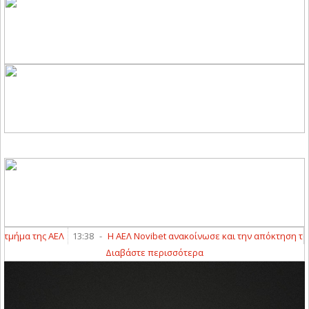
μα της ΑΕΛ
13:38
-
Η ΑΕΛ Novibet ανακοίνωσε και την απόκτηση του Β
Διαβάστε περισσότερα