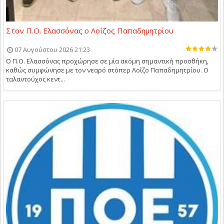
Στον Π.Ο. Ελασσόνας ο Λοΐζος Παπαδημητρίου
07 Αυγούστου 2026 21:23
Ο Π.Ο. Ελασσόνας προχώρησε σε μία ακόμη σημαντική προσθήκη,
καθώς συμφώνησε με τον νεαρό στόπερ Λοΐζο Παπαδημητρίου. Ο
ταλαντούχος κεντ...