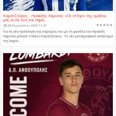
Καρατζούκος - Ηρακλής Λάρισας: «Οι στόχοι της ομάδας
μας είναι δύο και σημα...
08 Αυγούστου 2026 11:41
Για τη νέα πρόκληση της καριέρας του με τη φανέλα του Ηρακλή
Λάρισας μίλησε ο Νίκος Καρατζούκος . Το νέο μεταγραφικό απόκτημα
της λαρισ...