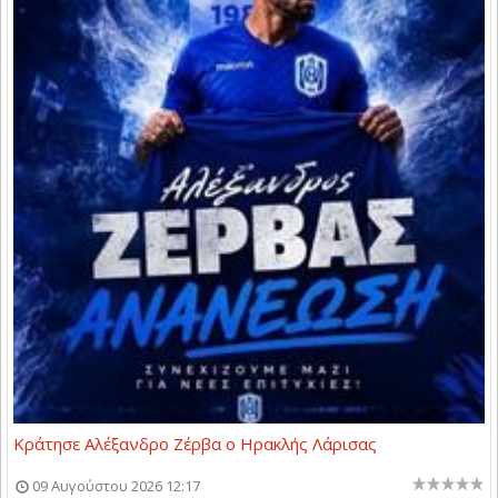
Κράτησε Αλέξανδρο Ζέρβα ο Ηρακλής Λάρισας
09 Αυγούστου 2026 12:17