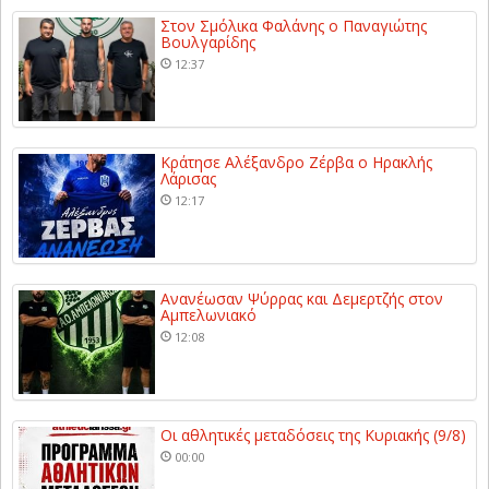
Στον Σμόλικα Φαλάνης ο Παναγιώτης
Βουλγαρίδης
12:37
Κράτησε Αλέξανδρο Ζέρβα ο Ηρακλής
Λάρισας
12:17
Ανανέωσαν Ψύρρας και Δεμερτζής στον
Αμπελωνιακό
12:08
Οι αθλητικές μεταδόσεις της Κυριακής (9/8)
00:00