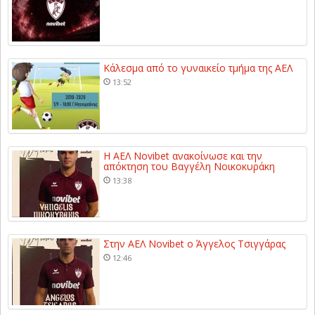
Κάλεσμα από το γυναικείο τμήμα της ΑΕΛ
13:52
Η ΑΕΛ Novibet ανακοίνωσε και την
απόκτηση του Βαγγέλη Νοικοκυράκη
13:38
Στην ΑΕΛ Novibet ο Άγγελος Τσιγγάρας
12:46