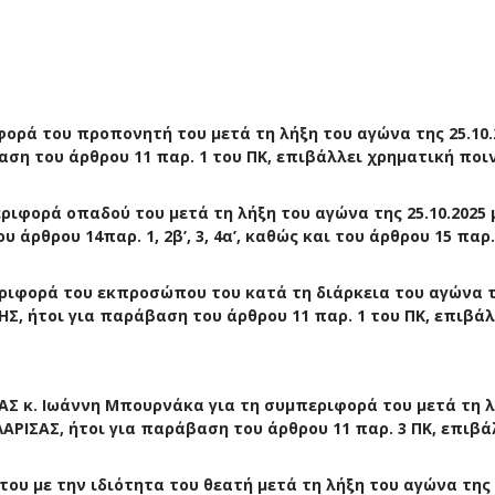
ορά του προπονητή του μετά τη λήξη του αγώνα της 25.10.
αση του άρθρου 11 παρ. 1 του ΠΚ, επιβάλλει
χρηματική ποι
εριφορά
οπαδού
του
μετά τη λήξη
του αγώνα της
25.10
.2025 
ου άρθρου 1
4
παρ. 1
, 2β’, 3, 4
α
’, καθώς και του άρθρου 15 παρ.
εριφορά του
εκπροσώπου
του κατά τη διάρκεια του αγώνα 
ΗΣ
, ήτοι για παράβαση του άρθρου 11 παρ. 1 του ΠΚ, επιβάλ
ΑΣ κ.
Ιωάννη
Μπουρνάκα
για τη συμπεριφορά του μετά τη 
ΛΑΡΙΣΑΣ, ήτοι για παράβαση του άρθρου 11 παρ.
3
ΠΚ, επιβά
 του
με την ιδιότητα του θεατή μετά τη λήξη
του αγώνα της