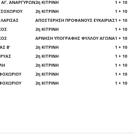
ΑΓ. ΑΝΑΡΓΥΡΩΝ
2
η
ΚΙΤΡΙΝΗ
1 + 10
ΣΣΟΧΩΡΙΟΥ
2
η
ΚΙΤΡΙΝΗ
1 + 10
ΛΑΡΙΣΑΣ
ΑΠΟΣΤΕΡΗΣΗ ΠΡΟΦΑΝΟΥΣ ΕΥΚΑΙΡΙΑΣ
1 + 10
ΚΟΣ
2
η
ΚΙΤΡΙΝΗ
1 + 10
ΚΟΣ
ΑΡΝΗΣΗ ΥΠΟΓΡΑΦΗΣ ΦΥΛΛΟΥ ΑΓΩΝΑ
1 + 10
ΑΣ Β’
2
η
ΚΙΤΡΙΝΗ
1 + 10
ΡΥΑΣ
2
η
ΚΙΤΡΙΝΗ
1 + 10
ΙΛΗ
2
η
ΚΙΤΡΙΝΗ
1 + 10
ΦΟΧΩΡΙΟΥ
2
η
ΚΙΤΡΙΝΗ
1 + 10
ΦΟΧΩΡΙΟΥ
2
η
ΚΙΤΡΙΝΗ
1 + 10