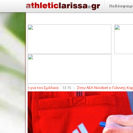
Ποδόσφαιρ
βίτση για τον Σμόλικα
13:15
-
Στην ΑΕΛ Novibet ο Γιάννης Καραγιαννίδ