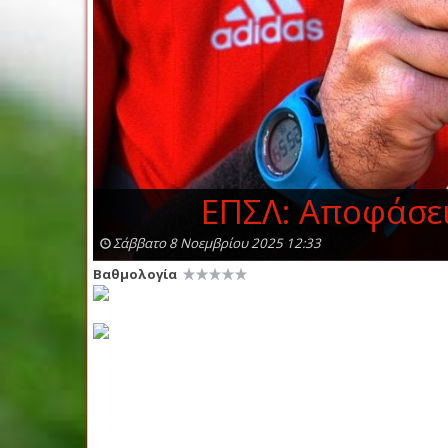
ΕΠΣΛ: Αποφάσει
Σάββατο 8 Νοεμβρίου 2025 12:33
Βαθμολογία