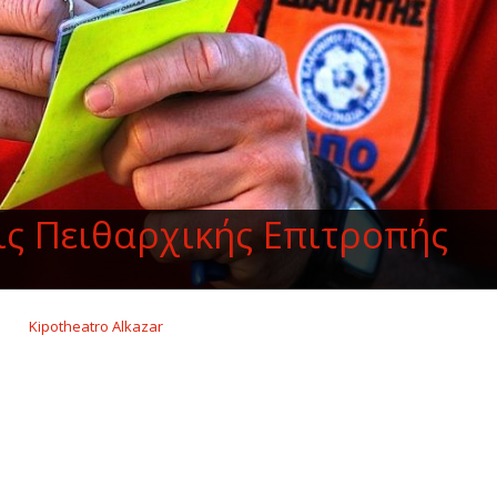
ς Πειθαρχικής Επιτροπής