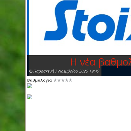
Η νέα βαθμολ
Παρασκευή 7 Νοεμβρίου 2025 19:49
Βαθμολογία