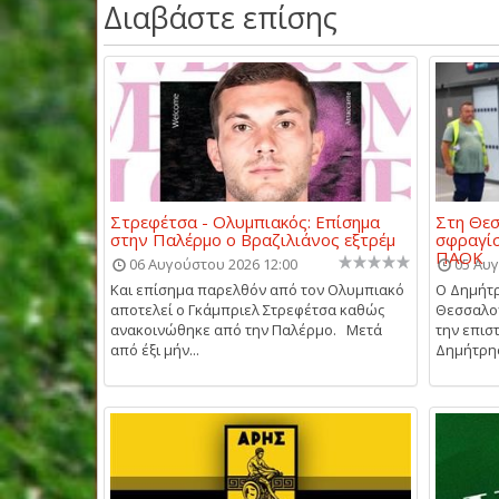
Διαβάστε επίσης
Στρεφέτσα - Ολυμπιακός: Επίσημα
Στη Θεσ
στην Παλέρμο ο Βραζιλιάνος εξτρέμ
σφραγίσ
ΠΑΟΚ
06 Αυγούστου 2026 12:00
05 Αυγ
Και επίσημα παρελθόν από τον Ολυμπιακό
Ο Δημήτρ
αποτελεί ο Γκάμπριελ Στρεφέτσα καθώς
Θεσσαλον
ανακοινώθηκε από την Παλέρμο. Μετά
την επισ
από έξι μήν...
Δημήτρης 