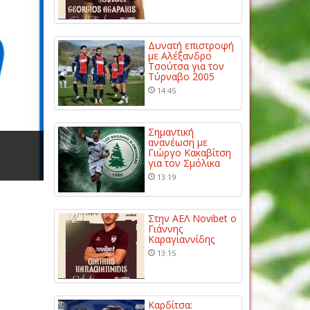
Δυνατή επιστροφή
με Αλέξανδρο
Τσούτσα για τον
Τύρναβο 2005
14:45
Σημαντική
ανανέωση με
Γιώργο Κακαβίτση
για τον Σμόλικα
13:19
Στην ΑΕΛ Novibet ο
Γιάννης
Καραγιαννίδης
13:15
Καρδίτσα: