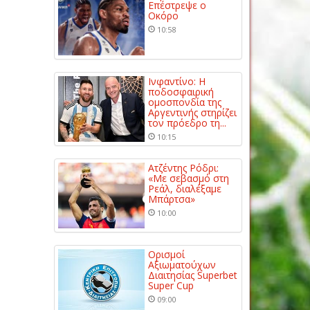
Επέστρεψε ο
Οκόρο
10:58
Ινφαντίνο: Η
ποδοσφαιρική
ομοσπονδία της
Αργεντινής στηρίζει
τον πρόεδρο τη...
10:15
Ατζέντης Ρόδρι:
«Με σεβασμό στη
Ρεάλ, διαλέξαμε
Μπάρτσα»
10:00
Ορισμοί
Αξιωματούχων
Διαιτησίας Superbet
Super Cup
09:00