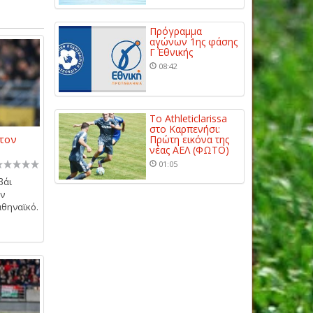
Πρόγραμμα
αγώνων 1ης φάσης
Γ΄ Εθνικής
08:42
Το Athleticlarissa
στο Καρπενήσι:
 τον
Πρώτη εικόνα της
νέας ΑΕΛ (ΦΩΤΟ)
01:05
βάι
ην
αθηναϊκό.