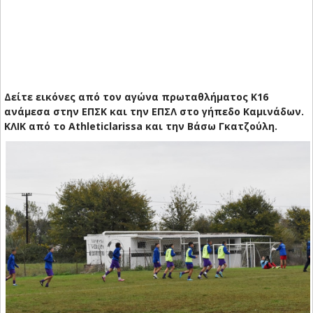
Δείτε εικόνες από τον αγώνα πρωταθλήματος Κ16
ανάμεσα στην ΕΠΣΚ και την ΕΠΣΛ στο γήπεδο Καμινάδων.
ΚΛΙΚ από το Αthleticlarissa και την Βάσω Γκατζούλη.