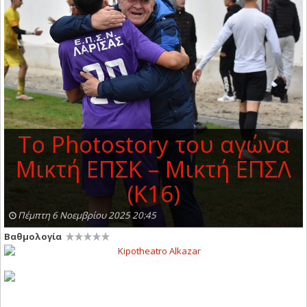
To Photostory του αγώνα
Μικτή ΕΠΣΚ – Μικτή ΕΠΣΛ
(Κ16)
Πέμπτη 6 Νοεμβρίου 2025 20:45
Βαθμολογία