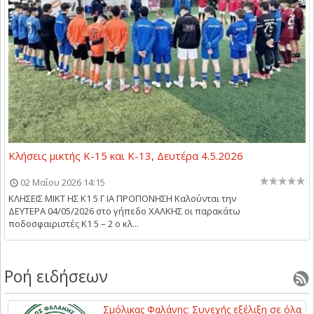
Κλήσεις μικτής Κ-15 και Κ-13, Δευτέρα 4.5.2026
02 Μαΐου 2026 14:15
ΚΛΗΣΕΙΣ ΜΙΚΤ ΗΣ Κ1 5 Γ ΙΑ ΠΡΟΠΟΝΗΣΗ Kαλούνται την
ΔΕΥΤΕΡΑ 04/05/2026 στο γήπεδο ΧΑΛΚΗΣ οι παρακάτω
ποδοσφαιριστές Κ1 5 – 2 ο κλ...
Ροή ειδήσεων
Σμόλικας Φαλάνης: Συνεχής εξέλιξη σε όλα