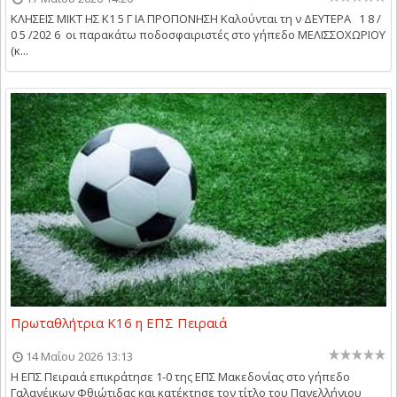
ΚΛΗΣΕΙΣ ΜΙΚΤ ΗΣ Κ1 5 Γ ΙΑ ΠΡΟΠΟΝΗΣΗ Καλούνται τη ν ΔΕΥΤΕΡΑ 1 8 /
0 5 /202 6 οι παρακάτω ποδοσφαιριστές στο γήπεδο ΜΕΛΙΣΣΟΧΩΡΙΟΥ
(κ...
Πρωταθλήτρια Κ16 η ΕΠΣ Πειραιά
14 Μαΐου 2026 13:13
Η ΕΠΣ Πειραιά επικράτησε 1-0 της ΕΠΣ Μακεδονίας στο γήπεδο
Γαλανέικων Φθιώτιδας και κατέκτησε τον τίτλο του Πανελλήνιου