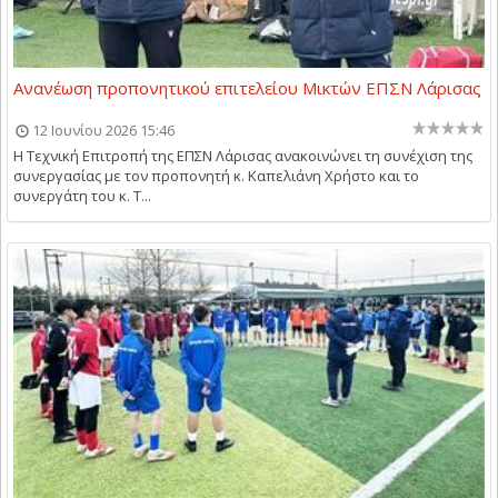
Ανανέωση προπονητικού επιτελείου Μικτών ΕΠΣΝ Λάρισας
12 Ιουνίου 2026 15:46
Η Τεχνική Επιτροπή της ΕΠΣΝ Λάρισας ανακοινώνει τη συνέχιση της
συνεργασίας με τον προπονητή κ. Καπελιάνη Χρήστο και το
συνεργάτη του κ. Τ...