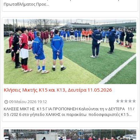
Πρωταθλήματος Προε...
Κλήσεις Μικτής Κ15 και Κ13, Δευτέρα 11.05.2026
09 Μαΐου 2026 19:12
ΚΛΗΣΕΙΣ ΜΙΚΤ ΗΣ Κ1 5 Γ ΙΑ ΠΡΟΠΟΝΗΣΗ Καλούνται τη ν ΔΕΥΤΕΡΑ 11 /
0 5 /202 6 στο γήπεδο ΧΑΛΚΗΣ οι παρακάτω ποδοσφαιριστές Κ1 5...