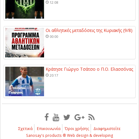
12:08
Οι αθλητικές μεταδόσεις της Κυριακής (9/8)
00:00
Κράτησε Γιώργο Τσάτσο ο Π.Ο. Ελασσόνας
20:17
Σχετικά
Επικοινωνία
Όροι χρήσης
Διαφημιστείτε
Sanosay's products ® Web design & developing