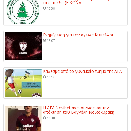
τα επίπεδα (ΕΙΚΟΝΑ)
15:38
Ενημέρωση για τον αγώνα Κυπέλλου
15:07
Κάλεσμα από το γυναικείο τμήμα της ΑΕΛ
13:52
Η ΑΕΛ Novibet ανακοίνωσε και την
απόκτηση του Βαγγέλη Νοικοκυράκη
13:38