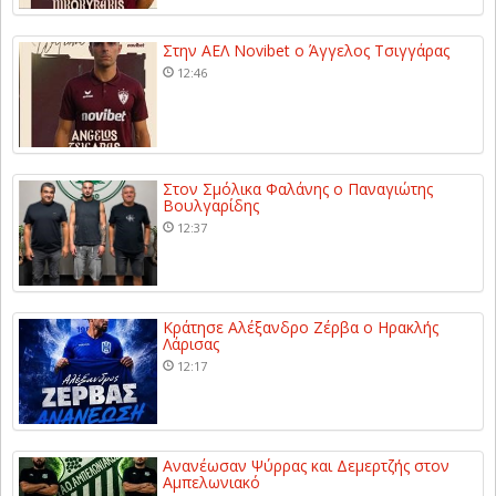
Στην ΑΕΛ Novibet ο Άγγελος Τσιγγάρας
12:46
Στον Σμόλικα Φαλάνης ο Παναγιώτης
Βουλγαρίδης
12:37
Κράτησε Αλέξανδρο Ζέρβα ο Ηρακλής
Λάρισας
12:17
Ανανέωσαν Ψύρρας και Δεμερτζής στον
Αμπελωνιακό