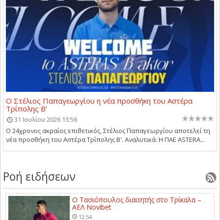
Ο Στέλιος Παπαγεωργίου η νέα προσθήκη του Αστέρα
Τρίπολης Β'
31 Ιουλίου 2026 13:56
Ο 24χρονος ακραίος επιθετικός, Στέλιος Παπαγεωργίου αποτελεί τη
νέα προσθήκη του Αστέρα Τρίπολης Β'. Αναλυτικά: Η ΠΑΕ ASTERA...
Ροή ειδήσεων
Ο Τασιόπουλος διαιτητής στο Τρίκαλα –
ΑΕΛ Novibet
12:54