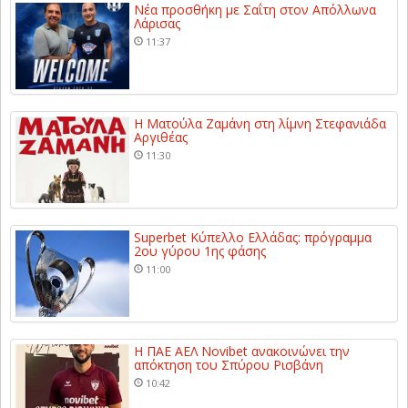
Νέα προσθήκη με Σαΐτη στον Απόλλωνα
Λάρισας
11:37
Η Ματούλα Ζαμάνη στη λίμνη Στεφανιάδα
Αργιθέας
11:30
Superbet Κύπελλο Ελλάδας: πρόγραμμα
2ου γύρου 1ης φάσης
11:00
Η ΠΑΕ ΑΕΛ Novibet ανακοινώνει την
απόκτηση του Σπύρου Ρισβάνη
10:42