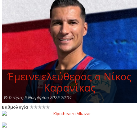
Έμεινε ελεύθερος ο Νίκος
Καρανίκας
Τετάρτη 5 Νοεμβρίου 2025 20:04
Βαθμολογία