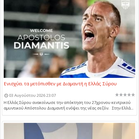
Ενισχύει τα μετόπισθεν με Διαμαντή η Ελλάς Σύρου
03 Αυγούστου 2026 23:07
Η Ελλάς Σύρου ανακοίνωσε την απόκτηση του 27χρονου κεντρικού
αμυντικού Απόστολου Διαμαντή ενόψει της νέας σεζόν. Στην Ελλά...