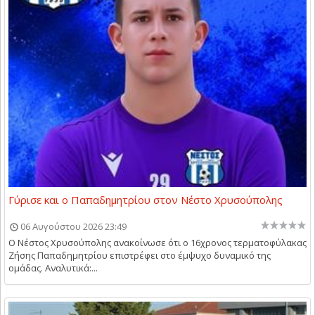
Γύρισε και ο Παπαδημητρίου στον Νέστο Χρυσούπολης
06 Αυγούστου 2026 23:49
Ο Νέστος Χρυσούπολης ανακοίνωσε ότι ο 16χρονος τερματοφύλακας
Ζήσης Παπαδημητρίου επιστρέφει στο έμψυχο δυναμικό της
ομάδας. Αναλυτικά:...