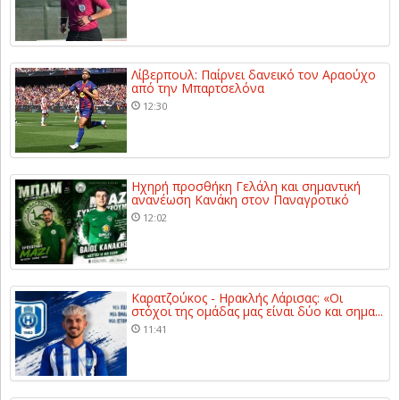
Λίβερπουλ: Παίρνει δανεικό τον Αραούχο
από την Μπαρτσελόνα
12:30
Ηχηρή προσθήκη Γελάλη και σημαντική
ανανέωση Κανάκη στον Παναγροτικό
12:02
Καρατζούκος - Ηρακλής Λάρισας: «Οι
στόχοι της ομάδας μας είναι δύο και σημα...
11:41