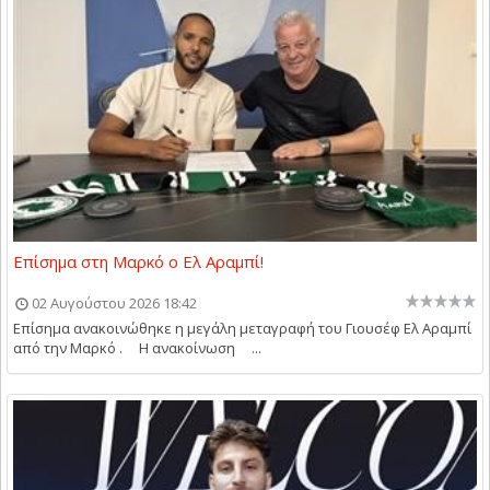
Επίσημα στη Μαρκό ο Ελ Αραμπί!
02 Αυγούστου 2026 18:42
Επίσημα ανακοινώθηκε η μεγάλη μεταγραφή του Γιουσέφ Ελ Αραμπί
από την Μαρκό . Η ανακοίνωση ...