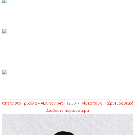
τής στο Τρίκαλα – ΑΕΛ Novibet
12:30
-
Λίβερπουλ: Παίρνει δανεικό το
Διαβάστε περισσότερα