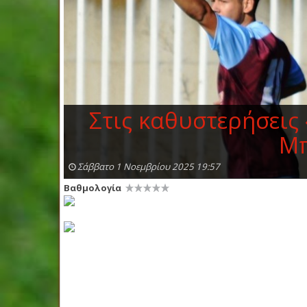
Στις καθυστερήσεις
Μπ
Σάββατο 1 Νοεμβρίου 2025 19:57
Βαθμολογία