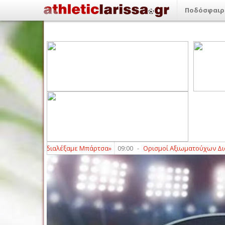
Ποδόσφαιρ
 Ρεάλ, διαλέξαμε Μπάρτσα»
09:00
-
Ορισμοί Αξιωματούχων Διαιτησίας 