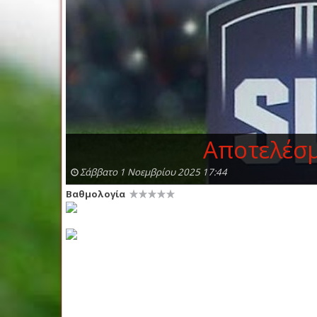
Αποτελέσμ
Σάββατο 1 Νοεμβρίου 2025 17:44
Βαθμολογία