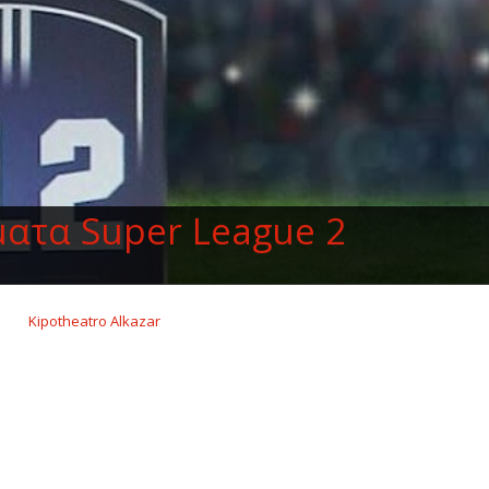
ατα Super League 2