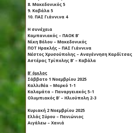
8. Μακεδονικός 5
9. Καβάλα 5
10. ΠΑΣ Γιάννινα 4
Η συνέχεια
Καμπανιακός – ΠΑΟΚ Β’
Νίκη Βόλου – Μακεδονικός
ΠΟΤ Ηρακλής – ΠΑΣ Γιάννινα
Νέστος Χρυσούπολης – Αναγέννηση Καρδίτσας
Αστέρας Τρίπολης Β’ – Καβάλα
Β’ όμιλος
Σάββατο 1 Νοεμβρίου 2025
Καλλιθέα – Μαρκό 1-1
Καλαμάτα – Παναργειακός 5-1
Ολυμπιακός Β’ – Ηλιούπολη 2-3
Κυριακή 2 Νοεμβρίου 2025
Ελλάς Σύρου – Πανιώνιος
Αιγάλεω – Χανιά