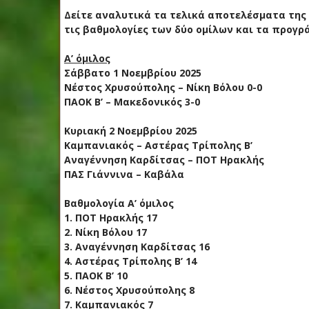
Δείτε αναλυτικά τα τελικά αποτελέσματα της 
τις βαθμολογίες των δύο ομίλων και τα προγρ
Α’ όμιλος
Σάββατο 1 Νοεμβρίου 2025
Νέστος Χρυσούπολης – Νίκη Βόλου 0-0
ΠΑΟΚ Β’ – Μακεδονικός 3-0
Κυριακή 2 Νοεμβρίου 2025
Καμπανιακός – Αστέρας Τρίπολης Β’
Αναγέννηση Καρδίτσας – ΠΟΤ Ηρακλής
ΠΑΣ Γιάννινα – Καβάλα
Βαθμολογία Α’ όμιλος
1. ΠΟΤ Ηρακλής 17
2. Νίκη Βόλου 17
3. Αναγέννηση Καρδίτσας 16
4. Αστέρας Τρίπολης Β’ 14
5. ΠΑΟΚ Β’ 10
6. Νέστος Χρυσούπολης 8
7. Καμπανιακός 7