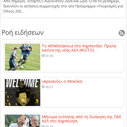
Από σήμερα, Τετάρτη 5 Αυγούστου 2026 και ώρα 12:00 το μεσημέρι,
ξεκινούν οι αιτήσεις συμμετοχής στο νέο Πρόγραμμα «Τουρισμός για
Όλους 202...
Ροή ειδήσεων
Το Athleticlarissa στο Καρπενήσι: Πρώτη
εικόνα της νέας ΑΕΛ (ΦΩΤΟ)
01:05
«Αρειανός» ο Μοκόκα
00:27
Μήνυμα ενότητας από τη διοίκηση της ΠΑΕ
ΑΕΛ στο Καρπενήσι
00:19