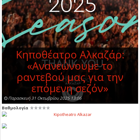
Κηποθέατρο Αλκαζάρ:
«Ανανεώνουμε το
ραντεβού μας για την
επόμενη σεζόν»
Παρασκευή 31 Οκτωβρίου 2025 13:06
Βαθμολογία