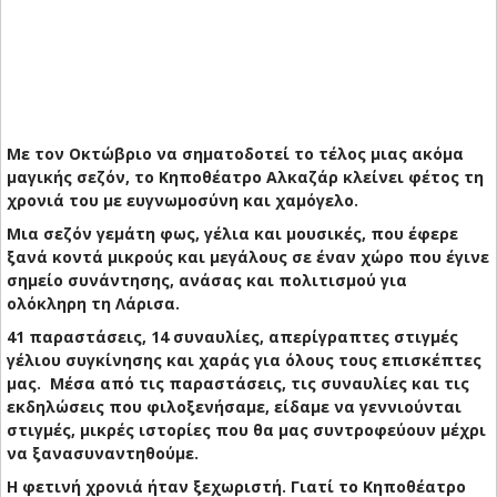
Με τον Οκτώβριο να σηματοδοτεί το τέλος μιας ακόμα
μαγικής σεζόν, το Κηποθέατρο Αλκαζάρ κλείνει φέτος τη
χρονιά του με ευγνωμοσύνη και χαμόγελο.
Μια σεζόν γεμάτη φως, γέλια και μουσικές, που έφερε
ξανά κοντά μικρούς και μεγάλους σε έναν χώρο που έγινε
σημείο συνάντησης, ανάσας και πολιτισμού για
ολόκληρη τη Λάρισα.
41 παραστάσεις, 14 συναυλίες, απερίγραπτες στιγμές
γέλιου συγκίνησης και χαράς για όλους τους επισκέπτες
μας. Μέσα από τις παραστάσεις, τις συναυλίες και τις
εκδηλώσεις που φιλοξενήσαμε, είδαμε να γεννιούνται
στιγμές, μικρές ιστορίες που θα μας συντροφεύουν μέχρι
να ξανασυναντηθούμε.
Η φετινή χρονιά ήταν ξεχωριστή. Γιατί το Κηποθέατρο