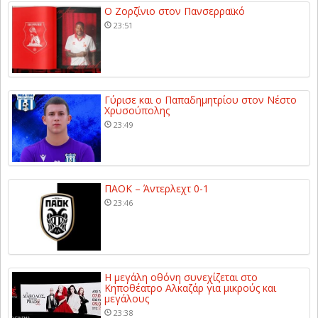
Ο Ζορζίνιο στον Πανσερραϊκό
23:51
Γύρισε και ο Παπαδημητρίου στον Νέστο
Χρυσούπολης
23:49
ΠΑΟΚ – Άντερλεχτ 0-1
23:46
Η μεγάλη οθόνη συνεχίζεται στο
Κηποθέατρο Αλκαζάρ για μικρούς και
μεγάλους
23:38