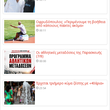
Οφρυδόπουλος: «Περιμένουμε τη βοήθεια
από κάποιους παίκτες ακόμα»
00:11
Οι αθλητικές μεταδόσεις της Παρασκευής
(7/8)
00:00
Έρχεται τριήμερο κύμα ζέστης με «40άρια»
23:54