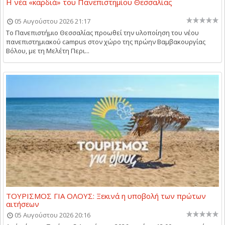
Η νέα «καρδιά» του Πανεπιστημίου Θεσσαλίας
05 Αυγούστου 2026 21:17
Το Πανεπιστήμιο Θεσσαλίας προωθεί την υλοποίηση του νέου
πανεπιστημιακού campus στον χώρο της πρώην Βαμβακουργίας
Βόλου, με τη Μελέτη Περι...
ΤΟΥΡΙΣΜΟΣ ΓΙΑ ΟΛΟΥΣ: Ξεκινά η υποβολή των πρώτων
αιτήσεων
05 Αυγούστου 2026 20:16