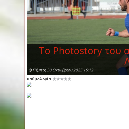
To Photostory του 
Πέμπτη 30 Οκτωβρίου 2025 15:12
Βαθμολογία