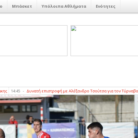
ο
Μπάσκετ
Υπόλοιπα Αθλήματα
Ενότητες
 επιστροφή με Αλέξανδρο Τσούτσα για τον Τύρναβο 2005
13:19
-
Σημαν