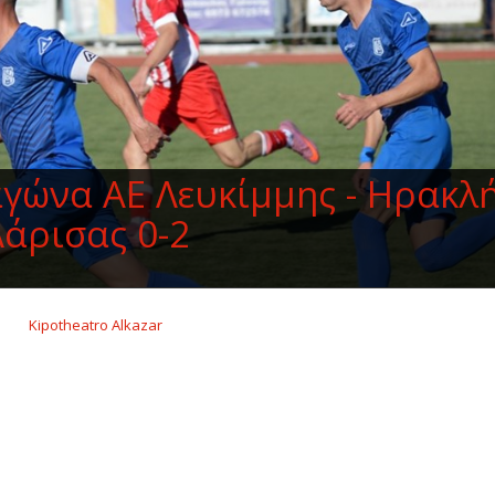
αγώνα ΑΕ Λευκίμμης - Ηρακλ
Λάρισας 0-2