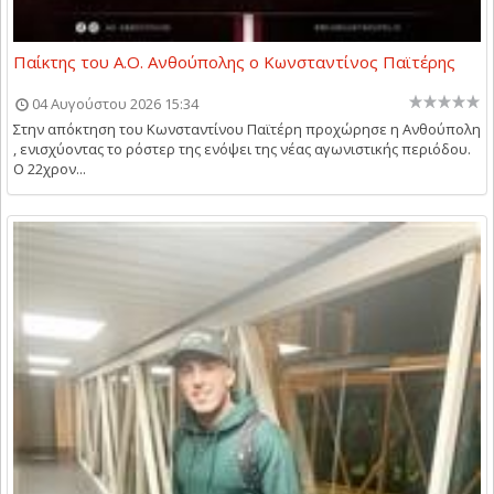
Παίκτης του Α.Ο. Ανθούπολης ο Κωνσταντίνος Παϊτέρης
04 Αυγούστου 2026 15:34
Στην απόκτηση του Κωνσταντίνου Παϊτέρη προχώρησε η Ανθούπολη
, ενισχύοντας το ρόστερ της ενόψει της νέας αγωνιστικής περιόδου.
Ο 22χρον...