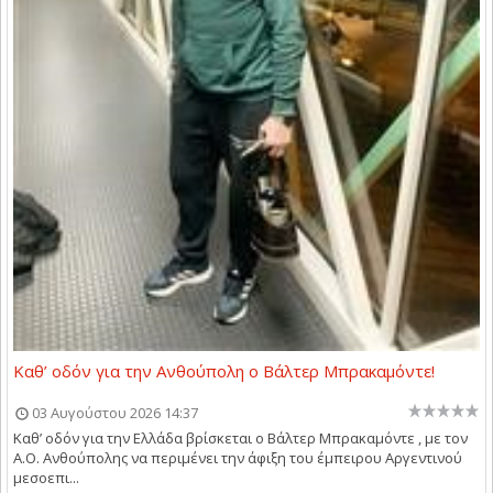
Καθ’ οδόν για την Ανθούπολη ο Βάλτερ Μπρακαμόντε!
03 Αυγούστου 2026 14:37
Καθ’ οδόν για την Ελλάδα βρίσκεται ο Βάλτερ Μπρακαμόντε , με τον
Α.Ο. Ανθούπολης να περιμένει την άφιξη του έμπειρου Αργεντινού
μεσοεπι...