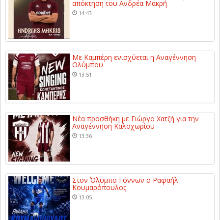
απόκτηση του Ανδρέα Μακρή
14:43
Με Καμπέρη ενισχύεται η Αναγέννηση
Ολύμπου
13:51
Νέα προσθήκη με Γιώργο Χατζή για την
Αναγέννηση Καλοχωρίου
13:36
Στον Όλυμπο Γόννων ο Ραφαήλ
Κουμαρόπουλος
13:05