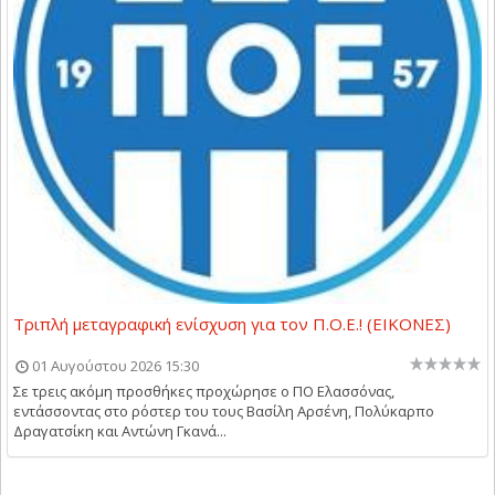
Τριπλή μεταγραφική ενίσχυση για τον Π.Ο.Ε.! (ΕΙΚΟΝΕΣ)
01 Αυγούστου 2026 15:30
Σε τρεις ακόμη προσθήκες προχώρησε ο ΠΟ Ελασσόνας,
εντάσσοντας στο ρόστερ του τους Βασίλη Αρσένη, Πολύκαρπο
Δραγατσίκη και Αντώνη Γκανά...