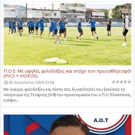
Π.Ο.Ε: Με υψηλές φιλοδοξίες και στόχο τον πρωταθλητισμό!
(PICS + VIDEOS)
05 Αυγούστου 2026 23:04
Με όνειρα, φιλοδοξίες και πίστη στις δυνατότητές του ξεκίνησε το
απόγευμα της Τετάρτης (5/8) την προετοιμασία του ο Π.Ο. Ελασσόνας,
ενόψει...