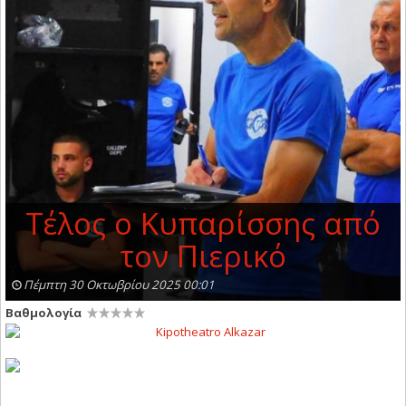
Τέλος ο Κυπαρίσσης από
τον Πιερικό
Πέμπτη 30 Οκτωβρίου 2025 00:01
Βαθμολογία