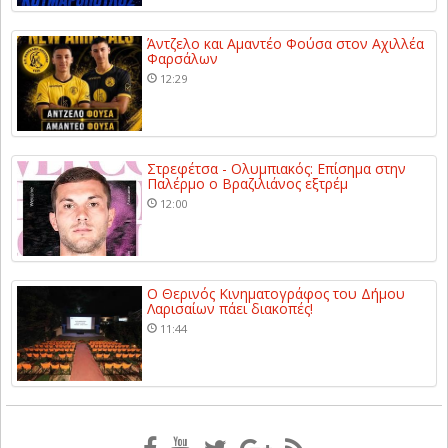
Άντζελο και Αμαντέο Φούσα στον Αχιλλέα
Φαρσάλων
12:29
Στρεφέτσα - Ολυμπιακός: Επίσημα στην
Παλέρμο ο Βραζιλιάνος εξτρέμ
12:00
Ο Θερινός Κινηματογράφος του Δήμου
Λαρισαίων πάει διακοπές!
11:44